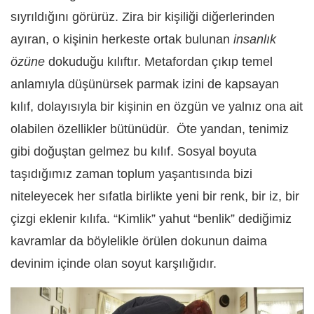
sıyrıldığını görürüz. Zira bir kişiliği diğerlerinden
ayıran, o kişinin herkeste ortak bulunan
insanlık
özüne
dokuduğu kılıftır. Metafordan çıkıp temel
anlamıyla düşünürsek parmak izini de kapsayan
kılıf, dolayısıyla bir kişinin en özgün ve yalnız ona ait
olabilen özellikler bütünüdür. Öte yandan, tenimiz
gibi doğuştan gelmez bu kılıf. Sosyal boyuta
taşıdığımız zaman toplum yaşantısında bizi
niteleyecek her sıfatla birlikte yeni bir renk, bir iz, bir
çizgi eklenir kılıfa. “Kimlik” yahut “benlik” dediğimiz
kavramlar da böylelikle örülen dokunun daima
devinim içinde olan soyut karşılığıdır.