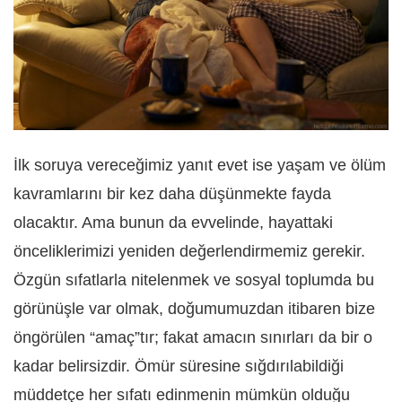
İlk soruya vereceğimiz yanıt evet ise yaşam ve ölüm
kavramlarını bir kez daha düşünmekte fayda
olacaktır. Ama bunun da evvelinde, hayattaki
önceliklerimizi yeniden değerlendirmemiz gerekir.
Özgün sıfatlarla nitelenmek ve sosyal toplumda bu
görünüşle var olmak, doğumumuzdan itibaren bize
öngörülen “amaç”tır; fakat amacın sınırları da bir o
kadar belirsizdir. Ömür süresine sığdırılabildiği
müddetçe her sıfatı edinmenin mümkün olduğu