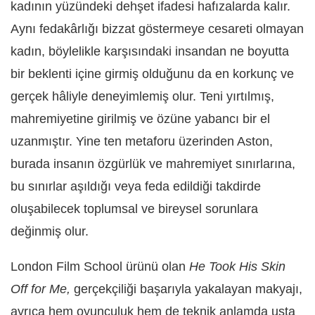
kadının yüzündeki dehşet ifadesi hafızalarda kalır.
Aynı fedakârlığı bizzat göstermeye cesareti olmayan
kadın, böylelikle karşısındaki insandan ne boyutta
bir beklenti içine girmiş olduğunu da en korkunç ve
gerçek hâliyle deneyimlemiş olur. Teni yırtılmış,
mahremiyetine girilmiş ve özüne yabancı bir el
uzanmıştır. Yine ten metaforu üzerinden Aston,
burada insanın özgürlük ve mahremiyet sınırlarına,
bu sınırlar aşıldığı veya feda edildiği takdirde
oluşabilecek toplumsal ve bireysel sorunlara
değinmiş olur.
London Film School ürünü olan
He Took His Skin
Off for Me,
gerçekçiliği başarıyla yakalayan makyajı,
ayrıca hem oyunculuk hem de teknik anlamda usta