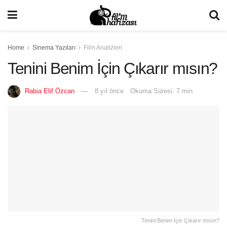
Home
Sinema Yazıları
Film Analizleri
Tenini Benim İçin Çıkarır mısın?
Rabia Elif Özcan
8 yıl önce
Okuma Süresi: 7 min
Tenini Benim İçin Çıkarır mısın?