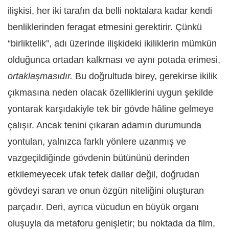
ilişkisi, her iki tarafın da belli noktalara kadar kendi
benliklerinden feragat etmesini gerektirir. Çünkü
“birliktelik”, adı üzerinde ilişkideki ikiliklerin mümkün
olduğunca ortadan kalkması ve aynı potada erimesi,
ortaklaşmasıdır.
Bu doğrultuda birey, gerekirse ikilik
çıkmasına neden olacak özelliklerini uygun şekilde
yontarak karşıdakiyle tek bir gövde hâline gelmeye
çalışır. Ancak tenini çıkaran adamın durumunda
yontulan, yalnızca farklı yönlere uzanmış ve
vazgeçildiğinde gövdenin bütününü derinden
etkilemeyecek ufak tefek dallar değil, doğrudan
gövdeyi saran ve onun özgün niteliğini oluşturan
parçadır. Deri, ayrıca vücudun en büyük organı
oluşuyla da metaforu genişletir; bu noktada da film,