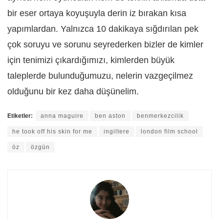
bir eser ortaya koyuşuyla derin iz bırakan kısa
yapımlardan. Yalnızca 10 dakikaya sığdırılan pek
çok soruyu ve sorunu seyrederken bizler de kimler
için tenimizi çıkardığımızı, kimlerden büyük
taleplerde bulunduğumuzu, nelerin vazgeçilmez
olduğunu bir kez daha düşünelim.
Etiketler:
anna maguire
ben aston
benmerkezcilik
he took off his skin for me
ingiltere
london film school
öz
özgün