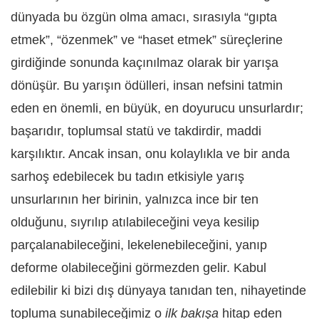
dünyada bu özgün olma amacı, sırasıyla “gıpta
etmek”, “özenmek” ve “haset etmek” süreçlerine
girdiğinde sonunda kaçınılmaz olarak bir yarışa
dönüşür. Bu yarışın ödülleri, insan nefsini tatmin
eden en önemli, en büyük, en doyurucu unsurlardır;
başarıdır, toplumsal statü ve takdirdir, maddi
karşılıktır. Ancak insan, onu kolaylıkla ve bir anda
sarhoş edebilecek bu tadın etkisiyle yarış
unsurlarının her birinin, yalnızca ince bir ten
olduğunu, sıyrılıp atılabileceğini veya kesilip
parçalanabileceğini, lekelenebileceğini, yanıp
deforme olabileceğini görmezden gelir. Kabul
edilebilir ki bizi dış dünyaya tanıdan ten, nihayetinde
topluma sunabileceğimiz o
ilk bakışa
hitap eden