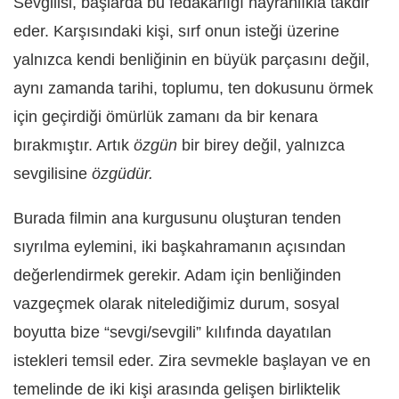
Sevgilisi, başlarda bu fedakârlığı hayranlıkla takdir
eder. Karşısındaki kişi, sırf onun isteği üzerine
yalnızca kendi benliğinin en büyük parçasını değil,
aynı zamanda tarihi, toplumu, ten dokusunu örmek
için geçirdiği ömürlük zamanı da bir kenara
bırakmıştır. Artık
özgün
bir birey değil, yalnızca
sevgilisine
özgüdür.
Burada filmin ana kurgusunu oluşturan tenden
sıyrılma eylemini, iki başkahramanın açısından
değerlendirmek gerekir. Adam için benliğinden
vazgeçmek olarak nitelediğimiz durum, sosyal
boyutta bize “sevgi/sevgili” kılıfında dayatılan
istekleri temsil eder. Zira sevmekle başlayan ve en
temelinde de iki kişi arasında gelişen birliktelik