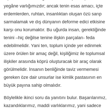
yegâne varlığımızdır; ancak tenin esas amacı, içte
erdemlerden, ruhtan, insanlıktan oluşan özü sarıp
sarmalamak ve dış dünyanın deforme edici etkisine
karşı onu korumaktır. Bu uğurda insan, gerektiğinde
tenini –hiç değilse tenine ilişkin parçaları- feda
edebilmelidir. Yani ten, toplum içinde yer edinmek
üzere örülen bir amaç değil, kişiliğimiz ile toplumsal
ilişkiler arasında köprü oluşturacak bir araç olarak
görülmelidir. İnsanın benliğinde taviz vermemesi
gereken öze dair unsurlar ise kimlik pastasının en
büyük payına sahip olmalıdır.
Böylelikle ikinci soru da yanıtını bulur. Başarılarımız,
kazandıklarımız, maddi varlıklarımız, yani sadece