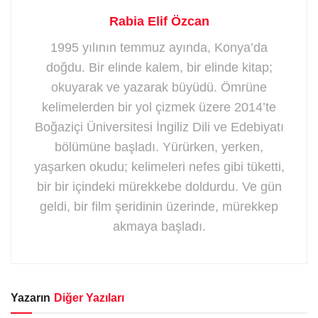
Rabia Elif Özcan
1995 yılının temmuz ayında, Konya’da
doğdu. Bir elinde kalem, bir elinde kitap;
okuyarak ve yazarak büyüdü. Ömrüne
kelimelerden bir yol çizmek üzere 2014’te
Boğaziçi Üniversitesi İngiliz Dili ve Edebiyatı
bölümüne başladı. Yürürken, yerken,
yaşarken okudu; kelimeleri nefes gibi tüketti,
bir bir içindeki mürekkebe doldurdu. Ve gün
geldi, bir film şeridinin üzerinde, mürekkep
akmaya başladı.
Yazarın
Diğer Yazıları