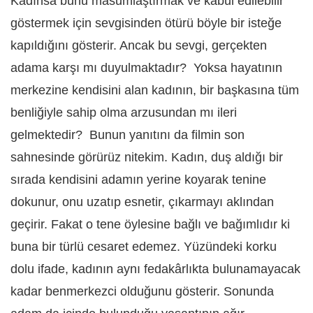
Kadınsa bunu masumlaştırmak ve kabul edilebilir
göstermek için sevgisinden ötürü böyle bir isteğe
kapıldığını gösterir. Ancak bu sevgi, gerçekten
adama karşı mı duyulmaktadır? Yoksa hayatının
merkezine kendisini alan kadının, bir başkasına tüm
benliğiyle sahip olma arzusundan mı ileri
gelmektedir? Bunun yanıtını da filmin son
sahnesinde görürüz nitekim. Kadın, duş aldığı bir
sırada kendisini adamın yerine koyarak tenine
dokunur, onu uzatıp esnetir, çıkarmayı aklından
geçirir. Fakat o tene öylesine bağlı ve bağımlıdır ki
buna bir türlü cesaret edemez. Yüzündeki korku
dolu ifade, kadının aynı fedakârlıkta bulunamayacak
kadar benmerkezci olduğunu gösterir. Sonunda