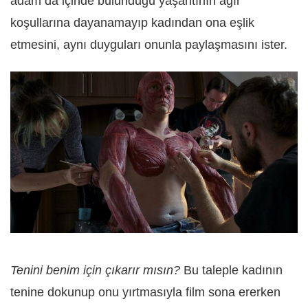
adam da içinde bulunduğu yaşantının ağır
koşullarına dayanamayıp kadından ona eşlik
etmesini, aynı duyguları onunla paylaşmasını ister.
Tenini benim için çıkarır mısın?
Bu taleple kadının
tenine dokunup onu yırtmasıyla film sona ererken