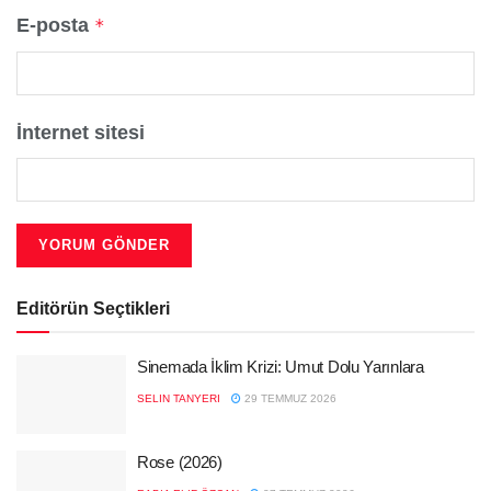
E-posta
*
İnternet sitesi
Editörün Seçtikleri
Sinemada İklim Krizi: Umut Dolu Yarınlara
SELIN TANYERI
29 TEMMUZ 2026
Rose (2026)