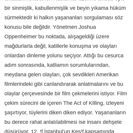
bir sinmişlik, kabullenmişlik ve beyin yıkama hüküm
sürmektedir ki halkın yaşananları sorgulaması söz
konusu bile değildir. Yönetmen Joshua
Oppenheimer bu noktada, alışageldiği üzere
mağdurlarla değil, katillerle konuşma ve olayları
onlardan dinleme yolunu seçiyor. Attığı bu cesurca
adım sonrasında, katliamın sorumlularından,
meydana gelen olayları, çok sevdikleri Amerikan
filmlerindeki gibi canlandırarak anlatmalarını ve bu
olaylar çerçevesinde bir film çekmelerini istiyor. Film
çekim sürecini de içeren The Act of Killing, izleyeni
şaşırtıyor, tüylerini diken diken ediyor. Yaşananların
bu derece rahat anlatılabilmesi ise insanı dehşete
düşürüyor. 12. !f İstanbul’un Keş!f kapsamında