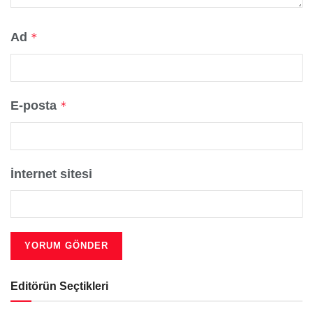
Ad
*
E-posta
*
İnternet sitesi
Editörün Seçtikleri