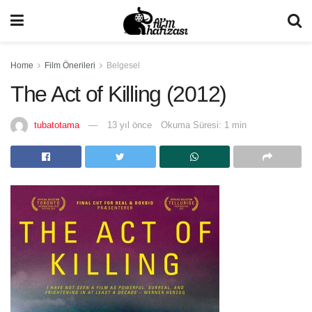
Home
Film Önerileri
Belgesel
The Act of Killing (2012)
tubatotama
13 yıl önce
Okuma Süresi: 1 min