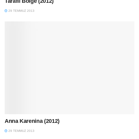
Taraflı Bölge (2012)
29 TEMMUZ 2013
Anna Karenina (2012)
29 TEMMUZ 2013