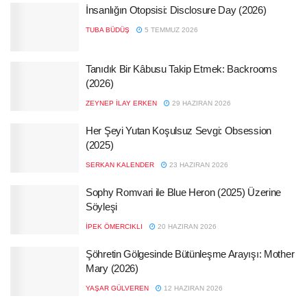
İnsanlığın Otopsisi: Disclosure Day (2026)
TUBA BÜDÜŞ
5 TEMMUZ 2026
Tanıdık Bir Kâbusu Takip Etmek: Backrooms
(2026)
ZEYNEP İLAY ERKEN
29 HAZIRAN 2026
Her Şeyi Yutan Koşulsuz Sevgi: Obsession
(2025)
SERKAN KALENDER
23 HAZIRAN 2026
Sophy Romvari ile Blue Heron (2025) Üzerine
Söyleşi
İPEK ÖMERCIKLI
20 HAZIRAN 2026
Şöhretin Gölgesinde Bütünleşme Arayışı: Mother
Mary (2026)
YAŞAR GÜLVEREN
12 HAZIRAN 2026