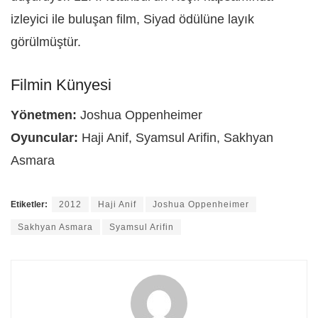
izleyici ile buluşan film, Siyad ödülüne layık
görülmüştür.
Filmin Künyesi
Yönetmen:
Joshua Oppenheimer
Oyuncular:
Haji Anif, Syamsul Arifin, Sakhyan
Asmara
Etiketler:
2012
Haji Anif
Joshua Oppenheimer
Sakhyan Asmara
Syamsul Arifin