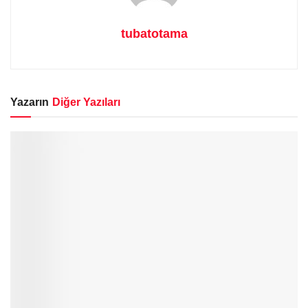
tubatotama
Yazarın
Diğer Yazıları