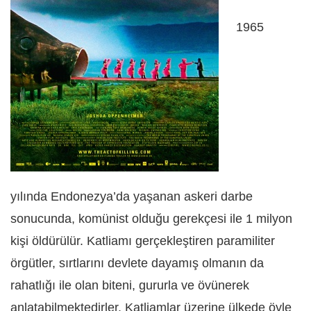
1965
yılında Endonezya’da yaşanan askeri darbe
sonucunda, komünist olduğu gerekçesi ile 1 milyon
kişi öldürülür. Katliamı gerçekleştiren paramiliter
örgütler, sırtlarını devlete dayamış olmanın da
rahatlığı ile olan biteni, gururla ve övünerek
anlatabilmektedirler. Katliamlar üzerine ülkede öyle