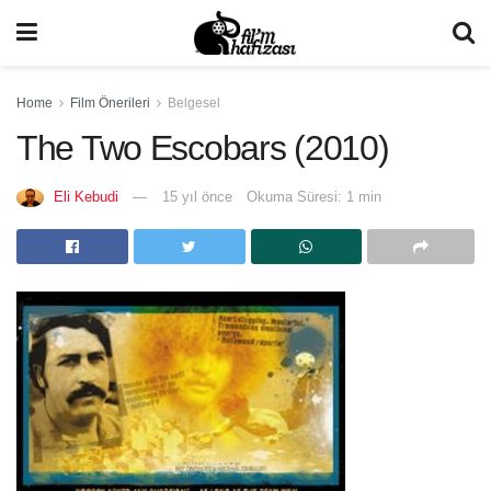
Home
Film Önerileri
Belgesel
The Two Escobars (2010)
Eli Kebudi
15 yıl önce
Okuma Süresi: 1 min