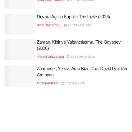
Duvara Açılan Kapılar: The Invite (2026)
İPEK ÖMERCIKLI
26 TEMMUZ 2026
Zaman, Kibir ve Yabancılaşma: The Odyssey
(2026)
YAŞAR GÜLVEREN
23 TEMMUZ 2026
Zamansız, Yersiz, Ama Bize Dair: David Lynch’in
Ardından
FIL'M HAFIZASI
2 NISAN 2025