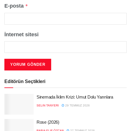
E-posta
*
İnternet sitesi
Editörün Seçtikleri
Sinemada İklim Krizi: Umut Dolu Yarınlara
SELIN TANYERI
29 TEMMUZ 2026
Rose (2026)
RABIA ELIF ÖZCAN
27 TEMMUZ 2026