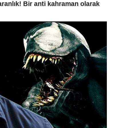
ranlık! Bir anti kahraman olarak