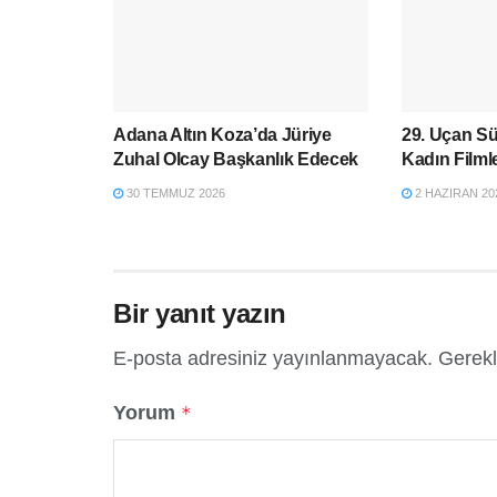
Adana Altın Koza’da Jüriye
29. Uçan Sü
Zuhal Olcay Başkanlık Edecek
Kadın Filmle
30 TEMMUZ 2026
2 HAZIRAN 20
Bir yanıt yazın
E-posta adresiniz yayınlanmayacak.
Gerekl
Yorum
*