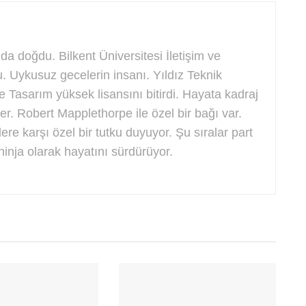
a doğdu. Bilkent Üniversitesi İletişim ve
Uykusuz gecelerin insanı. Yıldız Teknik
e Tasarım yüksek lisansını bitirdi. Hayata kadraj
. Robert Mapplethorpe ile özel bir bağı var.
re karşı özel bir tutku duyuyor. Şu sıralar part
ninja olarak hayatını sürdürüyor.