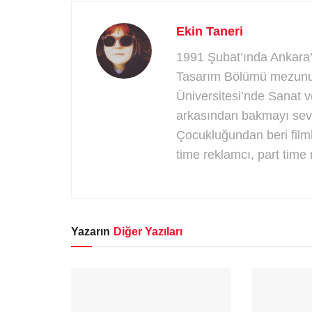
Ekin Taneri
1991 Şubat’ında Ankara’d
Tasarım Bölümü mezunu. 
Üniversitesi’nde Sanat v
arkasından bakmayı sever
Çocukluğundan beri filmle
time reklamcı, part time 
Yazarın
Diğer Yazıları