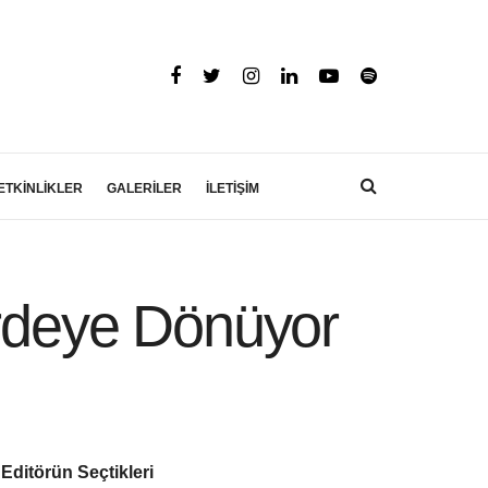
ETKİNLİKLER
GALERİLER
İLETİŞİM
rdeye Dönüyor
Editörün Seçtikleri