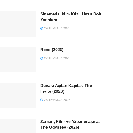
Sinemada İklim Krizi: Umut Dolu
Yarınlara
29 TEMMUZ 2026
Rose (2026)
27 TEMMUZ 2026
Duvara Açılan Kapılar: The
Invite (2026)
26 TEMMUZ 2026
Zaman, Kibir ve Yabancılaşma:
The Odyssey (2026)