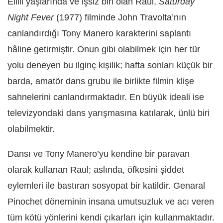
Ellili yaşlarında ve işsiz biri olan Raúl,
Saturday
Night Fever
(1977) filminde John Travolta’nın
canlandırdığı Tony Manero karakterini saplantı
hâline getirmiştir. Onun gibi olabilmek için her tür
yolu deneyen bu ilginç kişilik; hafta sonları küçük bir
barda, amatör dans grubu ile birlikte filmin klişe
sahnelerini canlandırmaktadır. En büyük ideali ise
televizyondaki dans yarışmasına katılarak, ünlü biri
olabilmektir.
Dansı ve Tony Manero’yu kendine bir paravan
olarak kullanan Raul; aslında, öfkesini şiddet
eylemleri ile bastıran sosyopat bir katildir. Genaral
Pinochet döneminin insana umutsuzluk ve acı veren
tüm kötü yönlerini kendi çıkarları için kullanmaktadır.