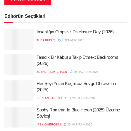
Editörün Seçtikleri
İnsanlığın Otopsisi: Disclosure Day (2026)
TUBA BÜDÜŞ
5 TEMMUZ 2026
Tanıdık Bir Kâbusu Takip Etmek: Backrooms
(2026)
ZEYNEP İLAY ERKEN
29 HAZIRAN 2026
Her Şeyi Yutan Koşulsuz Sevgi: Obsession
(2025)
SERKAN KALENDER
23 HAZIRAN 2026
Sophy Romvari ile Blue Heron (2025) Üzerine
Söyleşi
İPEK ÖMERCIKLI
20 HAZIRAN 2026