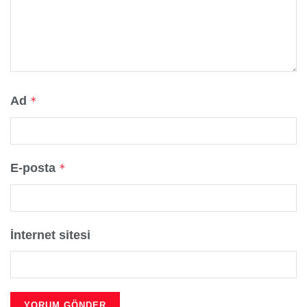
Ad
*
E-posta
*
İnternet sitesi