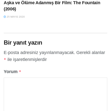
Aşka ve Ölüme Adanmış Bir Film: The Fountain
(2006)
25 MAYIS 2020
Bir yanıt yazın
E-posta adresiniz yayınlanmayacak.
Gerekli alanlar
ile işaretlenmişlerdir
*
Yorum
*