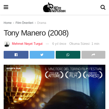
Home
Film Önerileri
Drama
Tony Manero (2008)
Mehmet Neşet Turgut
6 yıl önce
Okuma Süresi: 1 min