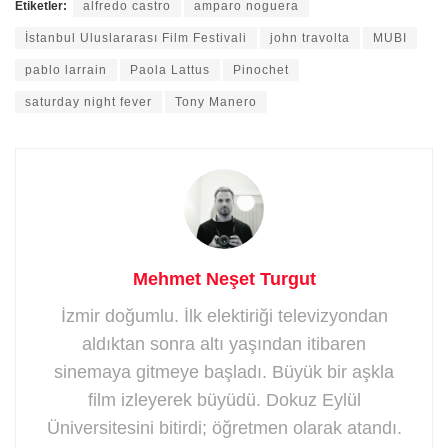
Etiketler:
alfredo castro
amparo noguera
İstanbul Uluslararası Film Festivali
john travolta
MUBI
pablo larrain
Paola Lattus
Pinochet
saturday night fever
Tony Manero
Mehmet Neşet Turgut
İzmir doğumlu. İlk elektiriği televizyondan
aldıktan sonra altı yaşından itibaren
sinemaya gitmeye başladı. Büyük bir aşkla
film izleyerek büyüdü. Dokuz Eylül
Üniversitesini bitirdi; öğretmen olarak atandı.