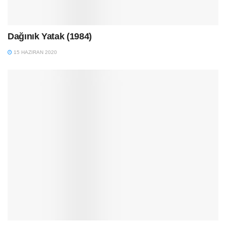
Dağınık Yatak (1984)
15 HAZIRAN 2020