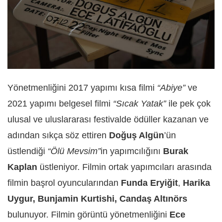
Yönetmenliğini 2017 yapımı kısa filmi
“Abiye”
ve
2021 yapımı belgesel filmi
“Sıcak Yatak”
ile pek çok
ulusal ve uluslararası festivalde ödüller kazanan ve
adından sıkça söz ettiren
Doğuş Algün
’ün
üstlendiği
“Ölü Mevsim”
in yapımcılığını
Burak
Kaplan
üstleniyor. Filmin ortak yapımcıları arasında
filmin başrol oyuncularından
Funda Eryiğit
,
Harika
Uygur, Bunjamin Kurtishi, Candaş Altınörs
bulunuyor. Filmin görüntü yönetmenliğini
Ece