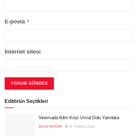
E-posta
*
İnternet sitesi
Editörün Seçtikleri
Sinemada İklim Krizi: Umut Dolu Yarınlara
SELIN TANYERI
29 TEMMUZ 2026