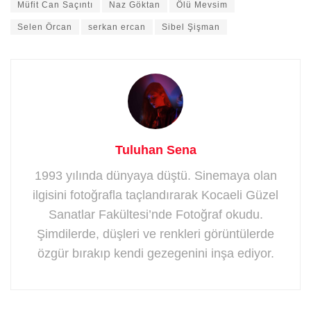
Müfit Can Saçıntı
Naz Göktan
Ölü Mevsim
Selen Örcan
serkan ercan
Sibel Şişman
Tuluhan Sena
1993 yılında dünyaya düştü. Sinemaya olan
ilgisini fotoğrafla taçlandırarak Kocaeli Güzel
Sanatlar Fakültesi’nde Fotoğraf okudu.
Şimdilerde, düşleri ve renkleri görüntülerde
özgür bırakıp kendi gezegenini inşa ediyor.