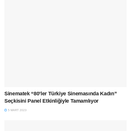
Sinematek “80’ler Türkiye Sinemasında Kadın”
Seçkisini Panel Etkinliğiyle Tamamlıyor
5 MART 2023