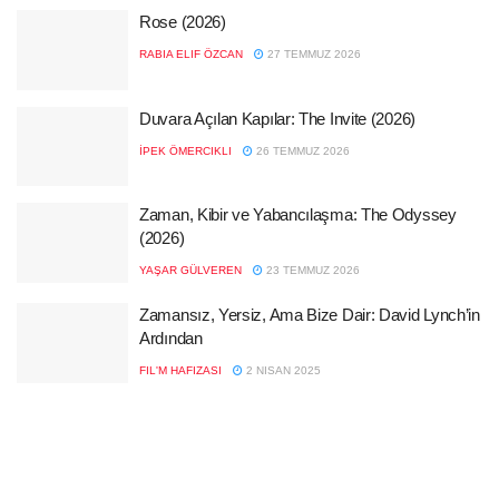
Rose (2026)
RABIA ELIF ÖZCAN
27 TEMMUZ 2026
Duvara Açılan Kapılar: The Invite (2026)
İPEK ÖMERCIKLI
26 TEMMUZ 2026
Zaman, Kibir ve Yabancılaşma: The Odyssey
(2026)
YAŞAR GÜLVEREN
23 TEMMUZ 2026
Zamansız, Yersiz, Ama Bize Dair: David Lynch’in
Ardından
FIL'M HAFIZASI
2 NISAN 2025