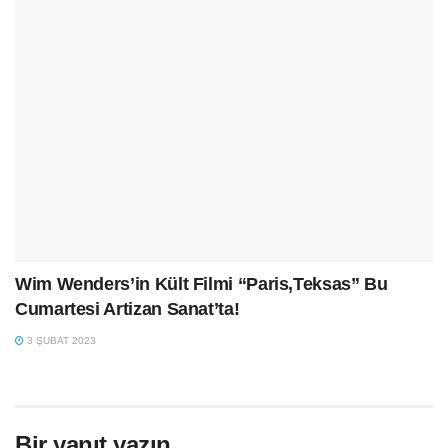
Wim Wenders’in Kült Filmi “Paris,Teksas” Bu
Cumartesi Artizan Sanat’ta!
3 ŞUBAT 2023
Bir yanıt yazın