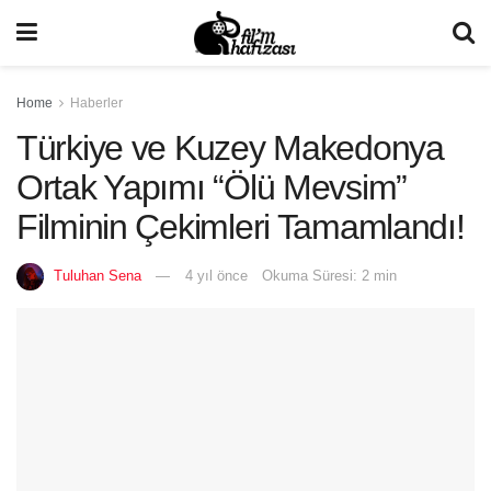
Home
Haberler
Türkiye ve Kuzey Makedonya
Ortak Yapımı “Ölü Mevsim”
Filminin Çekimleri Tamamlandı!
Tuluhan Sena
4 yıl önce
Okuma Süresi: 2 min