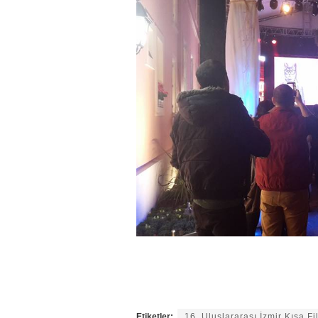
Etiketler:
16. Uluslararası İzmir Kısa Fi