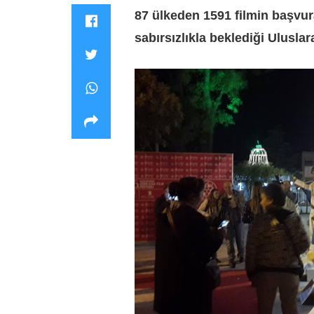
87 ülkeden 1591 filmin başvur
sabırsızlıkla beklediği Uluslar