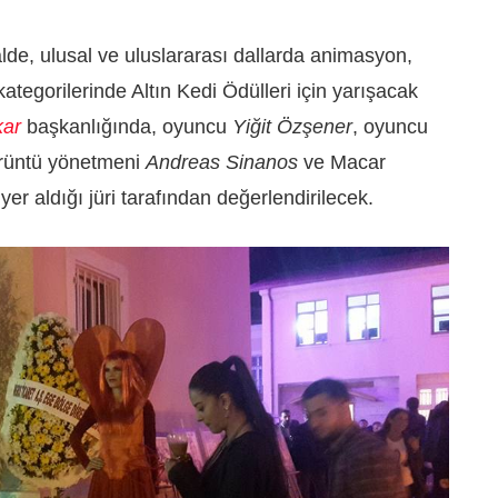
lde, ulusal ve uluslararası dallarda animasyon,
tegorilerinde Altın Kedi Ödülleri için yarışacak
kar
başkanlığında, oyuncu
Yiğit Özşener
, oyuncu
örüntü yönetmeni
Andreas Sinanos
ve Macar
 yer aldığı jüri tarafından değerlendirilecek.