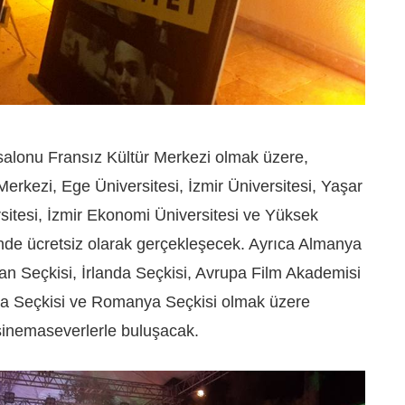
 salonu Fransız Kültür Merkezi olmak üzere,
erkezi, Ege Üniversitesi, İzmir Üniversitesi, Yaşar
rsitesi, İzmir Ekonomi Üniversitesi ve Yüksek
’nde ücretsiz olarak gerçekleşecek. Ayrıca Almanya
an Seçkisi, İrlanda Seçkisi, Avrupa Film Akademisi
ya Seçkisi ve Romanya Seçkisi olmak üzere
e sinemaseverlerle buluşacak.