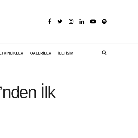
ETKİNLİKLER
GALERİLER
İLETİŞİM
’nden İlk