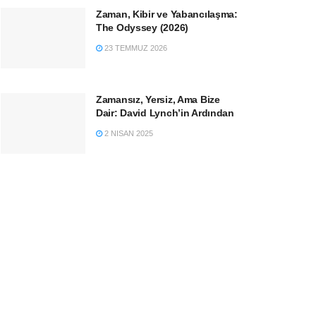
Zaman, Kibir ve Yabancılaşma:
The Odyssey (2026)
23 TEMMUZ 2026
Zamansız, Yersiz, Ama Bize
Dair: David Lynch’in Ardından
2 NISAN 2025