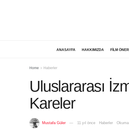
ANASAYFA
HAKKIMIZDA
FİLM ÖNER
Home
Haberler
Uluslararası İzm
Kareler
Mustafa Güler
11 yıl önce
Haberler
Okuma 