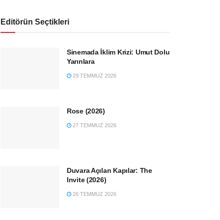
Editörün Seçtikleri
Sinemada İklim Krizi: Umut Dolu
Yarınlara
29 TEMMUZ 2026
Rose (2026)
27 TEMMUZ 2026
Duvara Açılan Kapılar: The
Invite (2026)
26 TEMMUZ 2026