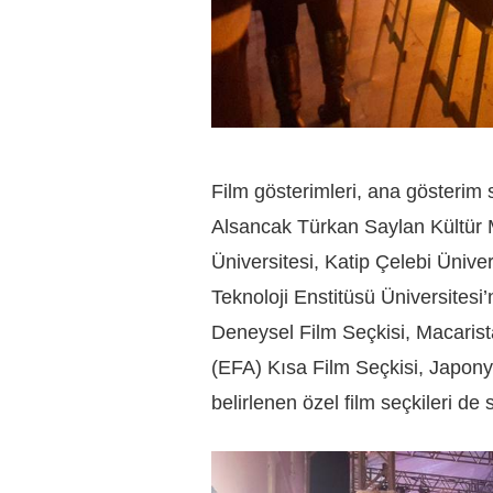
Film gösterimleri, ana gösterim
Alsancak Türkan Saylan Kültür M
Üniversitesi, Katip Çelebi Ünive
Teknoloji Enstitüsü Üniversitesi
Deneysel Film Seçkisi, Macarist
(EFA) Kısa Film Seçkisi, Japon
belirlenen özel film seçkileri d