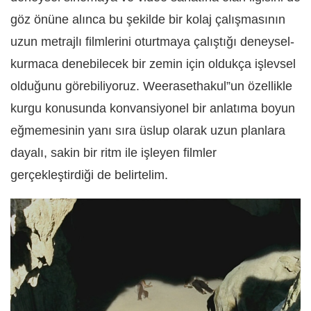
göz önüne alınca bu şekilde bir kolaj çalışmasının
uzun metrajlı filmlerini oturtmaya çalıştığı deneysel-
kurmaca denebilecek bir zemin için oldukça işlevsel
olduğunu görebiliyoruz. Weerasethakul”un özellikle
kurgu konusunda konvansiyonel bir anlatıma boyun
eğmemesinin yanı sıra üslup olarak uzun planlara
dayalı, sakin bir ritm ile işleyen filmler
gerçekleştirdiği de belirtelim.