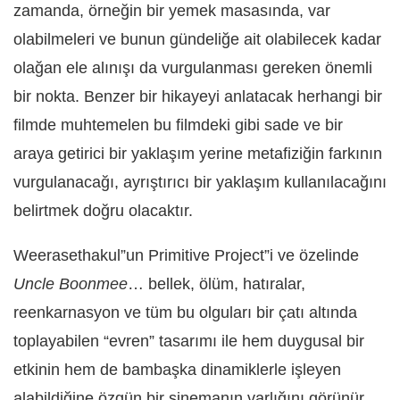
zamanda, örneğin bir yemek masasında, var
olabilmeleri ve bunun gündeliğe ait olabilecek kadar
olağan ele alınışı da vurgulanması gereken önemli
bir nokta. Benzer bir hikayeyi anlatacak herhangi bir
filmde muhtemelen bu filmdeki gibi sade ve bir
araya getirici bir yaklaşım yerine metafiziğin farkının
vurgulanacağı, ayrıştırıcı bir yaklaşım kullanılacağını
belirtmek doğru olacaktır.
Weerasethakul”un Primitive Project”i ve özelinde
Uncle Boonmee
… bellek, ölüm, hatıralar,
reenkarnasyon ve tüm bu olguları bir çatı altında
toplayabilen “evren” tasarımı ile hem duygusal bir
etkinin hem de bambaşka dinamiklerle işleyen
alabildiğine özgün bir sinemanın varlığını görünür