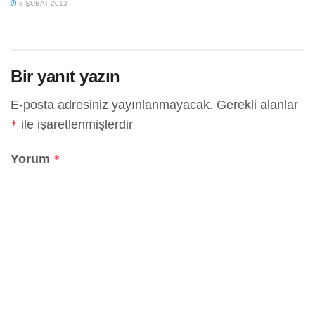
8 ŞUBAT 2013
Bir yanıt yazın
E-posta adresiniz yayınlanmayacak.
Gerekli alanlar
ile işaretlenmişlerdir
*
Yorum
*