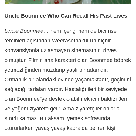
Uncle Boonmee Who Can Recall His Past Lives
Uncle Boonmee…
hem içeriği hem de biçimsel
tercihleri açısından Weerasethakul”un hiçbir
konvansiyonla uzlaşmayan sinemasının zirvesi
olmuştur. Filmin ana karakteri olan Boonmee böbrek
yetmezliğinden muzdarip yaşlı bir adamdır.
Ormanlık bir alandaki evinde yaşamaktadır, geçimini
sağladığı tarlaları vardır. Hastalığı ileri bir seviyede
olan Boonmee”ye destek olabilmek için baldızı Jen
ve yeğeni ziyarete gelir. Ama ziyaretçiler onlarla
sınırlı kalmaz. Bir akşam, yemek sofrasında
otururlarken yavaş yavaş kadrajda beliren kişi