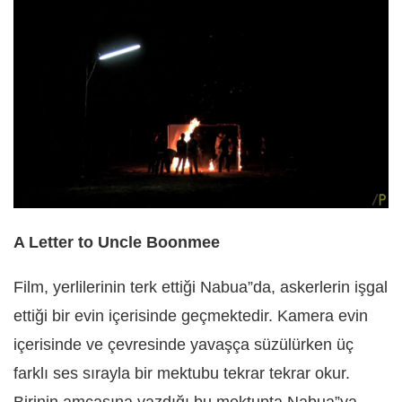
A Letter to Uncle Boonmee
Film, yerlilerinin terk ettiği Nabua”da, askerlerin işgal
ettiği bir evin içerisinde geçmektedir. Kamera evin
içerisinde ve çevresinde yavaşça süzülürken üç
farklı ses sırayla bir mektubu tekrar tekrar okur.