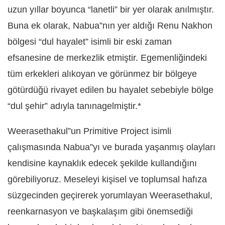
uzun yıllar boyunca “lanetli” bir yer olarak anılmıştır.
Buna ek olarak, Nabua”nın yer aldığı Renu Nakhon
bölgesi “dul hayalet” isimli bir eski zaman
efsanesine de merkezlik etmiştir. Egemenliğindeki
tüm erkekleri alıkoyan ve görünmez bir bölgeye
götürdüğü rivayet edilen bu hayalet sebebiyle bölge
“dul şehir” adıyla tanınagelmiştir.*
Weerasethakul”un Primitive Project isimli
çalışmasında Nabua”yı ve burada yaşanmış olayları
kendisine kaynaklık edecek şekilde kullandığını
görebiliyoruz. Meseleyi kişisel ve toplumsal hafıza
süzgecinden geçirerek yorumlayan Weerasethakul,
reenkarnasyon ve başkalaşım gibi önemsediği