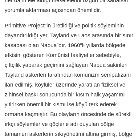
her daim ele aldığı meselelerini özgün bir sanatsal
yorumla aktarması açısından önemlidir.
Primitive Project”in üretildiği ve politik söyleminin
dayandırıldığı yer, Tayland ve Laos arasında bir sınır
kasabası olan Nabua”dır. 1960”lı yıllarda bölgede
etkisini gösteren Komünist faaliyetler sebebiyle,
çiftçilik yaparak geçimini sağlayan Nabua sakinleri
Tayland askerleri tarafından komünizm sempatizanı
ilan edilmiş, köylüler üzerinde yaratılan fiziksel ve
zihinsel baskı sonucunda bir kısım halk yaşamını
yitirirken önemli bir kısmı ise köyü terk ederek
ormana kaçmıştır. Bu olayların öncesinde de sürekli
ırkçı söylemler ve göçlerle adı duyulan bölge
tamamen askerlerin sıkıyönetimi altına girmiş, bölge