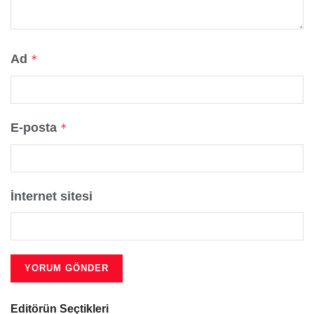
Ad
*
E-posta
*
İnternet sitesi
Editörün Seçtikleri