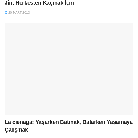
Jîn: Herkesten Kaçmak İçin
20 MART 2013
La ciénaga: Yaşarken Batmak, Batarken Yaşamaya
Çalışmak