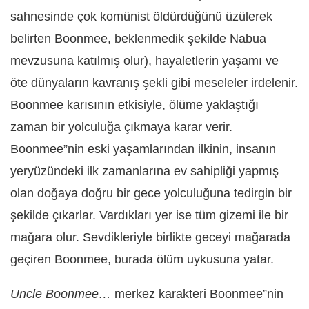
sahnesinde çok komünist öldürdüğünü üzülerek
belirten Boonmee, beklenmedik şekilde Nabua
mevzusuna katılmış olur), hayaletlerin yaşamı ve
öte dünyaların kavranış şekli gibi meseleler irdelenir.
Boonmee karısının etkisiyle, ölüme yaklaştığı
zaman bir yolculuğa çıkmaya karar verir.
Boonmee”nin eski yaşamlarından ilkinin, insanın
yeryüzündeki ilk zamanlarına ev sahipliği yapmış
olan doğaya doğru bir gece yolculuğuna tedirgin bir
şekilde çıkarlar. Vardıkları yer ise tüm gizemi ile bir
mağara olur. Sevdikleriyle birlikte geceyi mağarada
geçiren Boonmee, burada ölüm uykusuna yatar.
Uncle Boonmee…
merkez karakteri Boonmee”nin