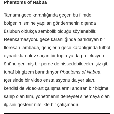
Phantoms of Nabua
Tamamı gece karanlığında geçen bu filmde,
bölgenin ismine yapılan göndermenin dışında
üslubun oldukça sembolik olduğu söylenebilir.
Reenkarnasyonu gece karanlığında parıldayan bir
floresan lambada, gençlerin gece karanlığında futbol
oynadıkları alev saçan bir topta ya da projeksiyon
önüne gerilmiş bir perde de hissedebilecekmişiz gibi
tuhaf bir gizem barındırıyor
Phantoms of Nabua
.
İçerisinde bir video enstalasyonu da yer alan,
kendisi de video-art çalışmalarını andıran bir biçime
sahip olan film, yönetmenin deneysel sinemaya olan
ilgisini gösterir nitelikte bir çalışmadır.