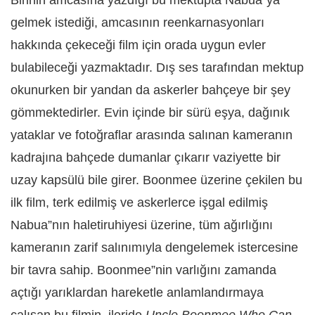
Birinin amcasına yazdığı bu mektupta Nabua”ya
gelmek istediği, amcasının reenkarnasyonları
hakkında çekeceği film için orada uygun evler
bulabileceği yazmaktadır. Dış ses tarafından mektup
okunurken bir yandan da askerler bahçeye bir şey
gömmektedirler. Evin içinde bir sürü eşya, dağınık
yataklar ve fotoğraflar arasında salınan kameranın
kadrajına bahçede dumanlar çıkarır vaziyette bir
uzay kapsülü bile girer. Boonmee üzerine çekilen bu
ilk film, terk edilmiş ve askerlerce işgal edilmiş
Nabua”nın haletiruhiyesi üzerine, tüm ağırlığını
kameranın zarif salınımıyla dengelemek istercesine
bir tavra sahip. Boonmee”nin varlığını zamanda
açtığı yarıklardan hareketle anlamlandırmaya