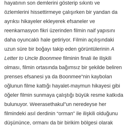
hayatının son demlerini gösterip sıkıntı ve
özlemlerini hissettirmeye çalışırken bir yandan da
ayrıksı hikayeler ekleyerek efsaneler ve
reenkarnasyon fikri üzerinden filmin naif yapısını
daha oyuncaklı hale getiriyor. Filmin açılışındaki
uzun süre bir boğayı takip eden görüntülerinin
A
Letter to Uncle Boonmee
filminin finali ile ilişkili
olması, filmin ortasında bağımsız bir şekilde beliren
prenses efsanesi ya da Boonmee”nin kaybolan
oğlunun filme kattığı hayalet-maymun hikayesi gibi
öğeler filmin sunmaya çalıştığı büyük resme katkıda
bulunuyor. Weerasethakul”un neredeyse her
filmindeki asıl derdinin “orman” ile ilişkili olduğunu
düşününce, ormanı da bir birikim bölgesi olarak