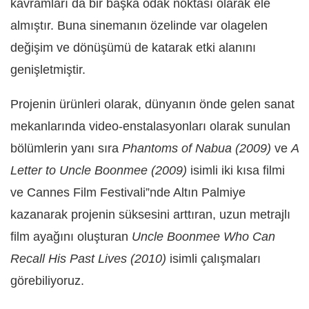
kavramları da bir başka odak noktası olarak ele
almıştır. Buna sinemanın özelinde var olagelen
değişim ve dönüşümü de katarak etki alanını
genişletmiştir.
Projenin ürünleri olarak, dünyanın önde gelen sanat
mekanlarında video-enstalasyonları olarak sunulan
bölümlerin yanı sıra
Phantoms of Nabua (2009)
ve
A
Letter to Uncle Boonmee (2009)
isimli iki kısa filmi
ve Cannes Film Festivali”nde Altın Palmiye
kazanarak projenin süksesini arttıran, uzun metrajlı
film ayağını oluşturan
Uncle Boonmee Who Can
Recall His Past Lives (2010)
isimli çalışmaları
görebiliyoruz.