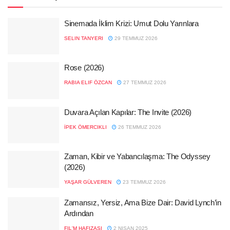
Sinemada İklim Krizi: Umut Dolu Yarınlara
SELIN TANYERI
29 TEMMUZ 2026
Rose (2026)
RABIA ELIF ÖZCAN
27 TEMMUZ 2026
Duvara Açılan Kapılar: The Invite (2026)
İPEK ÖMERCIKLI
26 TEMMUZ 2026
Zaman, Kibir ve Yabancılaşma: The Odyssey
(2026)
YAŞAR GÜLVEREN
23 TEMMUZ 2026
Zamansız, Yersiz, Ama Bize Dair: David Lynch’in
Ardından
FIL'M HAFIZASI
2 NISAN 2025