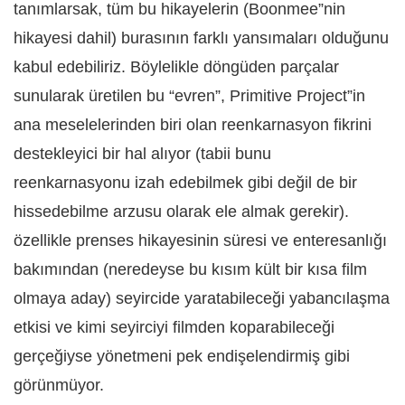
tanımlarsak, tüm bu hikayelerin (Boonmee”nin
hikayesi dahil) burasının farklı yansımaları olduğunu
kabul edebiliriz. Böylelikle döngüden parçalar
sunularak üretilen bu “evren”, Primitive Project”in
ana meselelerinden biri olan reenkarnasyon fikrini
destekleyici bir hal alıyor (tabii bunu
reenkarnasyonu izah edebilmek gibi değil de bir
hissedebilme arzusu olarak ele almak gerekir).
özellikle prenses hikayesinin süresi ve enteresanlığı
bakımından (neredeyse bu kısım kült bir kısa film
olmaya aday) seyircide yaratabileceği yabancılaşma
etkisi ve kimi seyirciyi filmden koparabileceği
gerçeğiyse yönetmeni pek endişelendirmiş gibi
görünmüyor.