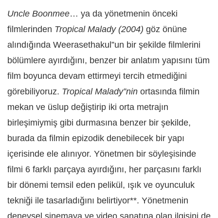
Uncle Boonmee
… ya da yönetmenin önceki
filmlerinden
Tropical Malady (2004)
göz önüne
alındığında Weerasethakul”un bir şekilde filmlerini
bölümlere ayırdığını, benzer bir anlatım yapısını tüm
film boyunca devam ettirmeyi tercih etmediğini
görebiliyoruz.
Tropical Malady”nin
ortasında filmin
mekan ve üslup değiştirip iki orta metrajın
birleşimiymiş gibi durmasına benzer bir şekilde,
burada da filmin epizodik denebilecek bir yapı
içerisinde ele alınıyor. Yönetmen bir söyleşisinde
filmi 6 farklı parçaya ayırdığını, her parçasını farklı
bir dönemi temsil eden pelikül, ışık ve oyunculuk
tekniği ile tasarladığını belirtiyor**. Yönetmenin
deneysel sinemaya ve video sanatına olan ilgisini de