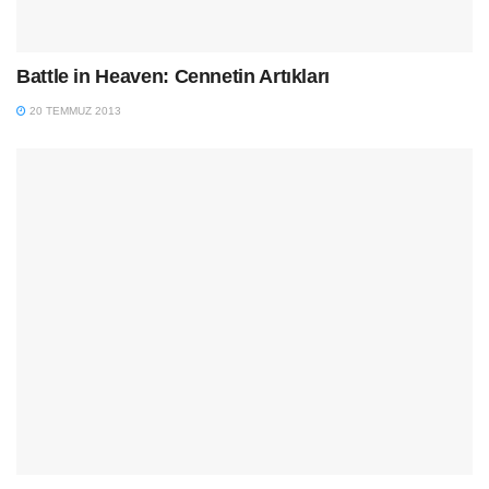
Battle in Heaven: Cennetin Artıkları
20 TEMMUZ 2013