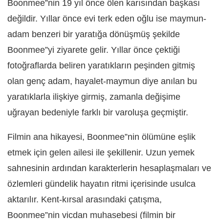
Boonmee”nin 19 yıl önce ölen karısından başkası
değildir. Yıllar önce evi terk eden oğlu ise maymun-
adam benzeri bir yaratığa dönüşmüş şekilde
Boonmee”yi ziyarete gelir. Yıllar önce çektiği
fotoğraflarda beliren yaratıkların peşinden gitmiş
olan genç adam, hayalet-maymun diye anılan bu
yaratıklarla ilişkiye girmiş, zamanla değişime
uğrayan bedeniyle farklı bir varoluşa geçmiştir.
Filmin ana hikayesi, Boonmee”nin ölümüne eşlik
etmek için gelen ailesi ile şekillenir. Uzun yemek
sahnesinin ardından karakterlerin hesaplaşmaları ve
özlemleri gündelik hayatın ritmi içerisinde usulca
aktarılır. Kent-kırsal arasındaki çatışma,
Boonmee”nin vicdan muhasebesi (filmin bir