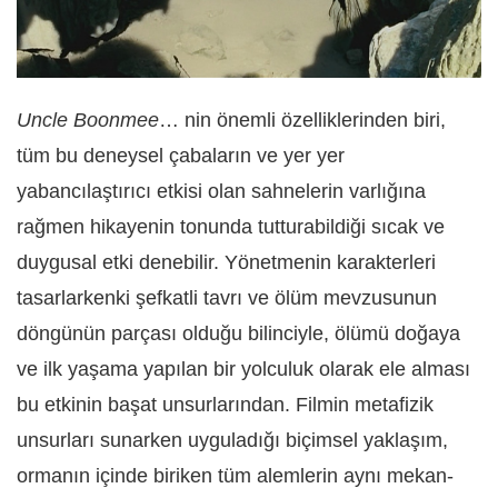
Uncle Boonmee
… nin önemli özelliklerinden biri,
tüm bu deneysel çabaların ve yer yer
yabancılaştırıcı etkisi olan sahnelerin varlığına
rağmen hikayenin tonunda tutturabildiği sıcak ve
duygusal etki denebilir. Yönetmenin karakterleri
tasarlarkenki şefkatli tavrı ve ölüm mevzusunun
döngünün parçası olduğu bilinciyle, ölümü doğaya
ve ilk yaşama yapılan bir yolculuk olarak ele alması
bu etkinin başat unsurlarından. Filmin metafizik
unsurları sunarken uyguladığı biçimsel yaklaşım,
ormanın içinde biriken tüm alemlerin aynı mekan-