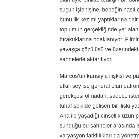
suçun işlenişine, bebeğin nasıl 
bunu ilk kez mi yaptıklarına dai
toplumun gerçekliğinde yer alan
bıraktıklarına odaklanıyor. Film
yavaşça çözülüşü ve üzerindeki b
sahnelerle aktarılıyor.
Marcos’un karısıyla ilişkisi ve p
etkili şey ise general olan patro
gerekçesi olmadan, sadece istedi
tuhaf şekilde gelişen bir ilişki
Ana ile yaşadığı cinsellik uzun 
sunduğu bu sahneler arasında is
varyasyon farklılıkları da yöne