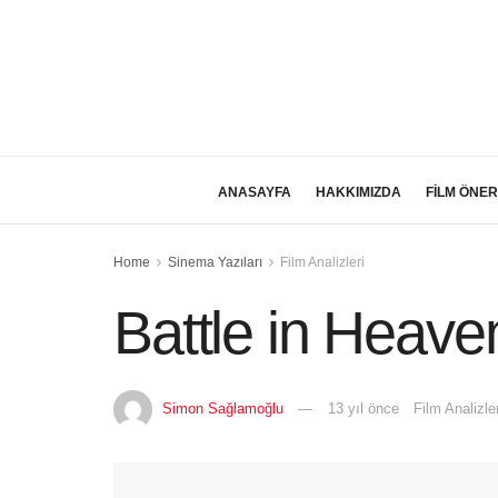
ANASAYFA
HAKKIMIZDA
FİLM ÖNER
Home
Sinema Yazıları
Film Analizleri
Battle in Heaven
Simon Sağlamoğlu
13 yıl önce
Film Analizler