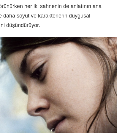
 görünürken her iki sahnenin de anlatının ana
 daha soyut ve karakterlerin duygusal
ğini düşündürüyor.