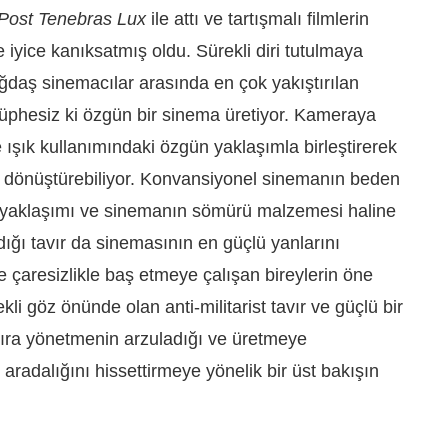
Post Tenebras Lux
ile attı ve tartışmalı filmlerin
 iyice kanıksatmış oldu. Sürekli diri tutulmaya
ğdaş sinemacılar arasında en çok yakıştırılan
üphesiz ki özgün bir sinema üretiyor. Kameraya
e ışık kullanımındaki özgün yaklaşımla birleştirerek
a dönüştürebiliyor. Konvansiyonel sinemanın beden
 yaklaşımı ve sinemanın sömürü malzemesi haline
dığı tavır da sinemasının en güçlü yanlarını
 çaresizlikle baş etmeye çalışan bireylerin öne
kli göz önünde olan anti-militarist tavır ve güçlü bir
ı sıra yönetmenin arzuladığı ve üretmeye
r aradalığını hissettirmeye yönelik bir üst bakışın