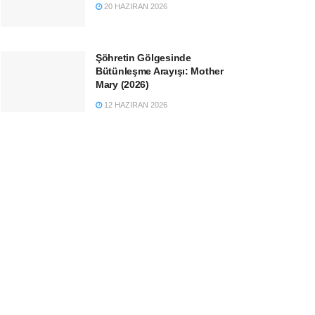
20 HAZIRAN 2026
Şöhretin Gölgesinde
Bütünleşme Arayışı: Mother
Mary (2026)
12 HAZIRAN 2026