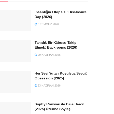
İnsanlığın Otopsisi: Disclosure
Day (2026)
5 TEMMUZ 2026
Tanıdık Bir Kâbusu Takip
Etmek: Backrooms (2026)
29 HAZIRAN 2026
Her Şeyi Yutan Koşulsuz Sevgi:
Obsession (2025)
23 HAZIRAN 2026
Sophy Romvari ile Blue Heron
(2025) Üzerine Söyleşi