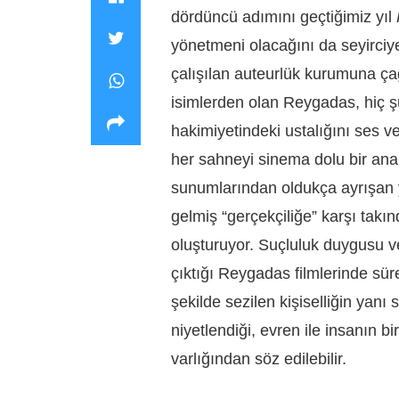
dördüncü adımını geçtiğimiz yıl
yönetmeni olacağını da seyirciye
çalışılan auteurlük kurumuna ça
isimlerden olan Reygadas, hiç ş
hakimiyetindeki ustalığını ses v
her sahneyi sinema dolu bir an
sunumlarından oldukça ayrışan
gelmiş “gerçekçiliğe” karşı takın
oluşturuyor. Suçluluk duygusu ve
çıktığı Reygadas filmlerinde süre
şekilde sezilen kişiselliğin yan
niyetlendiği, evren ile insanın bi
varlığından söz edilebilir.