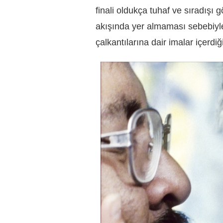
finali oldukça tuhaf ve sıradışı
akışında yer almaması sebebiyle
çalkantılarına dair imalar içerdi