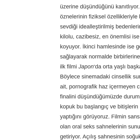
üzerine düşündüğünü kanıtlıyor.
öznelerinin fiziksel özellikleriyl
sevdiği idealleştirilmiş bedenler
kilolu, cazibesiz, en önemlisi is
koyuyor. İkinci hamlesinde ise g
sağlayarak normalde birbirlerine y
ilk filmi
Japon
‘da orta yaşlı başka
Böylece sinemadaki cinsellik su
ait, pornografik haz içermeyen ci
finalini düşündüğümüzde durum da
kopuk bu başlangıç ve bitişlerin
yaptığını görüyoruz. Filmin sa
olan oral seks sahnelerinin sunum
getiriyor. Açılış sahnesinin soğuk