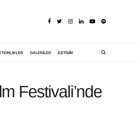
ETKİNLİKLER
GALERİLER
İLETİŞİM
m Festivali’nde