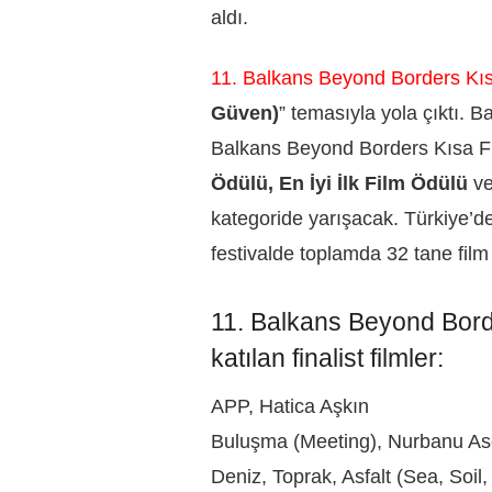
aldı.
11. Balkans Beyond Borders Kısa
Güven)
” temasıyla yola çıktı. Ba
Balkans Beyond Borders Kısa Fil
Ödülü, En İyi İlk Film Ödülü
v
kategoride yarışacak. Türkiye’den 
festivalde toplamda 32 tane film
11. Balkans Beyond Borde
katılan finalist filmler:
APP, Hatica Aşkın
Buluşma (Meeting), Nurbanu A
Deniz, Toprak, Asfalt (Sea, Soi