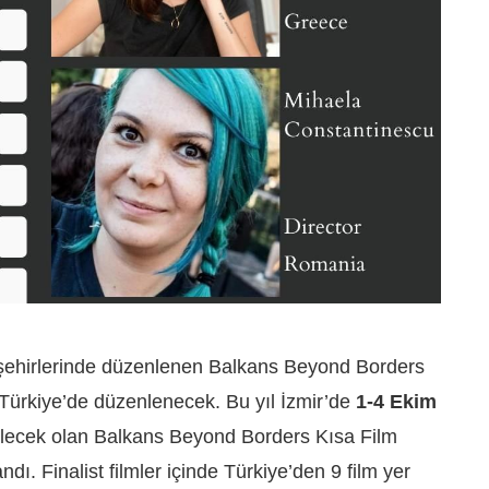
ve şehirlerinde düzenlenen Balkans Beyond Borders
ez Türkiye’de düzenlenecek. Bu yıl İzmir’de
1-4 Ekim
edilecek olan Balkans Beyond Borders Kısa Film
landı. Finalist filmler içinde Türkiye’den 9 film yer