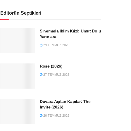
Editörün Seçtikleri
Sinemada İklim Krizi: Umut Dolu
Yarınlara
29 TEMMUZ 2026
Rose (2026)
27 TEMMUZ 2026
Duvara Açılan Kapılar: The
Invite (2026)
26 TEMMUZ 2026