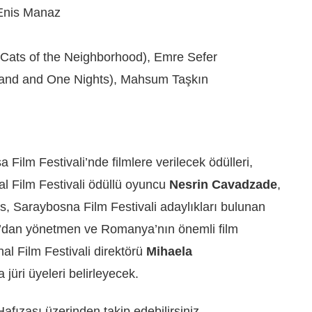
 Enis Manaz
 Cats of the Neighborhood), Emre Sefer
sand and One Nights), Mahsum Taşkın
Film Festivali’nde filmlere verilecek ödülleri,
al Film Festivali ödüllü oyuncu
Nesrin Cavadzade
,
, Saraybosna Film Festivali adaylıkları bulunan
dan yönetmen ve Romanya’nın önemli film
nal Film Festivali direktörü
Mihaela
 jüri üyeleri belirleyecek.
 Hafızası üzerinden takip edebilirsiniz.