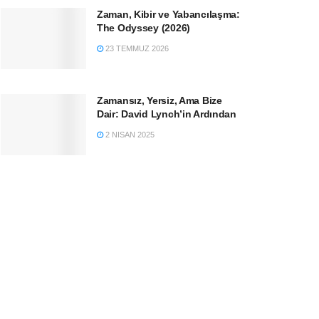
Zaman, Kibir ve Yabancılaşma:
The Odyssey (2026)
23 TEMMUZ 2026
Zamansız, Yersiz, Ama Bize
Dair: David Lynch’in Ardından
2 NISAN 2025