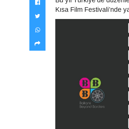
Bu yıl Türkiye’de düzen
Kısa Film Festivali’nde ya