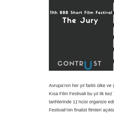
Avrupa’nın her yıl farklı ülke 
Kısa Film Festivali bu yıl ilk k
tarihlerinde 11’ncisi organize 
Festivali’nin finalist filmleri açık