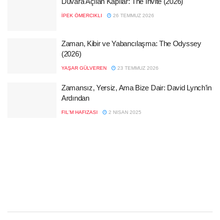
Duvara Açılan Kapılar: The Invite (2026)
İPEK ÖMERCIKLI
26 TEMMUZ 2026
Zaman, Kibir ve Yabancılaşma: The Odyssey
(2026)
YAŞAR GÜLVEREN
23 TEMMUZ 2026
Zamansız, Yersiz, Ama Bize Dair: David Lynch’in
Ardından
FIL'M HAFIZASI
2 NISAN 2025