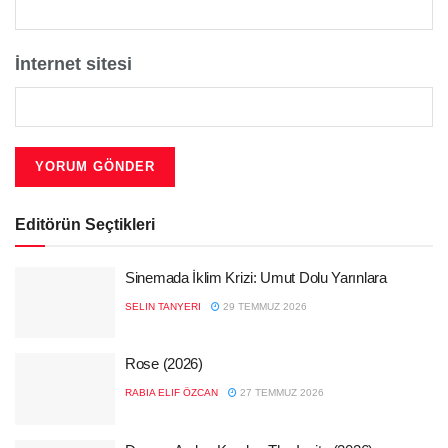
İnternet sitesi
Editörün Seçtikleri
Sinemada İklim Krizi: Umut Dolu Yarınlara
SELIN TANYERI
29 TEMMUZ 2026
Rose (2026)
RABIA ELIF ÖZCAN
27 TEMMUZ 2026