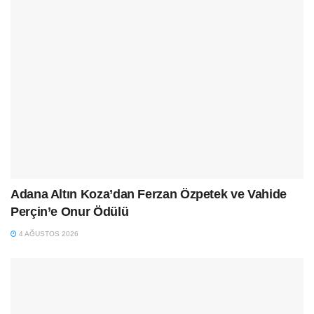
Adana Altın Koza’dan Ferzan Özpetek ve Vahide
Perçin’e Onur Ödülü
4 AĞUSTOS 2026