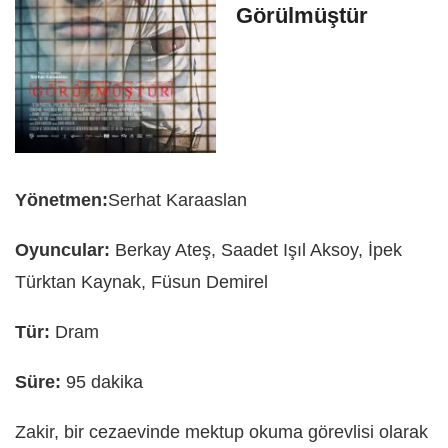
Görülmüştür
Yönetmen:
Serhat Karaaslan
Oyuncular:
Berkay Ateş, Saadet Işıl Aksoy, İpek
Türktan Kaynak, Füsun Demirel
Tür:
Dram
Süre:
95 dakika
Zakir, bir cezaevinde mektup okuma görevlisi olarak