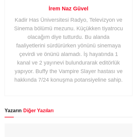
İrem Naz Güvel
Kadir Has Üniversitesi Radyo, Televizyon ve
Sinema bölümü mezunu. Küçükken tiyatrocu
olacağım diye tutturdu. Bu alanda
faaliyetlerini sürdürürken yönünü sinemaya
çevirdi ve önünü alamadı. İş hayatında 1
kanal ve 2 yayınevi bulundurarak editörlük
yapıyor. Buffy the Vampire Slayer hastası ve
hakkında 7/24 konuşma potansiyeline sahip.
Yazarın
Diğer Yazıları