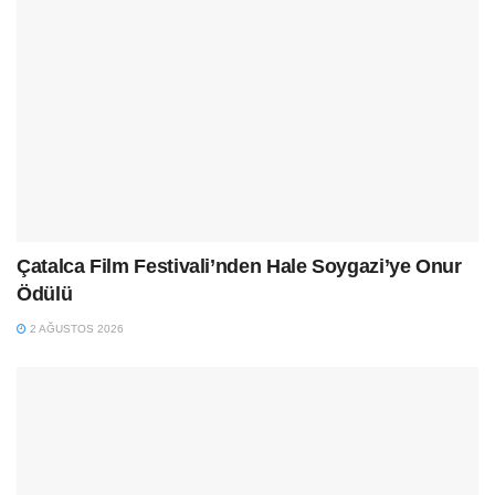
Çatalca Film Festivali’nden Hale Soygazi’ye Onur
Ödülü
2 AĞUSTOS 2026