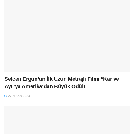
Selcen Ergun’un İlk Uzun Metrajlı Filmi “Kar ve
Ayı”ya Amerika’dan Büyük Ödül!
27 NISAN 2023