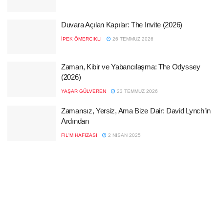
Duvara Açılan Kapılar: The Invite (2026)
İPEK ÖMERCIKLI
26 TEMMUZ 2026
Zaman, Kibir ve Yabancılaşma: The Odyssey
(2026)
YAŞAR GÜLVEREN
23 TEMMUZ 2026
Zamansız, Yersiz, Ama Bize Dair: David Lynch’in
Ardından
FIL'M HAFIZASI
2 NISAN 2025