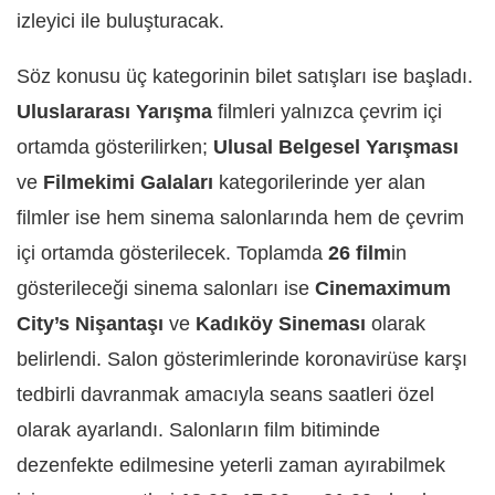
izleyici ile buluşturacak.
Söz konusu üç kategorinin bilet satışları ise başladı.
Uluslararası Yarışma
filmleri yalnızca çevrim içi
ortamda gösterilirken;
Ulusal Belgesel Yarışması
ve
Filmekimi Galaları
kategorilerinde yer alan
filmler ise hem sinema salonlarında hem de çevrim
içi ortamda gösterilecek. Toplamda
26 film
in
gösterileceği sinema salonları ise
Cinemaximum
City’s Nişantaşı
ve
Kadıköy Sineması
olarak
belirlendi. Salon gösterimlerinde koronavirüse karşı
tedbirli davranmak amacıyla seans saatleri özel
olarak ayarlandı. Salonların film bitiminde
dezenfekte edilmesine yeterli zaman ayırabilmek