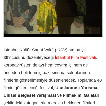
İstanbul Kültür Sanat Vakfı (İKSV)’nın bu yıl
39’ncusunu düzenleyeceği
İstanbul Film Festivali
,
koronavirüsten dolayı hem çevrim içi hem de
önceden belirlenmiş bazı sinema salonlarında
filmlerin gösterilmesiyle düzenlenecek. Toplamda 40
filmin gösterileceği festival;
Uluslararası Yarışma,
Ulusal Belgesel Yarışması
ve
Filmekimi Galaları
şeklindeki kategorilerle merakla beklenen filmleri