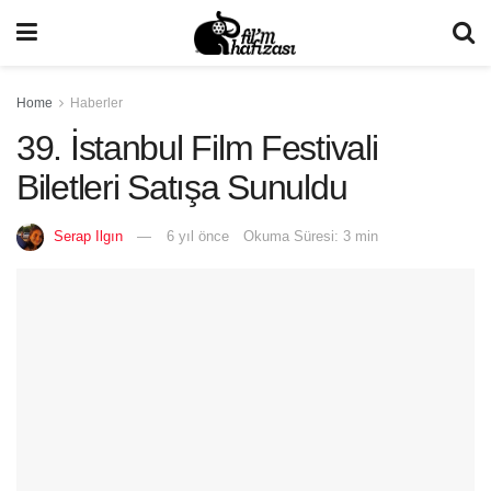
Home
Haberler
39. İstanbul Film Festivali
Biletleri Satışa Sunuldu
Serap Ilgın
6 yıl önce
Okuma Süresi: 3 min