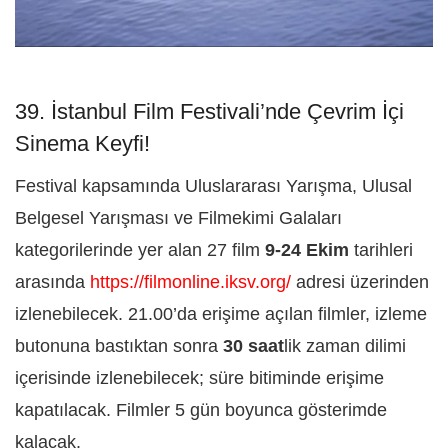
39. İstanbul Film Festivali’nde Çevrim İçi
Sinema Keyfi!
Festival kapsamında Uluslararası Yarışma, Ulusal
Belgesel Yarışması ve Filmekimi Galaları
kategorilerinde yer alan 27 film
9-24 Ekim
tarihleri
arasında
https://filmonline.iksv.org/
adresi üzerinden
izlenebilecek. 21.00’da erişime açılan filmler, izleme
butonuna bastıktan sonra
30 saat
lik zaman dilimi
içerisinde izlenebilecek; süre bitiminde erişime
kapatılacak. Filmler 5 gün boyunca gösterimde
kalacak.