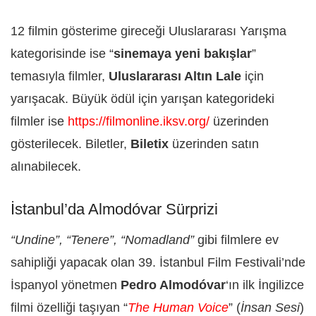
12 filmin gösterime gireceği Uluslararası Yarışma
kategorisinde ise “
sinemaya yeni bakışlar
”
temasıyla filmler,
Uluslararası Altın Lale
için
yarışacak. Büyük ödül için yarışan kategorideki
filmler ise
https://filmonline.iksv.org/
üzerinden
gösterilecek. Biletler,
Biletix
üzerinden satın
alınabilecek.
İstanbul’da Almodóvar Sürprizi
“Undine”, “Tenere”, “Nomadland”
gibi filmlere ev
sahipliği yapacak olan 39. İstanbul Film Festivali’nde
İspanyol yönetmen
Pedro Almodóvar
‘ın ilk İngilizce
filmi özelliği taşıyan “
The Human Voice
” (
İnsan Sesi
)