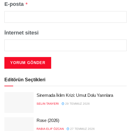
E-posta
*
İnternet sitesi
Editörün Seçtikleri
Sinemada İklim Krizi: Umut Dolu Yarınlara
SELIN TANYERI
29 TEMMUZ 2026
Rose (2026)
RABIA ELIF ÖZCAN
27 TEMMUZ 2026