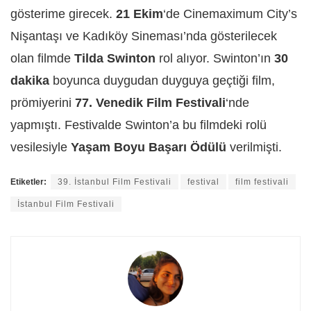
gösterime girecek.
21 Ekim
‘de Cinemaximum City’s
Nişantaşı ve Kadıköy Sineması’nda gösterilecek
olan filmde
Tilda Swinton
rol alıyor. Swinton’ın
30
dakika
boyunca duygudan duyguya geçtiği film,
prömiyerini
77. Venedik Film Festivali
‘nde
yapmıştı. Festivalde Swinton’a bu filmdeki rolü
vesilesiyle
Yaşam Boyu Başarı Ödülü
verilmişti.
Etiketler:
39. İstanbul Film Festivali
festival
film festivali
İstanbul Film Festivali