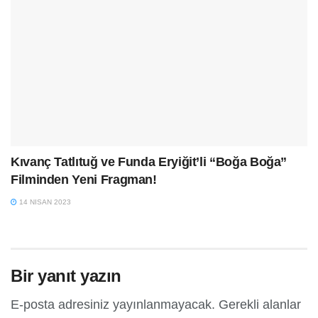
Kıvanç Tatlıtuğ ve Funda Eryiğit’li “Boğa Boğa”
Filminden Yeni Fragman!
14 NISAN 2023
Bir yanıt yazın
E-posta adresiniz yayınlanmayacak.
Gerekli alanlar