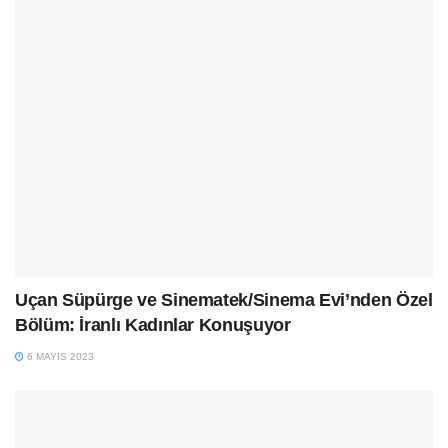
Uçan Süpürge ve Sinematek/Sinema Evi’nden Özel
Bölüm: İranlı Kadınlar Konuşuyor
6 MAYIS 2023