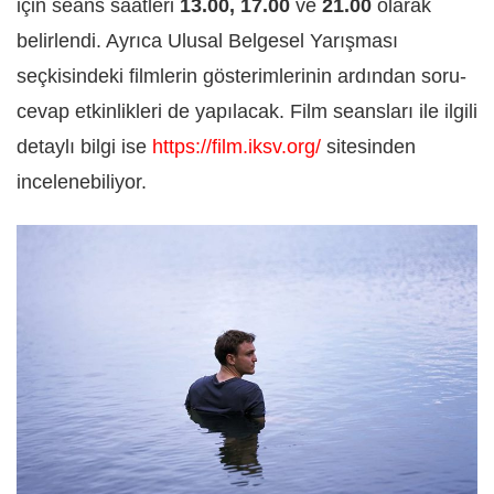
için seans saatleri
13.00, 17.00
ve
21.00
olarak
belirlendi. Ayrıca Ulusal Belgesel Yarışması
seçkisindeki filmlerin gösterimlerinin ardından soru-
cevap etkinlikleri de yapılacak. Film seansları ile ilgili
detaylı bilgi ise
https://film.iksv.org/
sitesinden
incelenebiliyor.