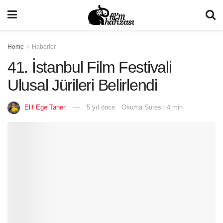
Home
Haberler
41. İstanbul Film Festivali
Ulusal Jürileri Belirlendi
Elif Ege Taneri
5 yıl önce
Okuma Süresi: 4 min