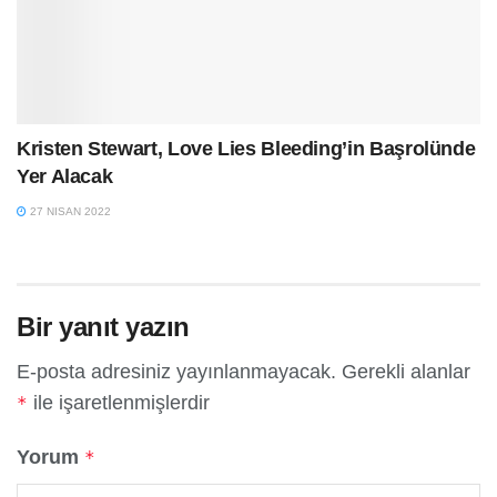
Kristen Stewart, Love Lies Bleeding’in Başrolünde
Yer Alacak
27 NISAN 2022
Bir yanıt yazın
E-posta adresiniz yayınlanmayacak.
Gerekli alanlar
ile işaretlenmişlerdir
*
Yorum
*