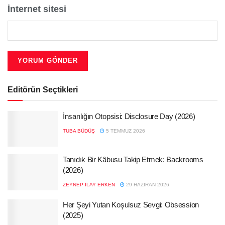
İnternet sitesi
Editörün Seçtikleri
İnsanlığın Otopsisi: Disclosure Day (2026)
TUBA BÜDÜŞ
5 TEMMUZ 2026
Tanıdık Bir Kâbusu Takip Etmek: Backrooms
(2026)
ZEYNEP İLAY ERKEN
29 HAZIRAN 2026
Her Şeyi Yutan Koşulsuz Sevgi: Obsession
(2025)