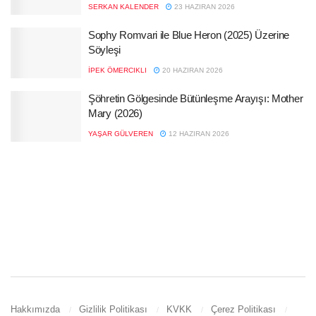
SERKAN KALENDER
23 HAZIRAN 2026
Sophy Romvari ile Blue Heron (2025) Üzerine
Söyleşi
İPEK ÖMERCIKLI
20 HAZIRAN 2026
Şöhretin Gölgesinde Bütünleşme Arayışı: Mother
Mary (2026)
YAŞAR GÜLVEREN
12 HAZIRAN 2026
Hakkımızda
Gizlilik Politikası
KVKK
Çerez Politikası