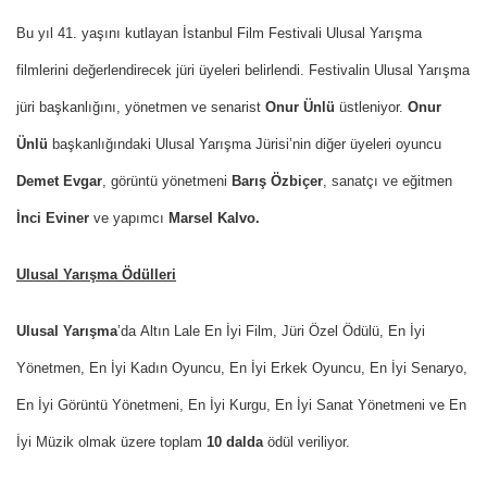
Bu yıl 41. yaşını kutlayan İstanbul Film Festivali Ulusal Yarışma
filmlerini değerlendirecek jüri üyeleri belirlendi. Festivalin Ulusal Yarışma
jüri başkanlığını, yönetmen ve senarist
Onur Ünlü
üstleniyor.
Onur
Ünlü
başkanlığındaki Ulusal Yarışma Jürisi’nin diğer üyeleri oyuncu
Demet Evgar
, görüntü yönetmeni
Barış Özbiçer
, sanatçı ve eğitmen
İnci Eviner
ve yapımcı
Marsel Kalvo.
Ulusal Yarışma Ödülleri
Ulusal Yarışma
’da
Altın Lale En İyi Film, Jüri Özel Ödülü, En İyi
Yönetmen, En İyi Kadın Oyuncu, En İyi Erkek Oyuncu, En İyi Senaryo,
En İyi Görüntü Yönetmeni, En İyi Kurgu, En İyi Sanat Yönetmeni ve En
İyi Müzik olmak üzere toplam
10 dalda
ödül veriliyor.