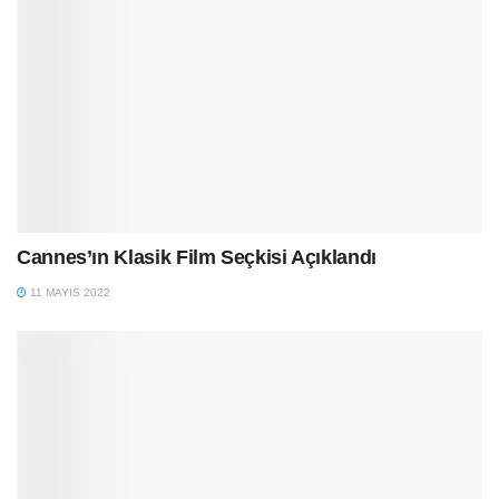
Cannes’ın Klasik Film Seçkisi Açıklandı
11 MAYIS 2022