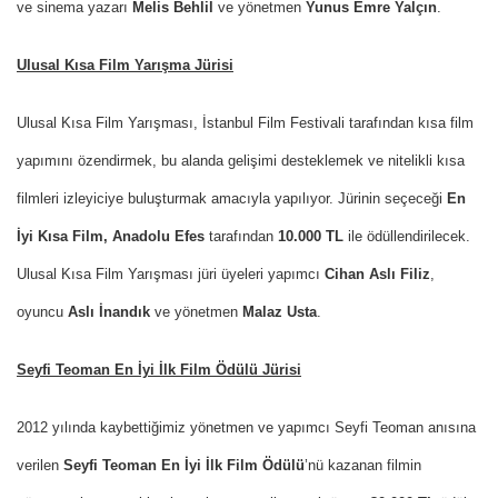
ve sinema yazarı
Melis Behlil
ve yönetmen
Yunus Emre Yalçın
.
Ulusal Kısa Film Yarışma Jürisi
Ulusal Kısa Film Yarışması, İstanbul Film Festivali tarafından kısa film
yapımını özendirmek, bu alanda gelişimi desteklemek ve nitelikli kısa
filmleri izleyiciye buluşturmak amacıyla yapılıyor. Jürinin seçeceği
En
İyi Kısa Film, Anadolu Efes
tarafından
10.000 TL
ile ödüllendirilecek.
Ulusal Kısa Film Yarışması jüri üyeleri yapımcı
Cihan Aslı Filiz
,
oyuncu
Aslı İnandık
ve yönetmen
Malaz Usta
.
Seyfi Teoman En İyi İlk Film Ödülü Jürisi
2012 yılında kaybettiğimiz yönetmen ve yapımcı Seyfi Teoman anısına
verilen
Seyfi Teoman En İyi İlk Film Ödülü
’nü kazanan filmin