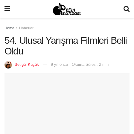
Home
Haberler
54. Ulusal Yarışma Filmleri Belli
Oldu
Betigül Küçük
9 yıl önce
Okuma Süresi: 2 min