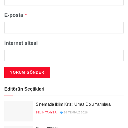
E-posta
*
İnternet sitesi
Editörün Seçtikleri
Sinemada İklim Krizi: Umut Dolu Yarınlara
SELIN TANYERI
29 TEMMUZ 2026