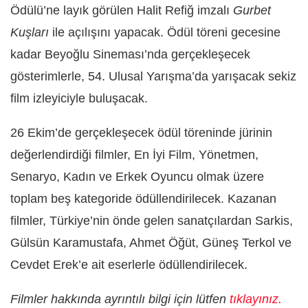
Ödülü’ne layık görülen Halit Refiğ imzalı
Gurbet
Kuşları
ile açılışını yapacak. Ödül töreni gecesine
kadar Beyoğlu Sineması’nda gerçekleşecek
gösterimlerle, 54. Ulusal Yarışma’da yarışacak sekiz
film izleyiciyle buluşacak.
26 Ekim’de gerçekleşecek ödül töreninde jürinin
değerlendirdiği filmler, En İyi Film, Yönetmen,
Senaryo, Kadın ve Erkek Oyuncu olmak üzere
toplam beş kategoride ödüllendirilecek. Kazanan
filmler, Türkiye’nin önde gelen sanatçılardan Sarkis,
Gülsün Karamustafa, Ahmet Öğüt, Güneş Terkol ve
Cevdet Erek’e ait eserlerle ödüllendirilecek.
Filmler hakkında ayrıntılı bilgi için lütfen
tıklayınız.