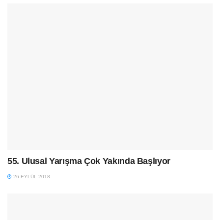
55. Ulusal Yarışma Çok Yakında Başlıyor
26 EYLÜL 2018