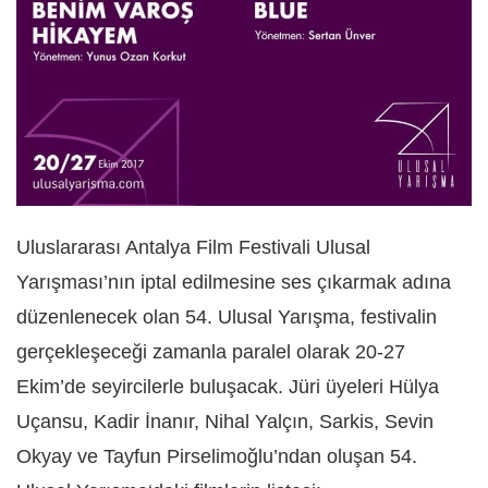
Uluslararası Antalya Film Festivali Ulusal
Yarışması’nın iptal edilmesine ses çıkarmak adına
düzenlenecek olan 54. Ulusal Yarışma, festivalin
gerçekleşeceği zamanla paralel olarak 20-27
Ekim’de seyircilerle buluşacak. Jüri üyeleri Hülya
Uçansu, Kadir İnanır, Nihal Yalçın, Sarkis, Sevin
Okyay ve Tayfun Pirselimoğlu’ndan oluşan 54.