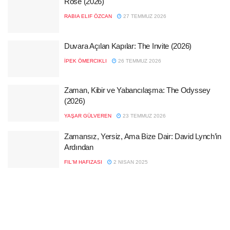
Rose (2026)
RABIA ELIF ÖZCAN
27 TEMMUZ 2026
Duvara Açılan Kapılar: The Invite (2026)
İPEK ÖMERCIKLI
26 TEMMUZ 2026
Zaman, Kibir ve Yabancılaşma: The Odyssey
(2026)
YAŞAR GÜLVEREN
23 TEMMUZ 2026
Zamansız, Yersiz, Ama Bize Dair: David Lynch’in
Ardından
FIL'M HAFIZASI
2 NISAN 2025