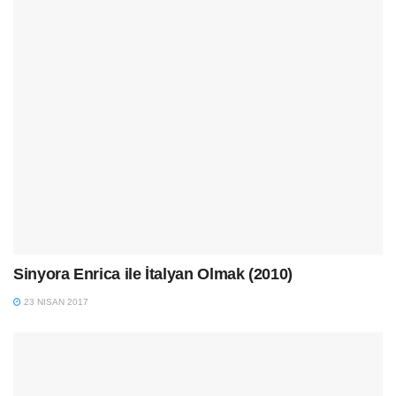
Sinyora Enrica ile İtalyan Olmak (2010)
23 NISAN 2017