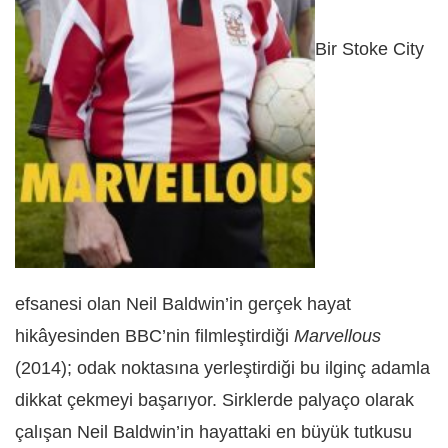
Bir Stoke City
efsanesi olan Neil Baldwin’in gerçek hayat
hikâyesinden BBC’nin filmleştirdiği
Marvellous
(2014); odak noktasına yerleştirdiği bu ilginç adamla
dikkat çekmeyi başarıyor. Sirklerde palyaço olarak
çalışan Neil Baldwin’in hayattaki en büyük tutkusu