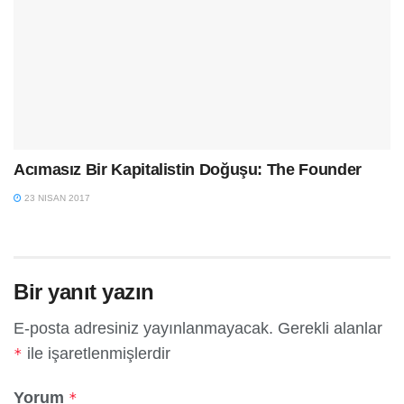
Acımasız Bir Kapitalistin Doğuşu: The Founder
23 NISAN 2017
Bir yanıt yazın
E-posta adresiniz yayınlanmayacak.
Gerekli alanlar
ile işaretlenmişlerdir
*
Yorum
*