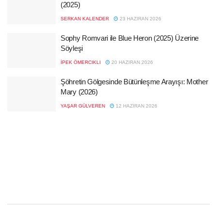
(2025)
SERKAN KALENDER
23 HAZIRAN 2026
Sophy Romvari ile Blue Heron (2025) Üzerine
Söyleşi
İPEK ÖMERCIKLI
20 HAZIRAN 2026
Şöhretin Gölgesinde Bütünleşme Arayışı: Mother
Mary (2026)
YAŞAR GÜLVEREN
12 HAZIRAN 2026