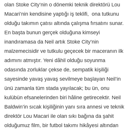
olan Stoke City’nin o dönemki teknik direktörü Lou
Macari’nin kendisine yaptığı iş teklifi, ona tutkunu
olduğu takımın çatısı altında çalışma fırsatını sunar.
En başta bunun gerçek olduğuna kimseyi
inandıramasa da Neil artık Stoke City’nin
malzemecisidir ve tutkulu geçecek bir maceranın ilk
adımını atmıştır. Yeni dâhil olduğu soyunma
odasında zorluklar çekse de, sempatik kişiliği
sayesinde yavaş yavaş sevilmeye başlayan Neil’in
ünü zamanla tüm stada yayılacak; bu ün, onu
kulübün efsanelerinden biri hâline getirecektir. Neil
Baldwin’in sıcak kişiliğinin yanı sıra annesi ve teknik
direktör Lou Macari ile olan sıkı bağına da şahit
olduğumuz film, bir futbol takımı hikâyesi altından