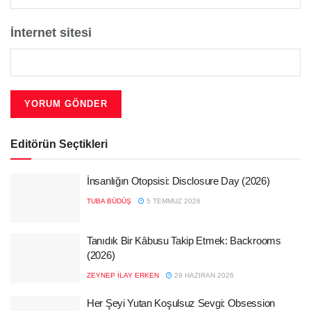
İnternet sitesi
Editörün Seçtikleri
İnsanlığın Otopsisi: Disclosure Day (2026)
TUBA BÜDÜŞ
5 TEMMUZ 2026
Tanıdık Bir Kâbusu Takip Etmek: Backrooms
(2026)
ZEYNEP İLAY ERKEN
29 HAZIRAN 2026
Her Şeyi Yutan Koşulsuz Sevgi: Obsession