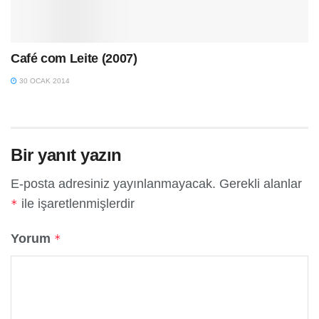
Café com Leite (2007)
30 OCAK 2014
Bir yanıt yazın
E-posta adresiniz yayınlanmayacak.
Gerekli alanlar
ile işaretlenmişlerdir
*
Yorum
*