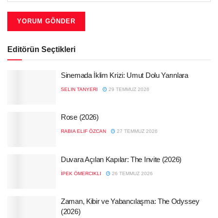
Editörün Seçtikleri
Sinemada İklim Krizi: Umut Dolu Yarınlara
SELIN TANYERI
29 TEMMUZ 2026
Rose (2026)
RABIA ELIF ÖZCAN
27 TEMMUZ 2026
Duvara Açılan Kapılar: The Invite (2026)
İPEK ÖMERCIKLI
26 TEMMUZ 2026
Zaman, Kibir ve Yabancılaşma: The Odyssey
(2026)