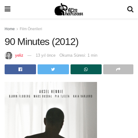
Home
Film Önerileri
90 Minutes (2012)
yeliz
13 yıl önce
Okuma Süresi: 1 min