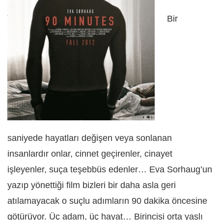
Bir
saniyede hayatları değişen veya sonlanan
insanlardır onlar, cinnet geçirenler, cinayet
işleyenler, suça teşebbüs edenler… Eva Sorhaug’un
yazıp yönettiği film bizleri bir daha asla geri
atılamayacak o suçlu adımların 90 dakika öncesine
götürüyor. Üç adam, üç hayat… Birincisi orta yaşlı