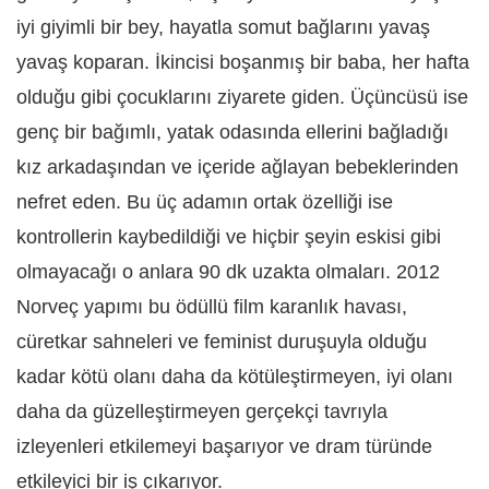
iyi giyimli bir bey, hayatla somut bağlarını yavaş
yavaş koparan. İkincisi boşanmış bir baba, her hafta
olduğu gibi çocuklarını ziyarete giden. Üçüncüsü ise
genç bir bağımlı, yatak odasında ellerini bağladığı
kız arkadaşından ve içeride ağlayan bebeklerinden
nefret eden. Bu üç adamın ortak özelliği ise
kontrollerin kaybedildiği ve hiçbir şeyin eskisi gibi
olmayacağı o anlara 90 dk uzakta olmaları. 2012
Norveç yapımı bu ödüllü film karanlık havası,
cüretkar sahneleri ve feminist duruşuyla olduğu
kadar kötü olanı daha da kötüleştirmeyen, iyi olanı
daha da güzelleştirmeyen gerçekçi tavrıyla
izleyenleri etkilemeyi başarıyor ve dram türünde
etkileyici bir iş çıkarıyor.