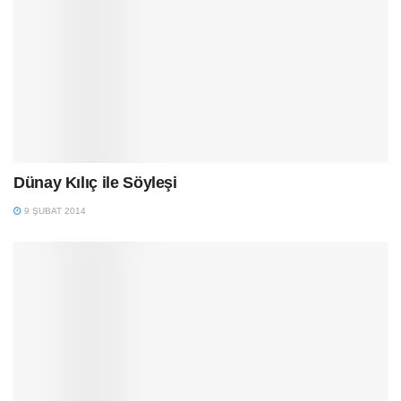
Dünay Kılıç ile Söyleşi
9 ŞUBAT 2014