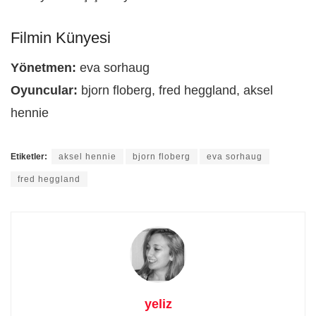
Filmin Künyesi
Yönetmen:
eva sorhaug
Oyuncular:
bjorn floberg, fred heggland, aksel
hennie
Etiketler:
aksel hennie
bjorn floberg
eva sorhaug
fred heggland
yeliz