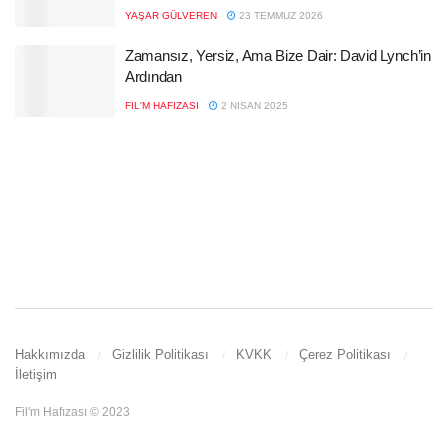
YAŞAR GÜLVEREN
23 TEMMUZ 2026
Zamansız, Yersiz, Ama Bize Dair: David Lynch’in
Ardından
FIL'M HAFIZASI
2 NISAN 2025
Hakkımızda
Gizlilik Politikası
KVKK
Çerez Politikası
İletişim
Fil'm Hafızası © 2023