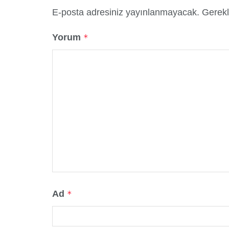
E-posta adresiniz yayınlanmayacak.
Gerekl
Yorum
*
Ad
*