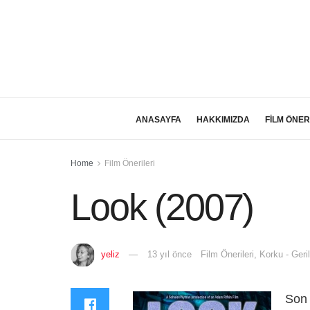
ANASAYFA
HAKKIMIZDA
FİLM ÖNER
Home
Film Önerileri
Look (2007)
yeliz
13 yıl önce
Film Önerileri
,
Korku - Geri
Son 