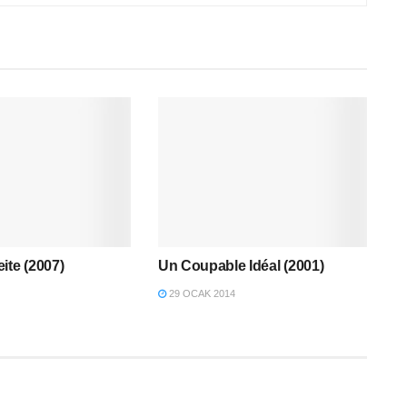
ite (2007)
Un Coupable Idéal (2001)
29 OCAK 2014