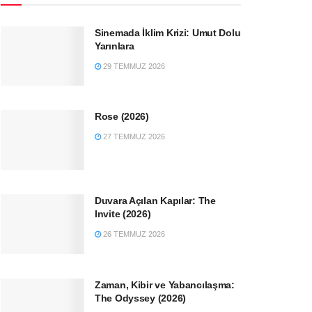
Sinemada İklim Krizi: Umut Dolu
Yarınlara
29 TEMMUZ 2026
Rose (2026)
27 TEMMUZ 2026
Duvara Açılan Kapılar: The
Invite (2026)
26 TEMMUZ 2026
Zaman, Kibir ve Yabancılaşma:
The Odyssey (2026)