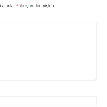
i alanlar
ile işaretlenmişlerdir
*