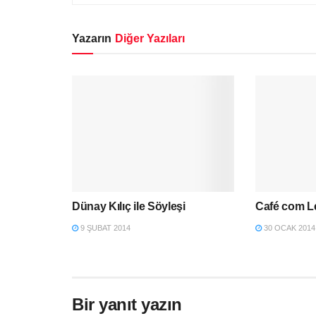
Yazarın
Diğer Yazıları
Dünay Kılıç ile Söyleşi
Café com Le
9 ŞUBAT 2014
30 OCAK 2014
Bir yanıt yazın