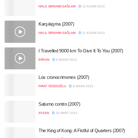
HALIL İBRAHIM SAĞLAM
11 KASIM 2013
Karşılaşma (2007)
HALIL İBRAHIM SAĞLAM
11 KASIM 2013
I Travelled 9000 km To Give It To You (2007)
ERKAN
9 NISAN 2013
Los cronocrimenes (2007)
FIRAT TERZIOĞLU
8 NISAN 2013
Saturno contro (2007)
AYSAN
16 MART 2013
The King of Kong: A Fistful of Quarters (2007)