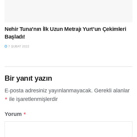
Nehir Tuna’nın İlk Uzun Metrajı Yurt’un Çekimleri
Başladı!
7 ŞUBAT 2022
Bir yanıt yazın
E-posta adresiniz yayınlanmayacak.
Gerekli alanlar
ile işaretlenmişlerdir
*
Yorum
*