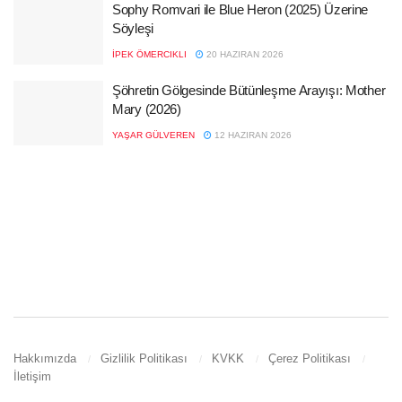
Sophy Romvari ile Blue Heron (2025) Üzerine
Söyleşi
İPEK ÖMERCIKLI
20 HAZIRAN 2026
Şöhretin Gölgesinde Bütünleşme Arayışı: Mother
Mary (2026)
YAŞAR GÜLVEREN
12 HAZIRAN 2026
Hakkımızda
Gizlilik Politikası
KVKK
Çerez Politikası
İletişim