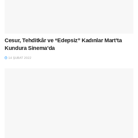
Cesur, Tehditkâr ve “Edepsiz” Kadınlar Mart’ta
Kundura Sinema’da
14 ŞUBAT 2022