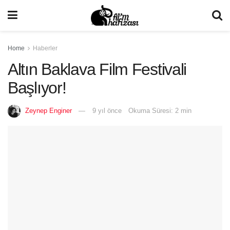
Home
Haberler
Altın Baklava Film Festivali
Başlıyor!
Zeynep Enginer
9 yıl önce
Okuma Süresi: 2 min