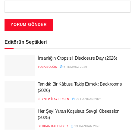
Editörün Seçtikleri
İnsanlığın Otopsisi: Disclosure Day (2026)
TUBA BÜDÜŞ
5 TEMMUZ 2026
Tanıdık Bir Kâbusu Takip Etmek: Backrooms
(2026)
ZEYNEP İLAY ERKEN
29 HAZIRAN 2026
Her Şeyi Yutan Koşulsuz Sevgi: Obsession
(2025)
SERKAN KALENDER
23 HAZIRAN 2026