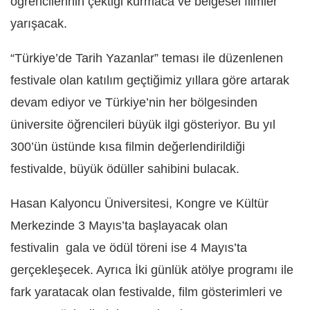
öğrencilerinin çektiği kurmaca ve belgesel filmler
yarışacak.
“Türkiye’de Tarih Yazanlar” teması ile düzenlenen
festivale olan katılım geçtiğimiz yıllara göre artarak
devam ediyor ve Türkiye’nin her bölgesinden
üniversite öğrencileri büyük ilgi gösteriyor. Bu yıl
300’ün üstünde kısa filmin değerlendirildiği
festivalde, büyük ödüller sahibini bulacak.
Hasan Kalyoncu Üniversitesi, Kongre ve Kültür
Merkezinde 3 Mayıs’ta başlayacak olan
festivalin gala ve ödül töreni ise 4 Mayıs’ta
gerçekleşecek. Ayrıca İki günlük atölye programı ile
fark yaratacak olan festivalde, film gösterimleri ve