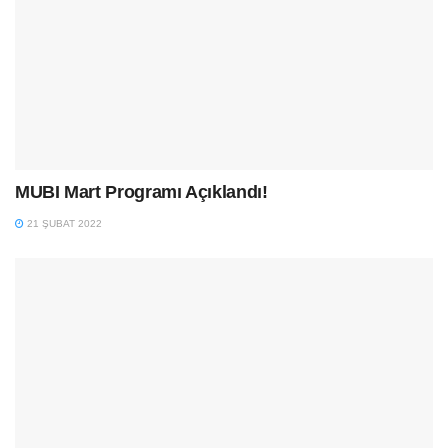
MUBI Mart Programı Açıklandı!
21 ŞUBAT 2022