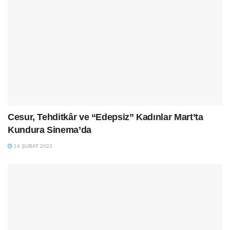
Cesur, Tehditkâr ve “Edepsiz” Kadınlar Mart’ta
Kundura Sinema’da
14 ŞUBAT 2022