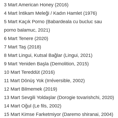
3 Mart American Honey (2016)
4 Mart İntikam Meleği / Kadın Hamlet (1976)
5 Mart Kaçık Porno (Babardeala cu bucluc sau
porno balamuc, 2021)
6 Mart Tenere (2020)
7 Mart Taş (2018)
8 Mart Lingui, Kutsal Bağlar (Lingui, 2021)
9 Mart Yeniden Başla (Demolition, 2015)
10 Mart Tereddüt (2016)
11 Mart Dönüş Yok (Irréversible, 2002)
12 Mart Bilmemek (2019)
13 Mart Sevgili Yoldaşlar (Dorogie tovarishchi, 2020)
14 Mart Oğul (Le fils, 2002)
15 Mart Kimse Farketmiyor (Daremo shiranai, 2004)