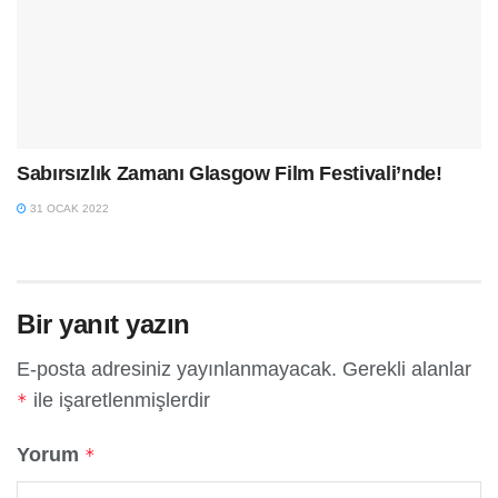
Sabırsızlık Zamanı Glasgow Film Festivali’nde!
31 OCAK 2022
Bir yanıt yazın
E-posta adresiniz yayınlanmayacak.
Gerekli alanlar
ile işaretlenmişlerdir
*
Yorum
*