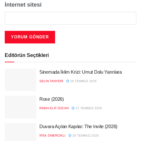
İnternet sitesi
Editörün Seçtikleri
Sinemada İklim Krizi: Umut Dolu Yarınlara
SELIN TANYERI
29 TEMMUZ 2026
Rose (2026)
RABIA ELIF ÖZCAN
27 TEMMUZ 2026
Duvara Açılan Kapılar: The Invite (2026)
İPEK ÖMERCIKLI
26 TEMMUZ 2026