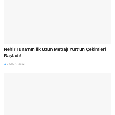
Nehir Tuna’nın İlk Uzun Metrajı Yurt’un Çekimleri
Başladı!
7 ŞUBAT 2022