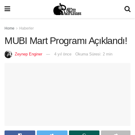
Home
Haberler
MUBI Mart Programı Açıklandı!
Zeynep Enginer
4 yıl önce
Okuma Süresi: 2 min