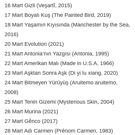
16 Mart Gizli (Veşartî, 2015)
17 Mart Boyalı Kuş (The Painted Bird, 2019)
18 Mart Yaşamın Kıyısında (Manchester by the Sea,
2016)
20 Mart Evolution (2021)
21 Mart Antonia’nın Yazgısı (Antonia, 1995)
22 Mart Amerikan Malı (Made in U.S.A, 1966)
23 Mart Aşktan Sonra Aşk (Di yi lu xiang, 2020)
24 Mart Bitmeyen Yürüyüş (Aruitemo aruitemo,
2008)
25 Mart Tenin Gizemi (Mysterious Skin, 2004)
26 Mart Murina (2021)
27 Mart Gênco (2017)
28 Mart Adı Carmen (Prénom Carmen, 1983)