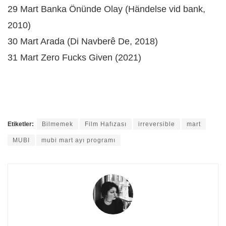
29 Mart Banka Önünde Olay (Händelse vid bank,
2010)
30 Mart Arada (Di Navberê De, 2018)
31 Mart Zero Fucks Given (2021)
Etiketler:
Bilmemek
Film Hafızası
irreversible
mart
MUBI
mubi mart ayı programı