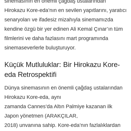
sinemasının en önemli çağdaş ustalarından
Hirokazu Kore-eda’nın en sevilen yapıtlarını, yaratıcı
senaryoları ve ifadesiz mizahıyla sinemamızda
kendine özgü bir yer edinen Ali Kemal Çınar’ın tüm
filmlerini ve daha fazlasını mart programında
sinemaseverlerle buluşturuyor.
Küçük Mutluluklar: Bir Hirokazu Kore-
eda Retrospektifi
Dünya sinemasının en önemli çağdaş ustalarından
Hirokazu Kore-eda, aynı
zamanda Cannes’da Altın Palmiye kazanan ilk
Japon yönetmen (ARAKÇILAR,
2018) unvanına sahip. Kore-eda’nın fazlalıklardan