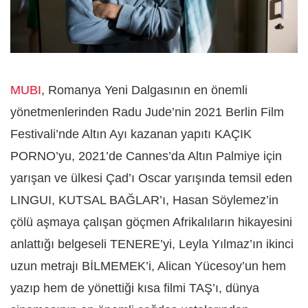
MUBI
, Romanya Yeni Dalgasının en önemli
yönetmenlerinden Radu Jude’nin 2021 Berlin Film
Festivali’nde Altın Ayı kazanan yapıtı KAÇIK
PORNO’yu, 2021’de Cannes’da Altın Palmiye için
yarışan ve ülkesi Çad’ı Oscar yarışında temsil eden
LINGUI, KUTSAL BAĞLAR’ı, Hasan Söylemez’in
çölü aşmaya çalışan göçmen Afrikalıların hikayesini
anlattığı belgeseli TENERE’yi, Leyla Yılmaz’ın ikinci
uzun metrajı BİLMEMEK’i, Alican Yücesoy’un hem
yazıp hem de yönettiği kısa filmi TAŞ’ı, dünya