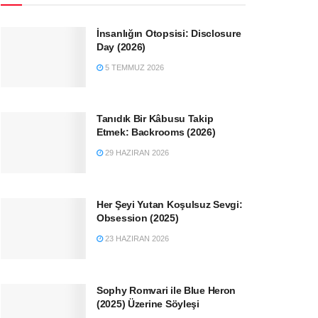
İnsanlığın Otopsisi: Disclosure
Day (2026)
5 TEMMUZ 2026
Tanıdık Bir Kâbusu Takip
Etmek: Backrooms (2026)
29 HAZIRAN 2026
Her Şeyi Yutan Koşulsuz Sevgi:
Obsession (2025)
23 HAZIRAN 2026
Sophy Romvari ile Blue Heron
(2025) Üzerine Söyleşi