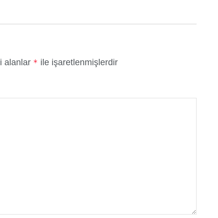
i alanlar
ile işaretlenmişlerdir
*