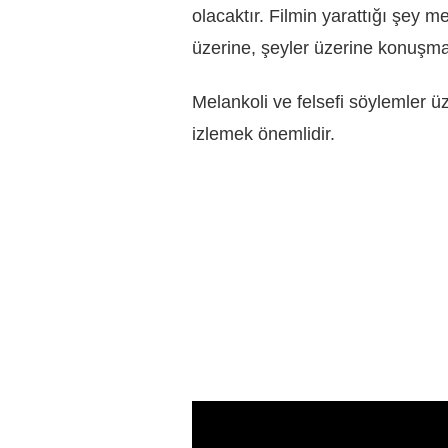
olacaktır. Filmin yarattığı şey m
üzerine, şeyler üzerine konuşmak
Melankoli ve felsefi söylemler ü
izlemek önemlidir.