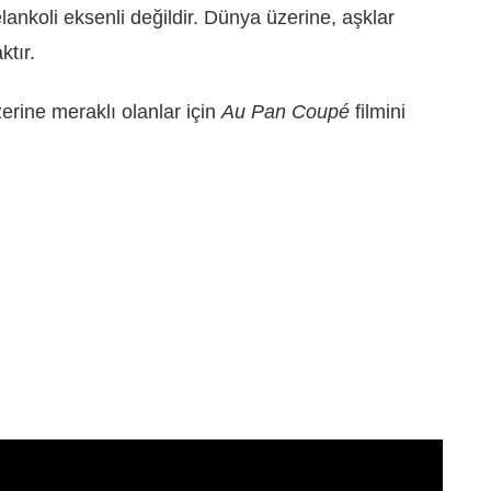
elankoli eksenli değildir. Dünya üzerine, aşklar
tır.
zerine meraklı olanlar için
Au Pan Coupé
filmini