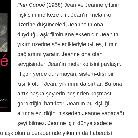
Pan Coupé
(1968) Jean ve Jeanne çiftinin
ilişkisini merkeze alır. Jean’ın melankoli
üzerine düşünceleri, Jeanne’ın ona
duyduğu aşk filmin ana eksenidir. Jean’ın
yıkım üzerine söyledikleriyle Gilles, filmin
bağlamını yaratır. Jeanne ona olan
sevgisinden Jean’ın melankolisini paylaşır.
Hiçbir yerde duramayan, sistem-dışı bir
kişilik olan Jean, yıkımını da sırtlar. Bu ona
artık başka şeylerin peşinden koşması
gerektiğini hatırlatır. Jean’ın bu kişiliği
altında ezildiğini hisseden Jeanne yapacağı
şeyi bilmez. Jeanne için dünya sadece
u aşk olumu beraberinde yıkımın da habercisi