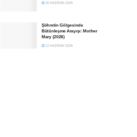
20 HAZIRAN 2026
Şöhretin Gölgesinde
Bütünleşme Arayışı: Mother
Mary (2026)
12 HAZIRAN 2026