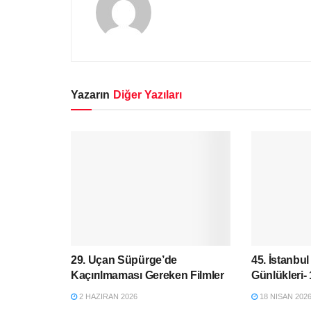
Yazarın
Diğer Yazıları
29. Uçan Süpürge’de
45. İstanbul
Kaçırılmaması Gereken Filmler
Günlükleri-
2 HAZIRAN 2026
18 NISAN 202