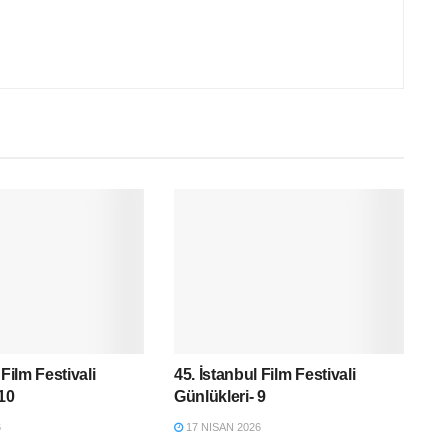
 Film Festivali
45. İstanbul Film Festivali
 10
Günlükleri- 9
6
17 NISAN 2026