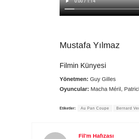
Mustafa Yılmaz
Filmin Künyesi
Yönetmen:
Guy Gilles
Oyuncular:
Macha Méril, Patric
Etiketler:
Au Pan Coupe
Bernard Ve
Fil'm Hafızası