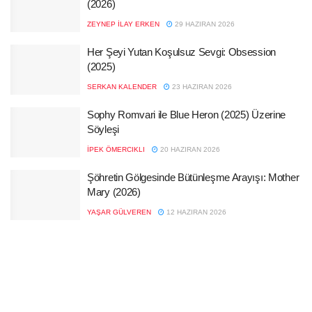
(2026)
ZEYNEP İLAY ERKEN
29 HAZIRAN 2026
Her Şeyi Yutan Koşulsuz Sevgi: Obsession
(2025)
SERKAN KALENDER
23 HAZIRAN 2026
Sophy Romvari ile Blue Heron (2025) Üzerine
Söyleşi
İPEK ÖMERCIKLI
20 HAZIRAN 2026
Şöhretin Gölgesinde Bütünleşme Arayışı: Mother
Mary (2026)
YAŞAR GÜLVEREN
12 HAZIRAN 2026