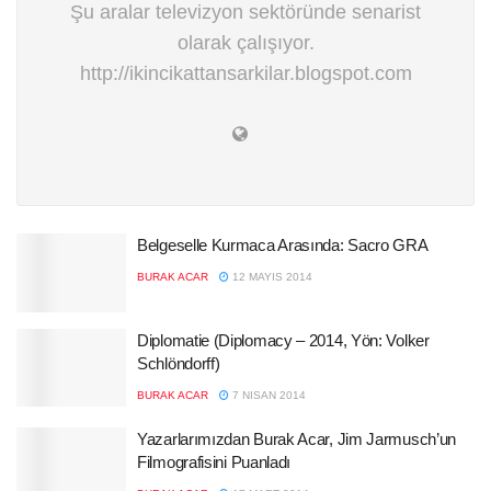
Şu aralar televizyon sektöründe senarist
olarak çalışıyor.
http://ikincikattansarkilar.blogspot.com
Belgeselle Kurmaca Arasında: Sacro GRA
BURAK ACAR
12 MAYIS 2014
Diplomatie (Diplomacy – 2014, Yön: Volker
Schlöndorff)
BURAK ACAR
7 NISAN 2014
Yazarlarımızdan Burak Acar, Jim Jarmusch’un
Filmografisini Puanladı