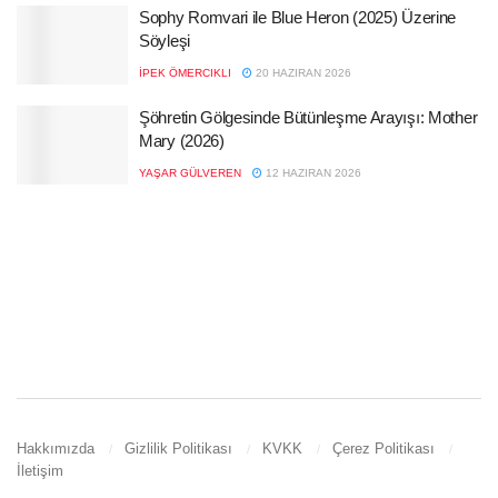
Sophy Romvari ile Blue Heron (2025) Üzerine
Söyleşi
İPEK ÖMERCIKLI
20 HAZIRAN 2026
Şöhretin Gölgesinde Bütünleşme Arayışı: Mother
Mary (2026)
YAŞAR GÜLVEREN
12 HAZIRAN 2026
Hakkımızda
Gizlilik Politikası
KVKK
Çerez Politikası
İletişim