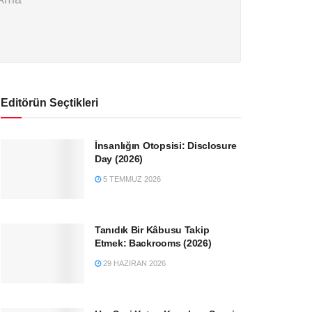
Editörün Seçtikleri
İnsanlığın Otopsisi: Disclosure
Day (2026)
5 TEMMUZ 2026
Tanıdık Bir Kâbusu Takip
Etmek: Backrooms (2026)
29 HAZIRAN 2026