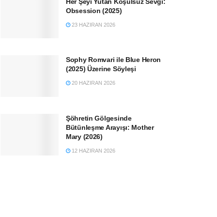
Her Şeyi Yutan Koşulsuz Sevgi:
Obsession (2025)
23 HAZIRAN 2026
Sophy Romvari ile Blue Heron
(2025) Üzerine Söyleşi
20 HAZIRAN 2026
Şöhretin Gölgesinde
Bütünleşme Arayışı: Mother
Mary (2026)
12 HAZIRAN 2026