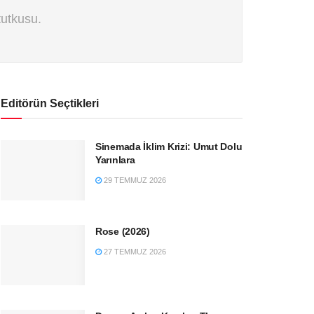
tutkusu.
Editörün Seçtikleri
Sinemada İklim Krizi: Umut Dolu
Yarınlara
29 TEMMUZ 2026
Rose (2026)
27 TEMMUZ 2026