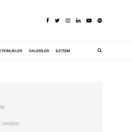
ETKİNLİKLER
GALERİLER
İLETİŞİM
de
 seviyor.