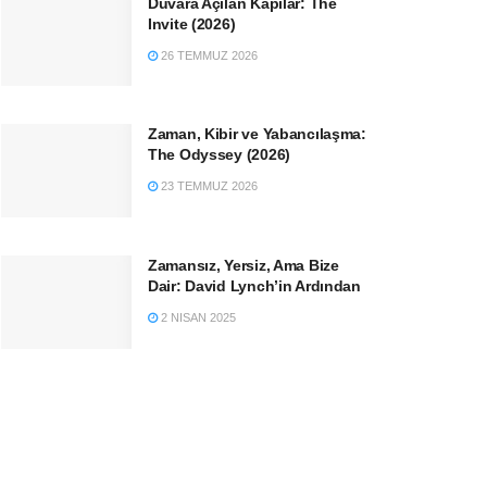
Duvara Açılan Kapılar: The
Invite (2026)
26 TEMMUZ 2026
Zaman, Kibir ve Yabancılaşma:
The Odyssey (2026)
23 TEMMUZ 2026
Zamansız, Yersiz, Ama Bize
Dair: David Lynch’in Ardından
2 NISAN 2025