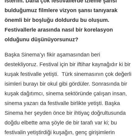
isterim. Daha çok festivallerde izleme şansı
bulduğumuz filmlere vizyon şansı tanıyarak
önemli bir boşluğu doldurdu bu oluşum.
Festivallerle arasında nasıl bir korelasyon
olduğunu düşünüyorsunuz?
Başka Sinema’yı fikir aşamasından beri
destekliyoruz. Festival için bir iftihar kaynağıdır ki bir
kuşak festivalle yetişti. Türk sinemasının çok değerli
isimleri burayı bir okul gibi gördüler. Sonrasında bir
kuşak dağıtımcı, sinema sektöründe çalışan insan,
sinema yazarı da festivalle birlikte yetişti. Başka
Sinema her şeyden önce bir ihtiyaç doğrultusunda
doğdu elbette ama şöyle de bir tarafı var ki; bu
festivalin yetiştirdiği kuşağın, genç girişimlerin