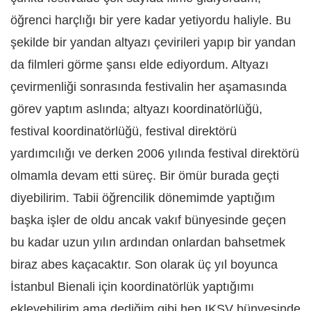
öğrenci harçlığı bir yere kadar yetiyordu haliyle. Bu
şekilde bir yandan altyazı çevirileri yapıp bir yandan
da filmleri görme şansı elde ediyordum. Altyazı
çevirmenliği sonrasında festivalin her aşamasında
görev yaptım aslında; altyazı koordinatörlüğü,
festival koordinatörlüğü, festival direktörü
yardımcılığı ve derken 2006 yılında festival direktörü
olmamla devam etti süreç. Bir ömür burada geçti
diyebilirim. Tabii öğrencilik dönemimde yaptığım
başka işler de oldu ancak vakıf bünyesinde geçen
bu kadar uzun yılın ardından onlardan bahsetmek
biraz abes kaçacaktır. Son olarak üç yıl boyunca
İstanbul Bienali için koordinatörlük yaptığımı
ekleyebilirim ama dediğim gibi hep IKSV bünyesinde