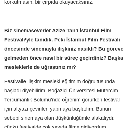
korkutmasın, bir çırpıda okuyacaksınız.
Biz sinemaseverler Azize Tan’ı İstanbul Film
Festivali’yle tanıdık. Peki İstanbul Film Festivali
öncesinde sinemayla ilişkiniz nasıldı? Bu göreve
gelmeden önce nasıl bir süreç geçirdiniz? Başka
mesleklerle de uğraştınız mı?
Festivalle ilişkim mesleki eğitimim doğrultusunda
başladı diyebilirim. Boğaziçi Üniversitesi Mütercim
Tercümanlık Bölümü’nde öğrenim görürken festival
için altyazı çevirileri yapmaya başladım. Bunun
sebebi sinemaya olan düşkünlüğümle alakalıydı;
çünkü festivalde çok sayıda filme gidiyordum,