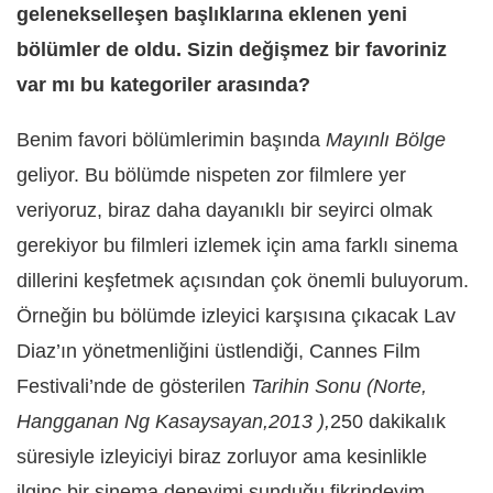
gelenekselleşen başlıklarına eklenen yeni
bölümler de oldu. Sizin değişmez bir favoriniz
var mı bu kategoriler arasında?
Benim favori bölümlerimin başında
Mayınlı Bölge
geliyor. Bu bölümde nispeten zor filmlere yer
veriyoruz, biraz daha dayanıklı bir seyirci olmak
gerekiyor bu filmleri izlemek için ama farklı sinema
dillerini keşfetmek açısından çok önemli buluyorum.
Örneğin bu bölümde izleyici karşısına çıkacak Lav
Diaz’ın yönetmenliğini üstlendiği, Cannes Film
Festivali’nde de gösterilen
Tarihin Sonu (Norte,
Hangganan Ng Kasaysayan,2013
),
250 dakikalık
süresiyle izleyiciyi biraz zorluyor ama kesinlikle
ilginç bir sinema deneyimi sunduğu fikrindeyim.