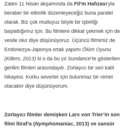
Zaten 11 Nisan akşamında da
Fil’m Hafızası
’yla
beraber bir etkinlik düzenleyeceğiz buna paralel
olarak. Biz çok mutluyuz böyle bir işbirliği
başlattığımız için. Bu filmlere dikkat çekmek için de
vesile olur diye düşünüyoruz. Üçüncü filmimiz de
Endonezya-Japonya ortak yapımı
Ölüm Oyunu
(Killers, 2013)
ki o da bu yıl
Sundance
’te gösterilen
gerilim filmleri arasındaydı. Zorlayıcı bir seri katil
hikayesi. Korku severler için bulunmaz bir nimet
olacaktır diye düşünüyorum.
Zorlayıcı filmler demişken Lars von Trier’in son
filmi İtiraf’a (
Nymphomaniac
, 2013) ve sansür