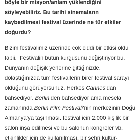
böyle bir misyon/anlam yüklendiğini
söyleyebiliriz. Bu tarihi sinemaların
kaybedilmesi festival üzerinde ne tür etkiler
doğurdu?
Bizim festivalimiz üzerinde çok ciddi bir etkisi oldu
tabii. Festivalin bütün kurgusunu değiştiriyor bu.
Dünyanın değişik yerlerine gittiğinizde,
dolaştığınızda tüm festivallerin birer festival sarayı
olduğunu görüyorsunuz. Herkes
Cannes
’dan
bahsediyor,
Berlin
’den bahsediyor ama mesela
zamanında
Berlin Film Festivali
’nin merkezinin Doğu
Almanya’ya taşınması, festival için 2.000 kişilik bir
salon inşa edilmesi ve bu salonun kongreler vb.
etkinlikler için de kullanılması, bir şehri kültür-