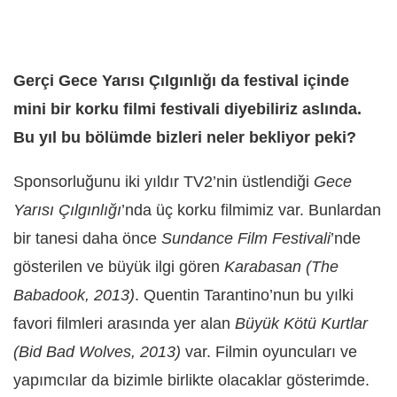
Gerçi Gece Yarısı Çılgınlığı da festival içinde
mini bir korku filmi festivali diyebiliriz aslında.
Bu yıl bu bölümde bizleri neler bekliyor peki?
Sponsorluğunu iki yıldır TV2’nin üstlendiği
Gece
Yarısı Çılgınlığı
’nda üç korku filmimiz var. Bunlardan
bir tanesi daha önce
Sundance Film Festivali
’nde
gösterilen ve büyük ilgi gören
Karabasan (The
Babadook, 2013)
. Quentin Tarantino’nun bu yılki
favori filmleri arasında yer alan
Büyük Kötü Kurtlar
(Bid Bad Wolves, 2013)
var. Filmin oyuncuları ve
yapımcılar da bizimle birlikte olacaklar gösterimde.