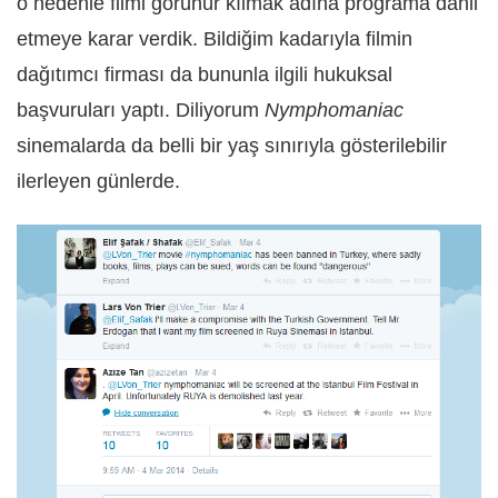
o nedenle filmi görünür kılmak adına programa dahil
etmeye karar verdik. Bildiğim kadarıyla filmin
dağıtımcı firması da bununla ilgili hukuksal
başvuruları yaptı. Diliyorum
Nymphomaniac
sinemalarda da belli bir yaş sınırıyla gösterilebilir
ilerleyen günlerde.