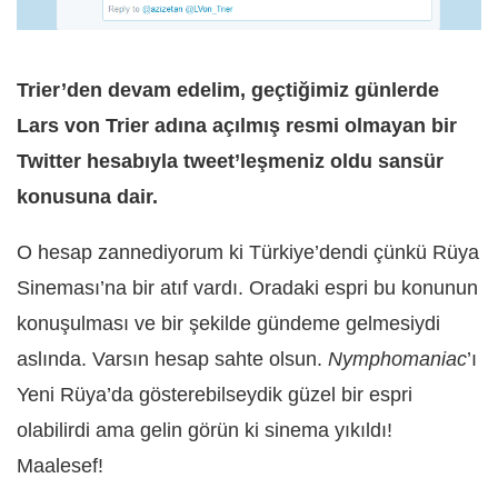
Trier’den devam edelim, geçtiğimiz günlerde
Lars von Trier adına açılmış resmi olmayan bir
Twitter hesabıyla tweet’leşmeniz oldu sansür
konusuna dair.
O hesap zannediyorum ki Türkiye’dendi çünkü Rüya
Sineması’na bir atıf vardı. Oradaki espri bu konunun
konuşulması ve bir şekilde gündeme gelmesiydi
aslında. Varsın hesap sahte olsun.
Nymphomaniac
’ı
Yeni Rüya’da gösterebilseydik güzel bir espri
olabilirdi ama gelin görün ki sinema yıkıldı!
Maalesef!