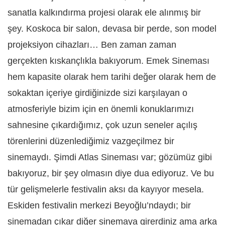
sanatla kalkındırma projesi olarak ele alınmış bir
şey. Koskoca bir salon, devasa bir perde, son model
projeksiyon cihazları… Ben zaman zaman
gerçekten kıskançlıkla bakıyorum. Emek Sineması
hem kapasite olarak hem tarihi değer olarak hem de
sokaktan içeriye girdiğinizde sizi karşılayan o
atmosferiyle bizim için en önemli konuklarımızı
sahnesine çıkardığımız, çok uzun seneler açılış
törenlerini düzenlediğimiz vazgeçilmez bir
sinemaydı. Şimdi Atlas Sineması var; gözümüz gibi
bakıyoruz, bir şey olmasın diye dua ediyoruz. Ve bu
tür gelişmelerle festivalin aksı da kayıyor mesela.
Eskiden festivalin merkezi Beyoğlu’ndaydı; bir
sinemadan çıkar diğer sinemaya girerdiniz ama arka