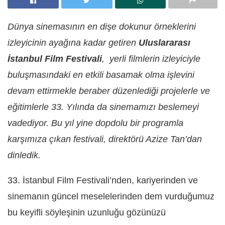
Dünya sinemasının en dişe dokunur örneklerini
izleyicinin ayağına kadar getiren
Uluslararası
İstanbul Film Festivali
, yerli filmlerin izleyiciyle
buluşmasındaki en etkili basamak olma işlevini
devam ettirmekle beraber düzenlediği projelerle ve
eğitimlerle 33. Yılında da sinemamızı beslemeyi
vadediyor. Bu yıl yine dopdolu bir programla
karşımıza çıkan festivali, direktörü Azize Tan’dan
dinledik.
33. İstanbul Film Festivali’nden, kariyerinden ve
sinemanın güncel meselelerinden dem vurduğumuz
bu keyifli söyleşinin uzunluğu gözünüzü