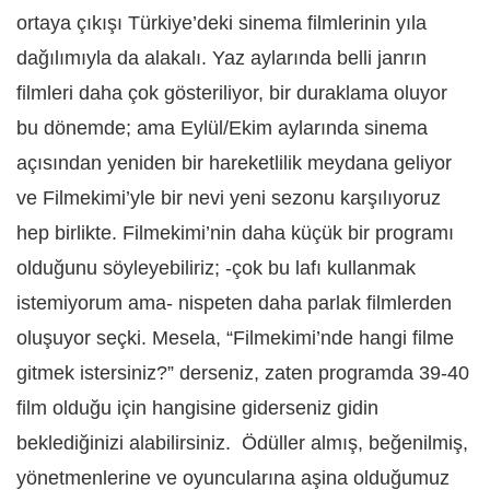
ortaya çıkışı Türkiye’deki sinema filmlerinin yıla
dağılımıyla da alakalı. Yaz aylarında belli janrın
filmleri daha çok gösteriliyor, bir duraklama oluyor
bu dönemde; ama Eylül/Ekim aylarında sinema
açısından yeniden bir hareketlilik meydana geliyor
ve Filmekimi’yle bir nevi yeni sezonu karşılıyoruz
hep birlikte. Filmekimi’nin daha küçük bir programı
olduğunu söyleyebiliriz; -çok bu lafı kullanmak
istemiyorum ama- nispeten daha parlak filmlerden
oluşuyor seçki. Mesela, “Filmekimi’nde hangi filme
gitmek istersiniz?” derseniz, zaten programda 39-40
film olduğu için hangisine giderseniz gidin
beklediğinizi alabilirsiniz. Ödüller almış, beğenilmiş,
yönetmenlerine ve oyuncularına aşina olduğumuz