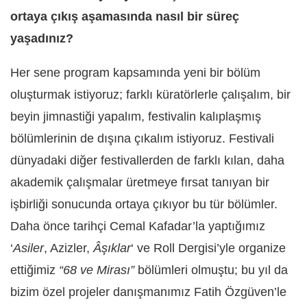
ortaya çıkış aşamasında nasıl bir süreç
yaşadınız?
Her sene program kapsamında yeni bir bölüm
oluşturmak istiyoruz; farklı küratörlerle çalışalım, bir
beyin jimnastiği yapalım, festivalin kalıplaşmış
bölümlerinin de dışına çıkalım istiyoruz. Festivali
dünyadaki diğer festivallerden de farklı kılan, daha
akademik çalışmalar üretmeye fırsat tanıyan bir
işbirliği sonucunda ortaya çıkıyor bu tür bölümler.
Daha önce tarihçi Cemal Kafadar’la yaptığımız
‘
Asiler
, Azizler,
Âşıklar
‘ ve Roll Dergisi’yle organize
ettiğimiz
“68 ve Mirası”
bölümleri olmuştu; bu yıl da
bizim özel projeler danışmanımız Fatih Özgüven’le