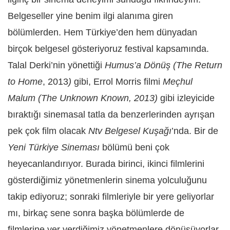
Belgeseller
yine benim ilgi alanıma giren
bölümlerden. Hem Türkiye’den hem dünyadan
birçok belgesel gösteriyoruz festival kapsamında.
Talal Derki’nin yönettiği
Humus’a Dönüş (The Return
to Home
, 2013
)
gibi, Errol Morris filmi
Meçhul
Malum (The Unknown Known, 2013)
gibi izleyicide
bıraktığı sinemasal tatla da benzerlerinden ayrışan
pek çok film olacak
Ntv Belgesel Kuşağı
’nda. Bir de
Yeni Türkiye Sineması
bölümü beni çok
heyecanlandırıyor. Burada birinci, ikinci filmlerini
gösterdiğimiz yönetmenlerin sinema yolculuğunu
takip ediyoruz; sonraki filmleriyle bir yere geliyorlar
mı, birkaç sene sonra başka bölümlerde de
filmlerine yer verdiğimiz yönetmenlere dönüşüyorlar