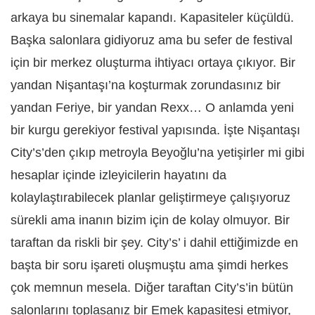
arkaya bu sinemalar kapandı. Kapasiteler küçüldü.
Başka salonlara gidiyoruz ama bu sefer de festival
için bir merkez oluşturma ihtiyacı ortaya çıkıyor. Bir
yandan Nişantaşı’na koşturmak zorundasınız bir
yandan Feriye, bir yandan Rexx… O anlamda yeni
bir kurgu gerekiyor festival yapısında. İşte Nişantaşı
City’s’den çıkıp metroyla Beyoğlu’na yetişirler mi gibi
hesaplar içinde izleyicilerin hayatını da
kolaylaştırabilecek planlar geliştirmeye çalışıyoruz
sürekli ama inanın bizim için de kolay olmuyor. Bir
taraftan da riskli bir şey. City’s’ i dahil ettiğimizde en
başta bir soru işareti oluşmuştu ama şimdi herkes
çok memnun mesela. Diğer taraftan City’s’in bütün
salonlarını toplasanız bir Emek kapasitesi etmiyor,