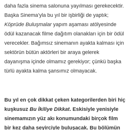
daha fazla sinema salonuna yayılması gerekecektir.
Başka Sinema’yla bu yıl bir işbirliği de yaptık;
Köprüde Buluşmalar
yapım aşaması atölyesinde
ödül kazanacak filme dağıtım olanakları için bir ödül
verecekler. Bağımsız sinemanın ayakta kalması için
sektörün bütün aktörleri bir araya gelerek
dayanışma içinde olmamız gerekiyor; çünkü başka
türlü ayakta kalma şansımız olmayacak.
Bu yıl en çok dikkat çeken kategorilerden biri hiç
kuşkusuz
Bu İkiliye Dikkat
. Eskisiyle yenisiyle
sinemamızın yüz akı konumundaki birçok film
bir kez daha seyirciyle buluşacak. Bu bölümün