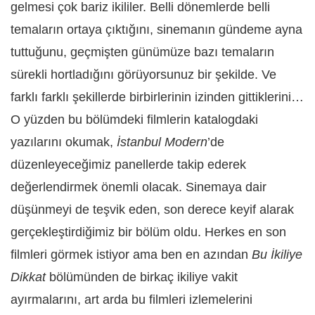
gelmesi çok bariz ikililer. Belli dönemlerde belli
temaların ortaya çıktığını, sinemanın gündeme ayna
tuttuğunu, geçmişten günümüze bazı temaların
sürekli hortladığını görüyorsunuz bir şekilde. Ve
farklı farklı şekillerde birbirlerinin izinden gittiklerini…
O yüzden bu bölümdeki filmlerin katalogdaki
yazılarını okumak,
İstanbul Modern
’de
düzenleyeceğimiz panellerde takip ederek
değerlendirmek önemli olacak. Sinemaya dair
düşünmeyi de teşvik eden, son derece keyif alarak
gerçekleştirdiğimiz bir bölüm oldu. Herkes en son
filmleri görmek istiyor ama ben en azından
Bu İkiliye
Dikkat
bölümünden de birkaç ikiliye vakit
ayırmalarını, art arda bu filmleri izlemelerini