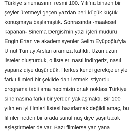
Türkiye sinemasının resmi 100. Yılı’na binaen bir
şeyler üretmeyi geçen yazdan beri küçük küçük
konuşmaya başlamıştık. Sonrasında -maalesef
kapanan- Sinema Dergisi’nin yazı işleri müdürü
Engin Ertan ve akademisyenler Selim Eyüpoğlu’yla
Umut Tümay Arslan aramıza katıldı. Uzun uzun
listeler oluşturduk, o listeleri nasıl indirgeriz, nasıl
yaparız diye düşündük. Herkes kendi gerekçeleriyle
farklı filmleri bir şekilde dahil etmek istiyordu
programa tabii ama hepimizin ortak noktası Türkiye
sinemasına farklı bir yerden yaklaşmaktı. Bir 100
yılın en iyi filmleri listesi hazırlamak değildi amaç, bu
filmler neden bir arada sunulmuş diye şaşırtacak
eşleştirmeler de var. Bazı filmlerse yan yana