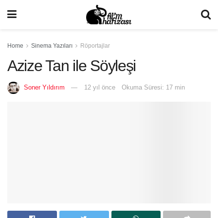
Home
Sinema Yazıları
Röportajlar
Azize Tan ile Söyleşi
Soner Yıldırım
12 yıl önce
Okuma Süresi: 17 min