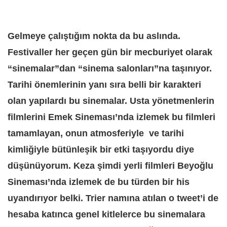
Gelmeye çalıştığım nokta da bu aslında.
Festivaller her geçen gün bir mecburiyet olarak
“sinemalar”dan “sinema salonları”na taşınıyor.
Tarihi önemlerinin yanı sıra belli bir karakteri
olan yapılardı bu sinemalar. Usta yönetmenlerin
filmlerini Emek Sineması’nda izlemek bu filmleri
tamamlayan, onun atmosferiyle ve tarihi
kimliğiyle bütünleşik bir etki taşıyordu diye
düşünüyorum. Keza şimdi yerli filmleri Beyoğlu
Sineması’nda izlemek de bu türden bir his
uyandırıyor belki. Trier namına atılan o tweet’i de
hesaba katınca genel kitlelerce bu sinemalara