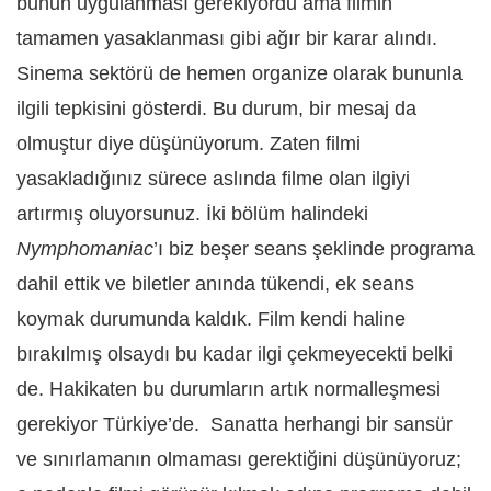
bunun uygulanması gerekiyordu ama filmin
tamamen yasaklanması gibi ağır bir karar alındı.
Sinema sektörü de hemen organize olarak bununla
ilgili tepkisini gösterdi. Bu durum, bir mesaj da
olmuştur diye düşünüyorum. Zaten filmi
yasakladığınız sürece aslında filme olan ilgiyi
artırmış oluyorsunuz. İki bölüm halindeki
Nymphomaniac
’ı biz beşer seans şeklinde programa
dahil ettik ve biletler anında tükendi, ek seans
koymak durumunda kaldık. Film kendi haline
bırakılmış olsaydı bu kadar ilgi çekmeyecekti belki
de. Hakikaten bu durumların artık normalleşmesi
gerekiyor Türkiye’de. Sanatta herhangi bir sansür
ve sınırlamanın olmaması gerektiğini düşünüyoruz;