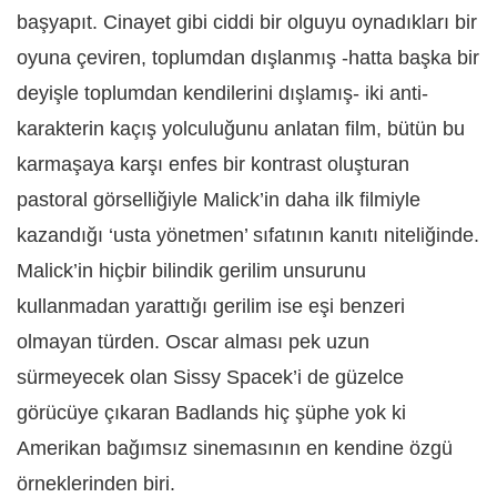
başyapıt. Cinayet gibi ciddi bir olguyu oynadıkları bir
oyuna çeviren, toplumdan dışlanmış -hatta başka bir
deyişle toplumdan kendilerini dışlamış- iki anti-
karakterin kaçış yolculuğunu anlatan film, bütün bu
karmaşaya karşı enfes bir kontrast oluşturan
pastoral görselliğiyle Malick’in daha ilk filmiyle
kazandığı ‘usta yönetmen’ sıfatının kanıtı niteliğinde.
Malick’in hiçbir bilindik gerilim unsurunu
kullanmadan yarattığı gerilim ise eşi benzeri
olmayan türden. Oscar alması pek uzun
sürmeyecek olan Sissy Spacek’i de güzelce
görücüye çıkaran Badlands hiç şüphe yok ki
Amerikan bağımsız sinemasının en kendine özgü
örneklerinden biri.