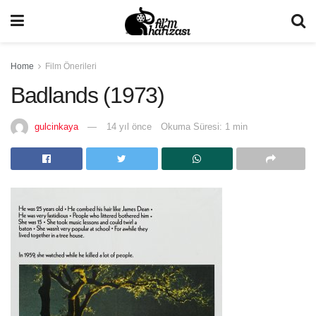
Home
Film Önerileri
Badlands (1973)
gulcinkaya
14 yıl önce
Okuma Süresi: 1 min