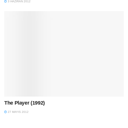
3 HAZIRAN 2012
The Player (1992)
27 MAYIS 2012