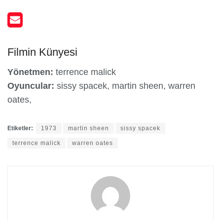
Filmin Künyesi
Yönetmen:
terrence malick
Oyuncular:
sissy spacek, martin sheen, warren
oates,
Etiketler:
1973
martin sheen
sissy spacek
terrence malick
warren oates