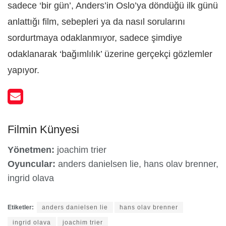
sadece ‘bir gün’, Anders’in Oslo’ya döndüğü ilk günü
anlattığı film, sebepleri ya da nasıl sorularını
sordurtmaya odaklanmıyor, sadece şimdiye
odaklanarak ‘bağımlılık’ üzerine gerçekçi gözlemler
yapıyor.
Filmin Künyesi
Yönetmen:
joachim trier
Oyuncular:
anders danielsen lie, hans olav brenner,
ingrid olava
Etiketler:
anders danielsen lie
hans olav brenner
ingrid olava
joachim trier