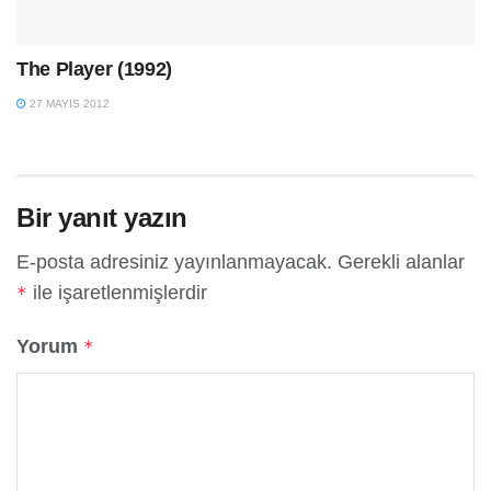
The Player (1992)
27 MAYIS 2012
Bir yanıt yazın
E-posta adresiniz yayınlanmayacak.
Gerekli alanlar
ile işaretlenmişlerdir
*
Yorum
*