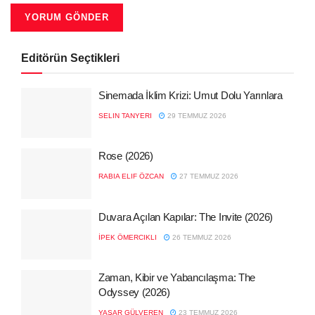
Editörün Seçtikleri
Sinemada İklim Krizi: Umut Dolu Yarınlara
SELIN TANYERI
29 TEMMUZ 2026
Rose (2026)
RABIA ELIF ÖZCAN
27 TEMMUZ 2026
Duvara Açılan Kapılar: The Invite (2026)
İPEK ÖMERCIKLI
26 TEMMUZ 2026
Zaman, Kibir ve Yabancılaşma: The
Odyssey (2026)
YAŞAR GÜLVEREN
23 TEMMUZ 2026