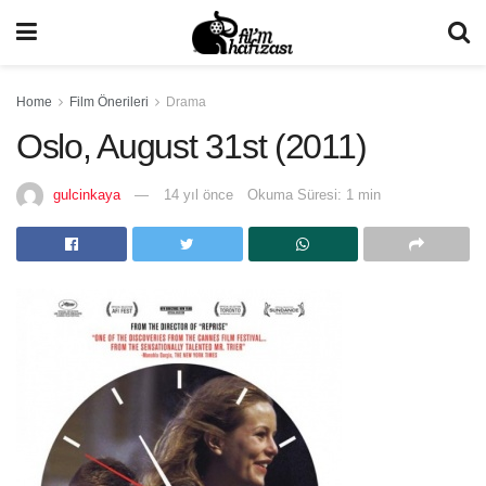
Home
Film Önerileri
Drama
Oslo, August 31st (2011)
gulcinkaya
14 yıl önce
Okuma Süresi: 1 min