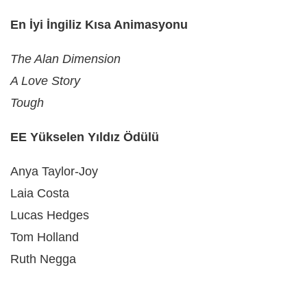
En İyi İngiliz Kısa Animasyonu
The Alan Dimension
A Love Story
Tough
EE Yükselen Yıldız Ödülü
Anya Taylor-Joy
Laia Costa
Lucas Hedges
Tom Holland
Ruth Negga