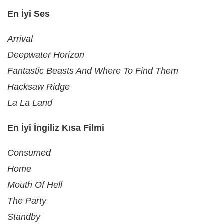
En İyi Ses
Arrival
Deepwater Horizon
Fantastic Beasts And Where To Find Them
Hacksaw Ridge
La La Land
En İyi İngiliz Kısa Filmi
Consumed
Home
Mouth Of Hell
The Party
Standby