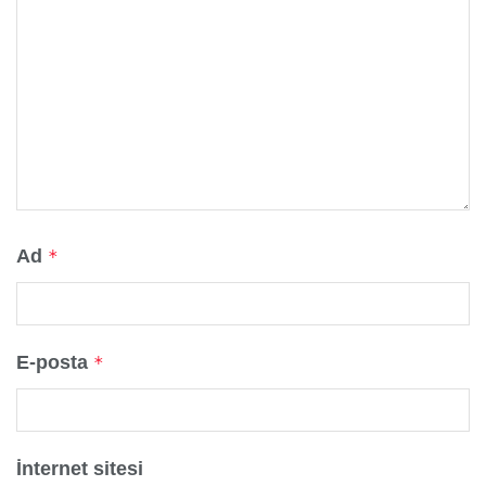
Ad
*
E-posta
*
İnternet sitesi