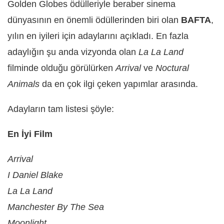
Golden Globes ödülleriyle beraber sinema
dünyasının en önemli ödüllerinden biri olan
BAFTA
,
yılın en iyileri için adaylarını açıkladı. En fazla
adaylığın şu anda vizyonda olan
La La Land
filminde olduğu görülürken
Arrival
ve
Noctural
Animals
da en çok ilgi çeken yapımlar arasında.
Adayların tam listesi şöyle:
En İyi Film
Arrival
I Daniel Blake
La La Land
Manchester By The Sea
Moonlight