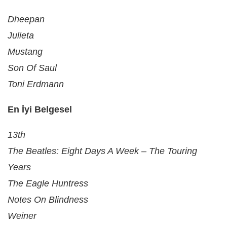
Dheepan
Julieta
Mustang
Son Of Saul
Toni Erdmann
En İyi Belgesel
13th
The Beatles: Eight Days A Week – The Touring
Years
The Eagle Huntress
Notes On Blindness
Weiner