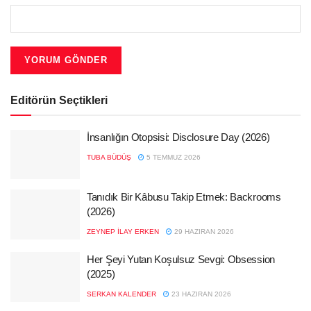
Editörün Seçtikleri
İnsanlığın Otopsisi: Disclosure Day (2026)
TUBA BÜDÜŞ
5 TEMMUZ 2026
Tanıdık Bir Kâbusu Takip Etmek: Backrooms
(2026)
ZEYNEP İLAY ERKEN
29 HAZIRAN 2026
Her Şeyi Yutan Koşulsuz Sevgi: Obsession
(2025)
SERKAN KALENDER
23 HAZIRAN 2026