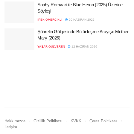
Sophy Romvari ile Blue Heron (2025) Üzerine
Söyleşi
İPEK ÖMERCIKLI
20 HAZIRAN 2026
Şöhretin Gölgesinde Bütünleşme Arayışı: Mother
Mary (2026)
YAŞAR GÜLVEREN
12 HAZIRAN 2026
Hakkımızda
Gizlilik Politikası
KVKK
Çerez Politikası
İletişim