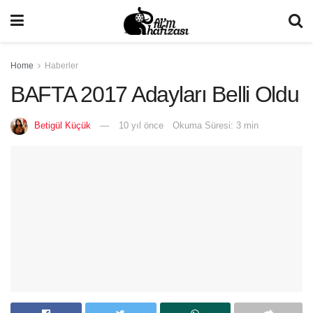
Home
Haberler
BAFTA 2017 Adayları Belli Oldu
Betigül Küçük
10 yıl önce
Okuma Süresi: 3 min