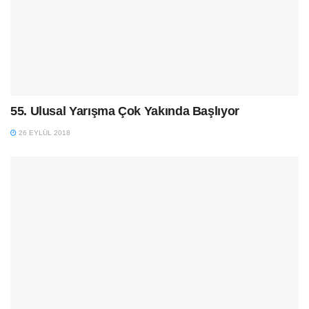
55. Ulusal Yarışma Çok Yakında Başlıyor
26 EYLÜL 2018