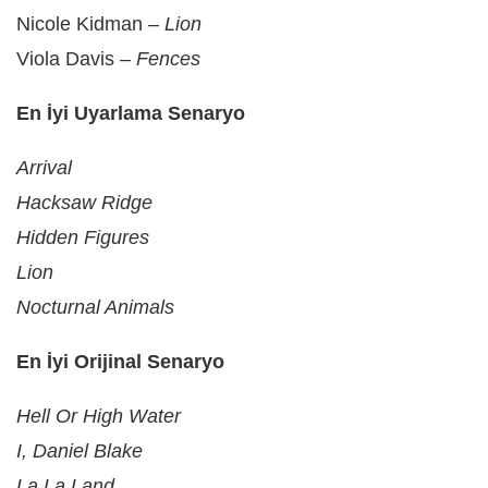
Nicole Kidman –
Lion
Viola Davis –
Fences
En İyi Uyarlama Senaryo
Arrival
Hacksaw Ridge
Hidden Figures
Lion
Nocturnal Animals
En İyi Orijinal Senaryo
Hell Or High Water
I, Daniel Blake
La La Land