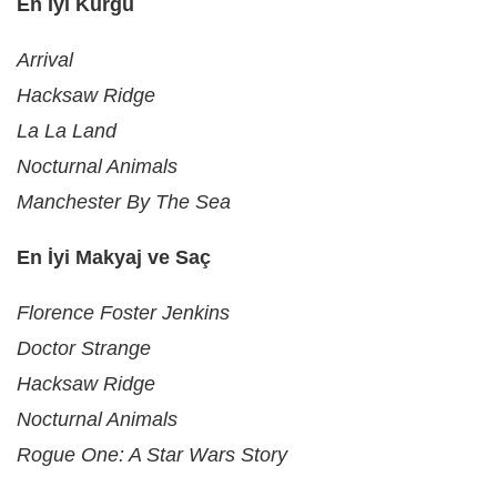
En İyi Kurgu
Arrival
Hacksaw Ridge
La La Land
Nocturnal Animals
Manchester By The Sea
En İyi Makyaj ve Saç
Florence Foster Jenkins
Doctor Strange
Hacksaw Ridge
Nocturnal Animals
Rogue One: A Star Wars Story