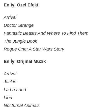
En İyi Özel Efekt
Arrival
Doctor Strange
Fantastic Beasts And Where To Find Them
The Jungle Book
Rogue One: A Star Wars Story
En İyi Orijinal Müzik
Arrival
Jackie
La La Land
Lion
Nocturnal Animals