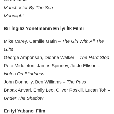
Manchester By The Sea
Moonlight
Bir İngiliz Yönetmenin En İyi İlk Filmi
Mike Carey, Camille Gatin –
The Girl With All The
Gifts
George Amponsah, Dionne Walker –
The Hard Stop
Pete Middleton, James Spinney, Jo-Jo Ellison –
Notes On Blindness
John Donnelly, Ben Williams –
The Pass
Babak Anvari, Emily Leo, Oliver Roskill, Lucan Toh –
Under The Shadow
En İyi Yabancı Film