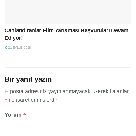
Canlandıranlar Film Yarışması Başvuruları Devam
Ediyor!
21 EYLÜL 2018
Bir yanıt yazın
E-posta adresiniz yayınlanmayacak.
Gerekli alanlar
ile işaretlenmişlerdir
*
Yorum
*