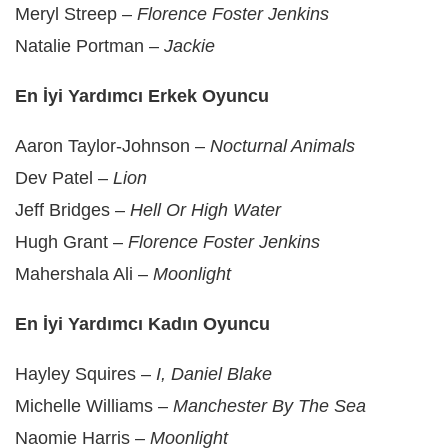
Meryl Streep –
Florence Foster Jenkins
Natalie Portman –
Jackie
En İyi Yardımcı Erkek Oyuncu
Aaron Taylor-Johnson –
Nocturnal Animals
Dev Patel –
Lion
Jeff Bridges –
Hell Or High Water
Hugh Grant –
Florence Foster Jenkins
Mahershala Ali –
Moonlight
En İyi Yardımcı Kadın Oyuncu
Hayley Squires –
I, Daniel Blake
Michelle Williams –
Manchester By The Sea
Naomie Harris –
Moonlight