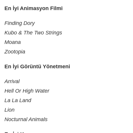
En İyi Animasyon Filmi
Finding Dory
Kubo & The Two Strings
Moana
Zootopia
En İyi Görüntü Yönetmeni
Arrival
Hell Or High Water
La La Land
Lion
Nocturnal Animals