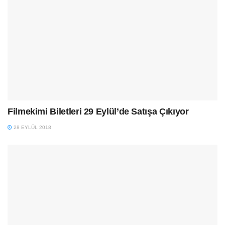
Filmekimi Biletleri 29 Eylül’de Satışa Çıkıyor
28 EYLÜL 2018