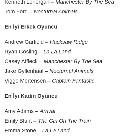
Kenneth Lonergan –
Manchester By The Sea
Tom Ford –
Nocturnal Animals
En İyi Erkek Oyuncu
Andrew Garfield –
Hacksaw Ridge
Ryan Gosling –
La La Land
Casey Affleck –
Manchester By The Sea
Jake Gyllenhaal –
Nocturnal Animals
Viggo Mortensen –
Captain Fantastic
En İyi Kadın Oyuncu
Amy Adams –
Arrival
Emily Blunt –
The Girl On The Train
Emma Stone –
La La Land