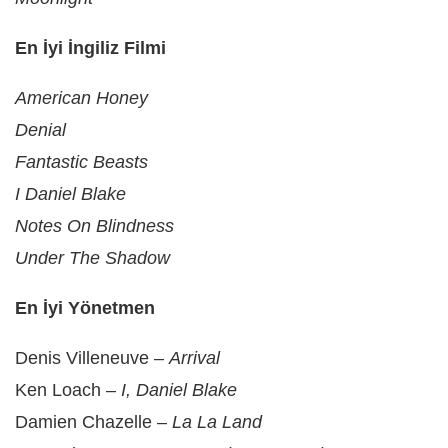
En İyi İngiliz Filmi
American Honey
Denial
Fantastic Beasts
I Daniel Blake
Notes On Blindness
Under The Shadow
En İyi Yönetmen
Denis Villeneuve –
Arrival
Ken Loach –
I, Daniel Blake
Damien Chazelle –
La La Land