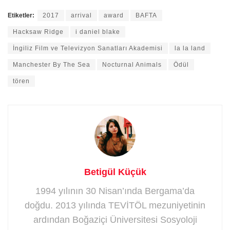
Etiketler:
2017
arrival
award
BAFTA
Hacksaw Ridge
i daniel blake
İngiliz Film ve Televizyon Sanatları Akademisi
la la land
Manchester By The Sea
Nocturnal Animals
Ödül
tören
Betigül Küçük
1994 yılının 30 Nisan’ında Bergama’da
doğdu. 2013 yılında TEVİTÖL mezuniyetinin
ardından Boğaziçi Üniversitesi Sosyoloji