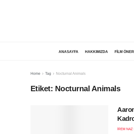
ANASAYFA
HAKKIMIZDA
FİLM ÖNER
Home
Tag
Nocturnal Animals
Etiket:
Nocturnal Animals
Aaron
Kadro
İREM NAZ