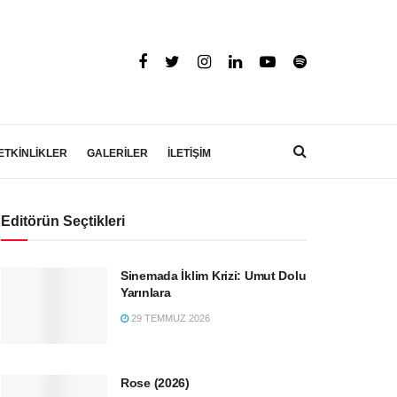
ETKİNLİKLER
GALERİLER
İLETİŞİM
Editörün Seçtikleri
Sinemada İklim Krizi: Umut Dolu
Yarınlara
29 TEMMUZ 2026
Rose (2026)