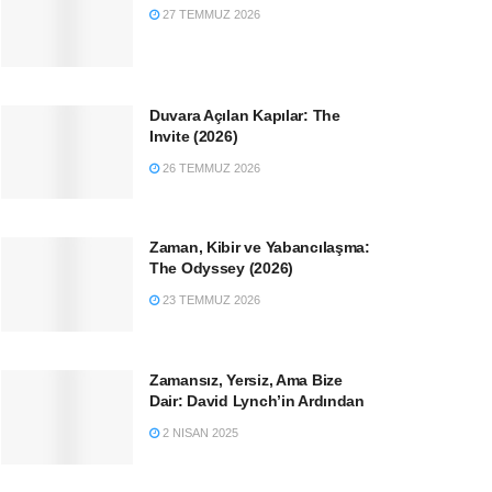
27 TEMMUZ 2026
Duvara Açılan Kapılar: The
Invite (2026)
26 TEMMUZ 2026
Zaman, Kibir ve Yabancılaşma:
The Odyssey (2026)
23 TEMMUZ 2026
Zamansız, Yersiz, Ama Bize
Dair: David Lynch’in Ardından
2 NISAN 2025