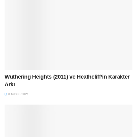
Wuthering Heights (2011) ve Heathcliff’in Karakter
Arkı
8 MAYIS 2021