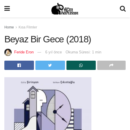
Home
Kısa Filmler
Beyaz Bir Gece (2018)
Feride Eron
6 yıl önce
Okuma Süresi: 1 min