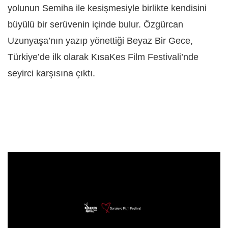
yolunun Semiha ile kesişmesiyle birlikte kendisini
büyülü bir serüvenin içinde bulur. Özgürcan
Uzunyaşa’nın yazıp yönettiği Beyaz Bir Gece,
Türkiye’de ilk olarak KısaKes Film Festivali’nde
seyirci karşısına çıktı.