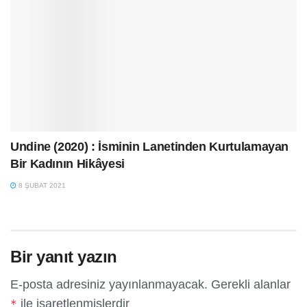
Undine (2020) : İsminin Lanetinden Kurtulamayan
Bir Kadının Hikâyesi
8 ŞUBAT 2021
Bir yanıt yazın
E-posta adresiniz yayınlanmayacak.
Gerekli alanlar
ile işaretlenmişlerdir
*