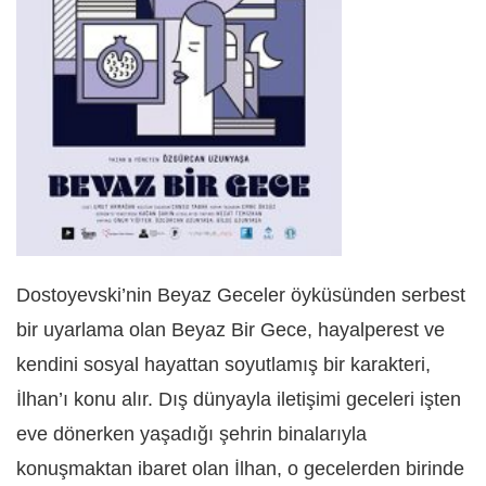
Dostoyevski’nin Beyaz Geceler
öyküsünden serbest
bir uyarlama olan Beyaz Bir Gece,
hayalperest ve
kendini sosyal hayattan soyutlamış bir karakteri,
İlhan’ı konu alır. Dış dünyayla iletişimi geceleri işten
eve dönerken yaşadığı şehrin binalarıyla
konuşmaktan ibaret olan İlhan, o gecelerden birinde