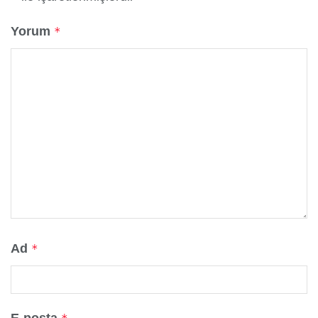
Yorum
*
Ad
*