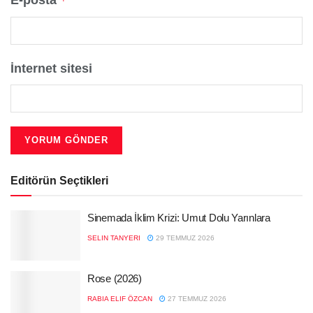
E-posta
*
İnternet sitesi
Editörün Seçtikleri
Sinemada İklim Krizi: Umut Dolu Yarınlara
SELIN TANYERI
29 TEMMUZ 2026
Rose (2026)
RABIA ELIF ÖZCAN
27 TEMMUZ 2026