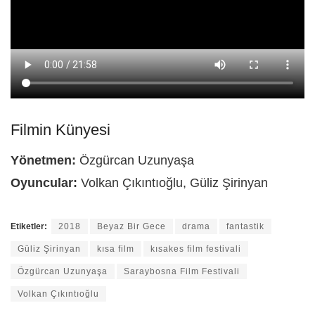
Filmin Künyesi
Yönetmen:
Özgürcan Uzunyaşa
Oyuncular:
Volkan Çıkıntıoğlu, Güliz Şirinyan
Etiketler:
2018
Beyaz Bir Gece
drama
fantastik
Güliz Şirinyan
kısa film
kısakes film festivali
Özgürcan Uzunyaşa
Saraybosna Film Festivali
Volkan Çıkıntıoğlu