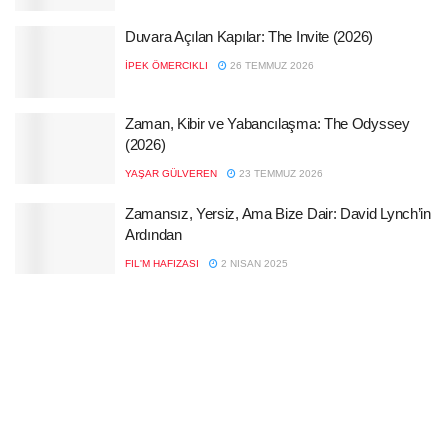
Duvara Açılan Kapılar: The Invite (2026)
İPEK ÖMERCIKLI
26 TEMMUZ 2026
Zaman, Kibir ve Yabancılaşma: The Odyssey
(2026)
YAŞAR GÜLVEREN
23 TEMMUZ 2026
Zamansız, Yersiz, Ama Bize Dair: David Lynch’in
Ardından
FIL'M HAFIZASI
2 NISAN 2025