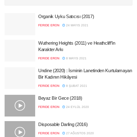
Organik Uyku Satıcısı (2017)
FERIDE ERON
24 MAYIS 2021
Wuthering Heights (2011) ve Heathcliff’in
Karakter Arkı
FERIDE ERON
8 MAYIS 2021
Undine (2020) : İsminin Lanetinden Kurtulamayan
Bir Kadının Hikâyesi
FERIDE ERON
8 ŞUBAT 2021
Beyaz Bir Gece (2018)
FERIDE ERON
24 EYLÜL 2020
Disposable Darling (2016)
FERIDE ERON
27 AĞUSTOS 2020