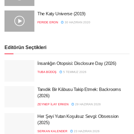
The Katy Universe (2019)
FERIDE ERON
30 HAZIRAN 2020
Editörün Seçtikleri
İnsanlığın Otopsisi: Disclosure Day (2026)
TUBA BÜDÜŞ
5 TEMMUZ 2026
Tanıdık Bir Kâbusu Takip Etmek: Backrooms
(2026)
ZEYNEP İLAY ERKEN
29 HAZIRAN 2026
Her Şeyi Yutan Koşulsuz Sevgi: Obsession
(2025)
SERKAN KALENDER
23 HAZIRAN 2026