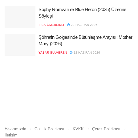
Sophy Romvari ile Blue Heron (2025) Üzerine
Söyleşi
İPEK ÖMERCIKLI
20 HAZIRAN 2026
Şöhretin Gölgesinde Bütünleşme Arayışı: Mother
Mary (2026)
YAŞAR GÜLVEREN
12 HAZIRAN 2026
Hakkımızda
Gizlilik Politikası
KVKK
Çerez Politikası
İletişim