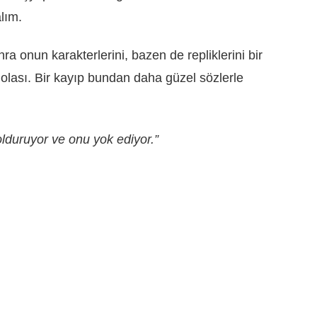
lım.
nra onun karakterlerini, bazen de repliklerini bir
lası. Bir kayıp bundan daha güzel sözlerle
duruyor ve onu yok ediyor.”