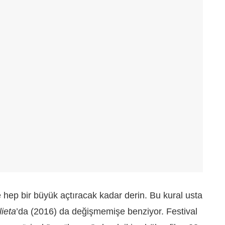
ep bir büyük açtıracak kadar derin. Bu kural usta
lieta
’da (2016) da değişmemişe benziyor. Festival