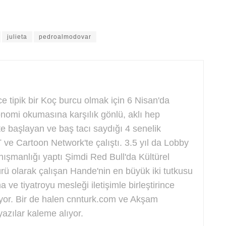
julieta
pedroalmodovar
 tipik bir Koç burcu olmak için 6 Nisan'da
nomi okumasına karşılık gönlü, aklı hep
te başlayan ve baş tacı saydığı 4 senelik
ve Cartoon Network'te çalıştı. 3.5 yıl da Lobby
ışmanlığı yaptı Şimdi Red Bull'da Kültürel
rü olarak çalışan Hande'nin en büyük iki tutkusu
 ve tiyatroyu mesleği iletişimle birleştirince
or. Bir de halen cnnturk.com ve Akşam
azılar kaleme alıyor.