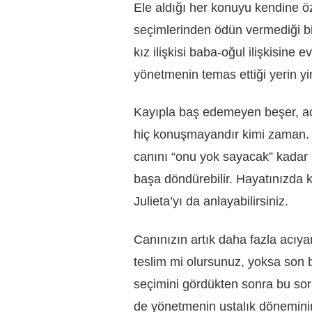
Ele aldığı her konuyu kendine ö
seçimlerinden ödün vermediği bi
kız ilişkisi baba-oğul ilişkisine 
yönetmenin temas ettiği yerin yi
Kayıpla baş edemeyen beşer, acı
hiç konuşmayandır kimi zaman. Bi
canını “onu yok sayacak” kadar a
başa döndürebilir. Hayatınızda 
Julieta’yı da anlayabilirsiniz.
Canınızın artık daha fazla acı
teslim mi olursunuz, yoksa son b
seçimini gördükten sonra bu so
de yönetmenin ustalık döneminin