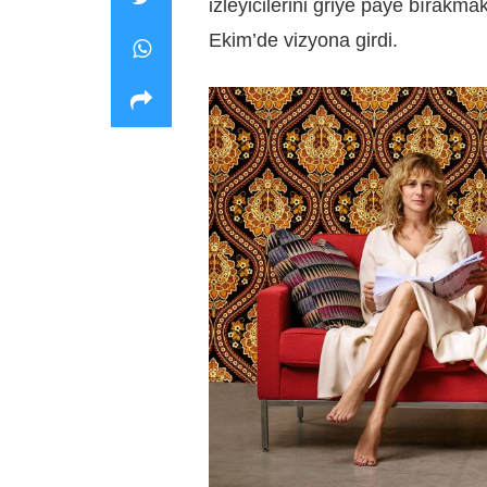
izleyicilerini griye paye bırakma
Ekim’de vizyona girdi.