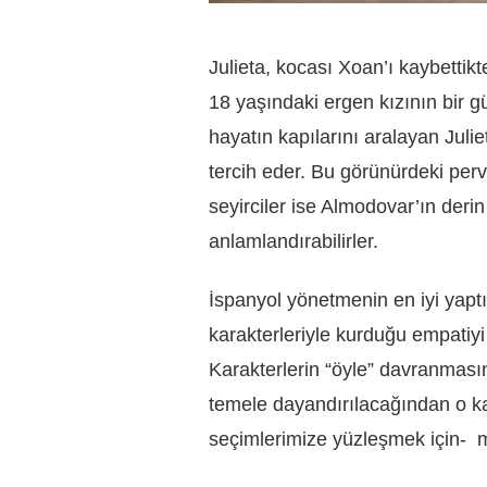
Julieta, kocası Xoan’ı kaybettikt
18 yaşındaki ergen kızının bir gü
hayatın kapılarını aralayan Julie
tercih eder. Bu görünürdeki perv
seyirciler ise Almodovar’ın derin 
anlamlandırabilirler.
İspanyol yönetmenin en iyi yaptı
karakterleriyle kurduğu empatiy
Karakterlerin “öyle” davranmasın
temele dayandırılacağından o ka
seçimlerimize yüzleşmek için- 