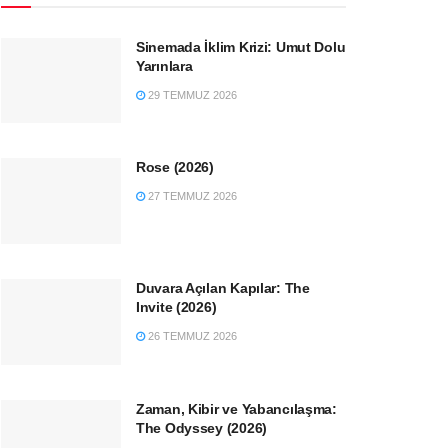
Sinemada İklim Krizi: Umut Dolu
Yarınlara
29 TEMMUZ 2026
Rose (2026)
27 TEMMUZ 2026
Duvara Açılan Kapılar: The
Invite (2026)
26 TEMMUZ 2026
Zaman, Kibir ve Yabancılaşma:
The Odyssey (2026)