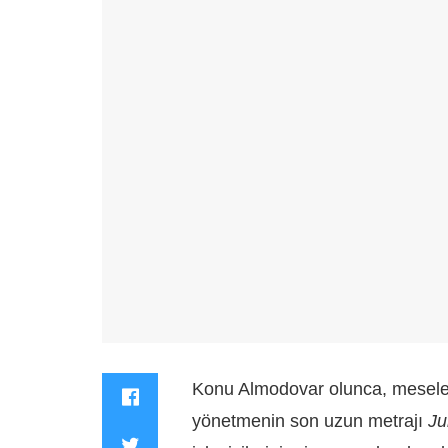
Konu Almodovar olunca, mesele h
yönetmenin son uzun metrajı
Ju