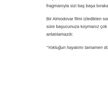
fragmanıyla sizi baş başa bıraka
Bir Almodovar filmi izledikten so
süre başucunuza koymanız çok o
anlatılamazdı:
“Yokluğun hayatımı tamamen dol