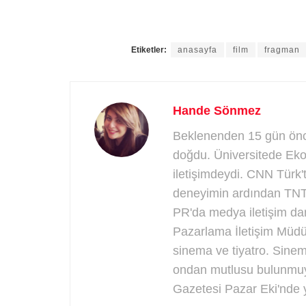
Etiketler:
anasayfa
film
fragman
Hande Sönmez
Beklenenden 15 gün önce
doğdu. Üniversitede Eko
iletişimdeydi. CNN Türk'
deneyimin ardından TNT 
PR'da medya iletişim dan
Pazarlama İletişim Müdü
sinema ve tiyatro. Sinema
ondan mutlusu bulunmuy
Gazetesi Pazar Eki'nde y