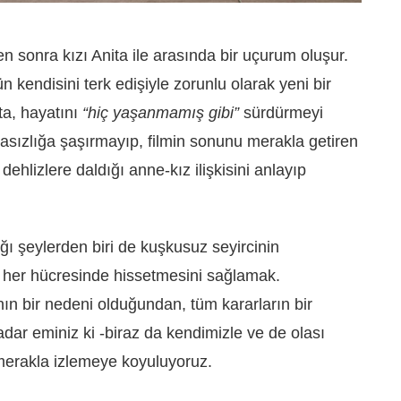
en sonra kızı Anita ile arasında bir uçurum oluşur.
n kendisini terk edişiyle zorunlu olarak yeni bir
ta, hayatını
“hiç yaşanmamış gibi”
sürdürmeyi
asızlığa şaşırmayıp, filmin sonunu merakla getiren
dehlizlere daldığı anne-kız ilişkisini anlayıp
ğı şeylerden biri de kuşkusuz seyircinin
i her hücresinde hissetmesini sağlamak.
ın bir nedeni olduğundan, tüm kararların bir
dar eminiz ki -biraz da kendimizle ve de olası
merakla izlemeye koyuluyoruz.