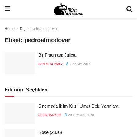
Home
Tag
pedroalmodovar
Etiket:
pedroalmodovar
Bir Fragman: Julieta
HANDE SÖNMEZ
2 KASIM 2016
Editörün Seçtikleri
Sinemada İklim Krizi: Umut Dolu Yarınlara
SELIN TANYERI
29 TEMMUZ 2026
Rose (2026)