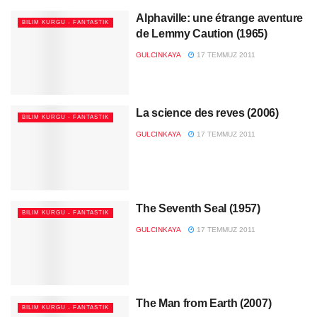
Alphaville: une étrange aventure
BILIM KURGU - FANTASTIK
de Lemmy Caution (1965)
GULCINKAYA
17 TEMMUZ 2011
La science des reves (2006)
BILIM KURGU - FANTASTIK
GULCINKAYA
17 TEMMUZ 2011
The Seventh Seal (1957)
BILIM KURGU - FANTASTIK
GULCINKAYA
17 TEMMUZ 2011
The Man from Earth (2007)
BILIM KURGU - FANTASTIK