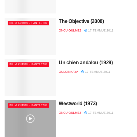
The Objective (2008)
BILIM KURGU - FANTASTIK
ÖNCÜ GÜLMEZ
17 TEMMUZ 2011
Un chien andalou (1929)
BILIM KURGU - FANTASTIK
GULCINKAYA
17 TEMMUZ 2011
Westworld (1973)
BILIM KURGU - FANTASTIK
ÖNCÜ GÜLMEZ
17 TEMMUZ 2011