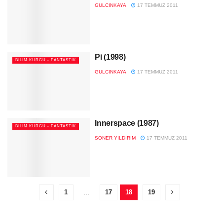
GULCINKAYA
17 TEMMUZ 2011
Pi (1998)
BILIM KURGU - FANTASTIK
GULCINKAYA
17 TEMMUZ 2011
Innerspace (1987)
BILIM KURGU - FANTASTIK
SONER YILDIRIM
17 TEMMUZ 2011
1
…
17
18
19