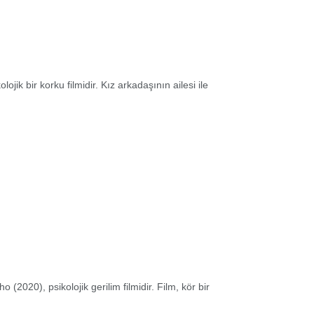
ojik bir korku filmidir. Kız arkadaşının ailesi ile
 (2020), psikolojik gerilim filmidir. Film, kör bir