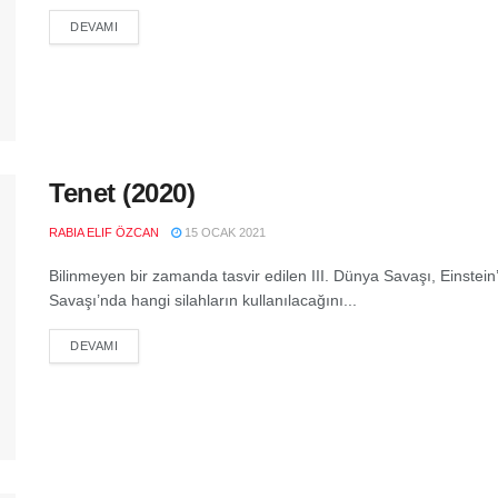
DEVAMI
Tenet (2020)
RABIA ELIF ÖZCAN
15 OCAK 2021
Bilinmeyen bir zamanda tasvir edilen III. Dünya Savaşı, Einstein
Savaşı’nda hangi silahların kullanılacağını...
DEVAMI