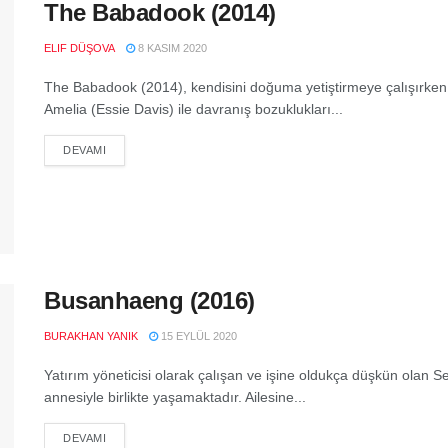
The Babadook (2014)
ELIF DÜŞOVA
8 KASIM 2020
The Babadook (2014), kendisini doğuma yetiştirmeye çalışırken ge
Amelia (Essie Davis) ile davranış bozuklukları...
DEVAMI
Busanhaeng (2016)
BURAKHAN YANIK
15 EYLÜL 2020
Yatırım yöneticisi olarak çalışan ve işine oldukça düşkün olan
annesiyle birlikte yaşamaktadır. Ailesine...
DEVAMI