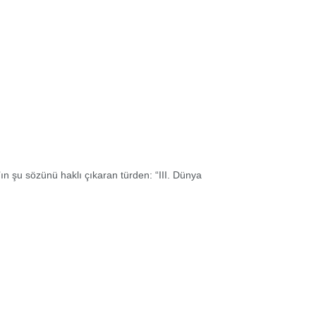
’ın şu sözünü haklı çıkaran türden: “III. Dünya