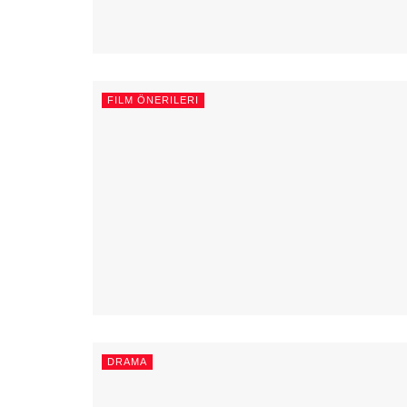
FILM ÖNERILERI
DRAMA