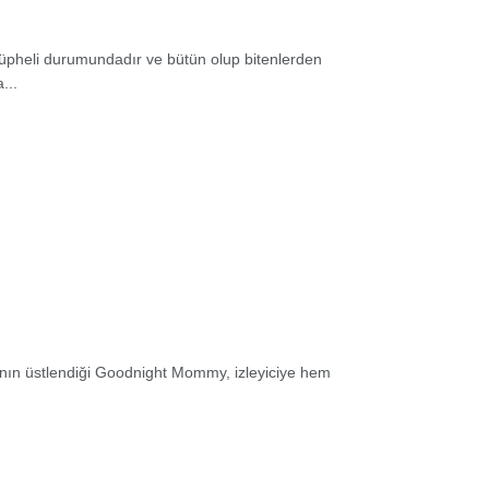
üpheli durumundadır ve bütün olup bitenlerden
...
a'nın üstlendiği Goodnight Mommy, izleyiciye hem