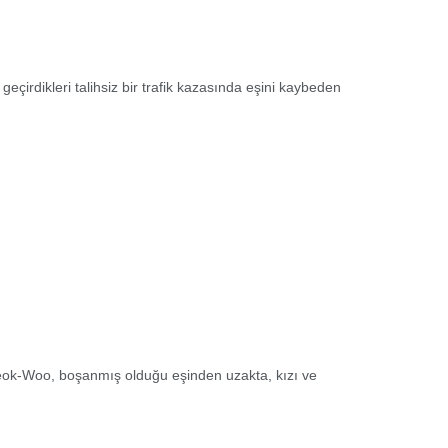
çirdikleri talihsiz bir trafik kazasında eşini kaybeden
 Seok-Woo, boşanmış olduğu eşinden uzakta, kızı ve