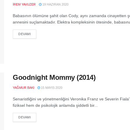
İREM YAVUZER
19 HAZIRAN 2020
Babasının ölümüne şahit olan Cody, aynı zamanda cinayetten ş
annesini suçlamaktadır. Elektra kompleksinin ötesinde, babasına
DEVAMI
Goodnight Mommy (2014)
YAĞMUR BAKI
15 MAYIS 2020
Senaristliğini ve yönetmenliğini Veronika Franz ve Severin Fial
fiziksel hem de psikolojik anlamda şiddetli bir...
DEVAMI