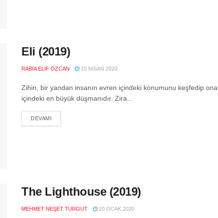
Eli (2019)
RABIA ELIF ÖZCAN
10 NISAN 2020
Zihin, bir yandan insanın evren içindeki konumunu keşfedip on
içindeki en büyük düşmanıdır. Zira...
DEVAMI
The Lighthouse (2019)
MEHMET NEŞET TURGUT
10 OCAK 2020