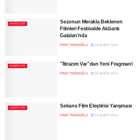
Sezonun Merakla Beklenen
HABERLER
Filmleri Festivalde Akbank
Galaları’nda
FIRAT TERZIOĞLU
26 ŞUBAT 2014
”İtirazım Var”dan Yeni Fragman!
HABERLER
FIRAT TERZIOĞLU
25 ŞUBAT 2014
Sekans Film Eleştirisi Yarışması
HABERLER
FIRAT TERZIOĞLU
21 ŞUBAT 2014