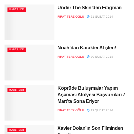
Under The Skin’den Fragman
HABERLER
FIRAT TERZIOĞLU
21 ŞUBAT 2014
Noah’dan Karakter Afişleri!
HABERLER
FIRAT TERZIOĞLU
20 ŞUBAT 2014
Köprüde Buluşmalar Yapım
HABERLER
Aşaması Atölyesi Başvuruları 7
Mart’ta Sona Eriyor
FIRAT TERZIOĞLU
19 ŞUBAT 2014
Xavier Dolan’ın Son Filminden
HABERLER