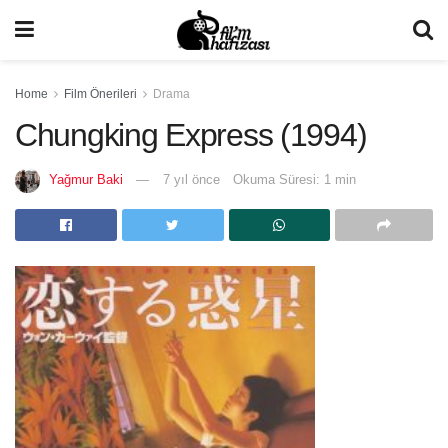
Home
Film Önerileri
Drama
Chungking Express (1994)
Yağmur Baki
7 yıl önce
Okuma Süresi: 1 min