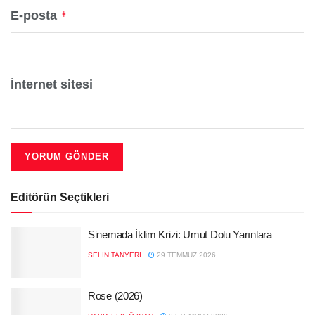
E-posta
*
İnternet sitesi
Editörün Seçtikleri
Sinemada İklim Krizi: Umut Dolu Yarınlara
SELIN TANYERI
29 TEMMUZ 2026
Rose (2026)