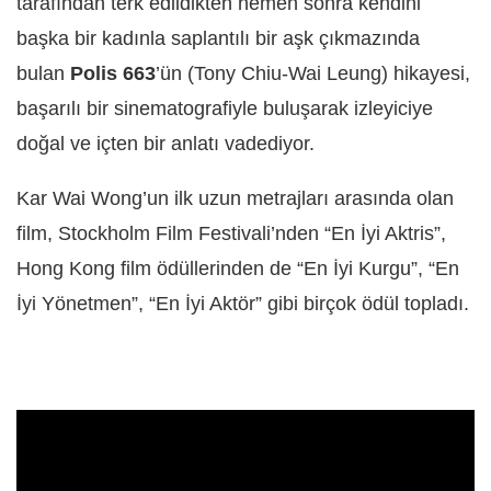
tarafından terk edildikten hemen sonra kendini
başka bir kadınla saplantılı bir aşk çıkmazında
bulan
Polis 663
’ün (Tony Chiu-Wai Leung) hikayesi,
başarılı bir sinematografiyle buluşarak izleyiciye
doğal ve içten bir anlatı vadediyor.
Kar Wai Wong’un ilk uzun metrajları arasında olan
film, Stockholm Film Festivali’nden “En İyi Aktris”,
Hong Kong film ödüllerinden de “En İyi Kurgu”, “En
İyi Yönetmen”, “En İyi Aktör” gibi birçok ödül topladı.