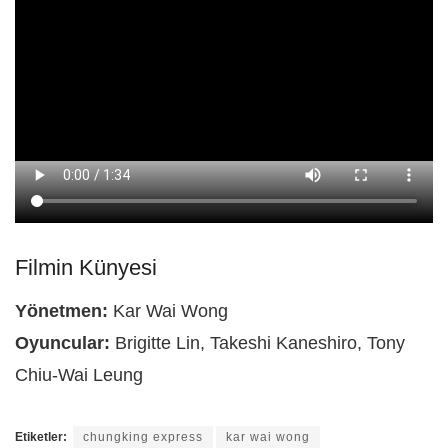
Filmin Künyesi
Yönetmen:
Kar Wai Wong
Oyuncular:
Brigitte Lin, Takeshi Kaneshiro, Tony
Chiu-Wai Leung
Etiketler:
chungking express
kar wai wong