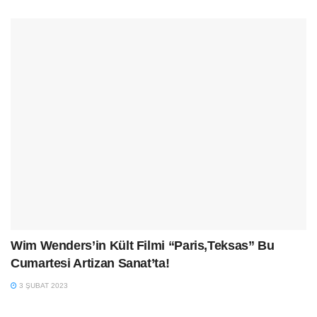
Wim Wenders’in Kült Filmi “Paris,Teksas” Bu
Cumartesi Artizan Sanat’ta!
3 ŞUBAT 2023