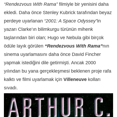
“Rendezvous With Rama”
filmiyle bir yenisini daha
ekledi. Daha önce Stenley Kubrick tarafından beyaz
perdeye uyarlanan
“2001: A Space Odyssey”
in
yazarı Clarke’ın bilimkurgu türünün mihenk
taşlarından biri olan; Hugo ve Nebula gibi birçok
ödüle layık görülen
“Rendezvous With Rama”
nın
sinema uyarlamasını daha önce David Fincher
yapmak istediğini dile getirmişti. Ancak 2000
yılından bu yana gerçekleşmesi beklenen proje rafa
kalktı ve filmi uyarlamak için
Villeneuve
kolları
sıvadı.