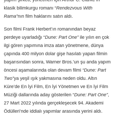
klasik bilimkurgu romanı “
Rendezvous With
Rama”
nın film haklarını satın aldı.
Son filmi Frank Herbert’ın romanından beyaz
perdeye uyarladığı “
Dune: Part One”
ile yılın en çok
ilgi gören yapımına imza atan yönetmene, dünya
çapında 400 milyon dolar gişe hasılatı yapan filmin
başarısından sonra, Warner Bros.’un şu anda yapım
öncesi aşamalarında olan devam filmi
“Dune: Part
Two”
ya yeşil ışık yakmasına neden oldu. Altın
Küre’de En İyi Film, En İyi Yönetmen ve En İyi Film
Müziği dallarında aday gösterilen “
Dune: Part One”
,
27 Mart 2022 yılında gerçekleşecek 94. Akademi
Ödülleri’nde iddialı yapımlar arasında yerini aldı.