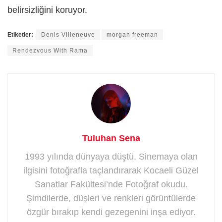
belirsizliğini koruyor.
Etiketler:
Denis Villeneuve
morgan freeman
Rendezvous With Rama
Tuluhan Sena
1993 yılında dünyaya düştü. Sinemaya olan
ilgisini fotoğrafla taçlandırarak Kocaeli Güzel
Sanatlar Fakültesi’nde Fotoğraf okudu.
Şimdilerde, düşleri ve renkleri görüntülerde
özgür bırakıp kendi gezegenini inşa ediyor.