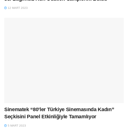
12 MART 2023
Sinematek “80’ler Türkiye Sinemasında Kadın”
Seçkisini Panel Etkinliğiyle Tamamlıyor
5 MART 2023