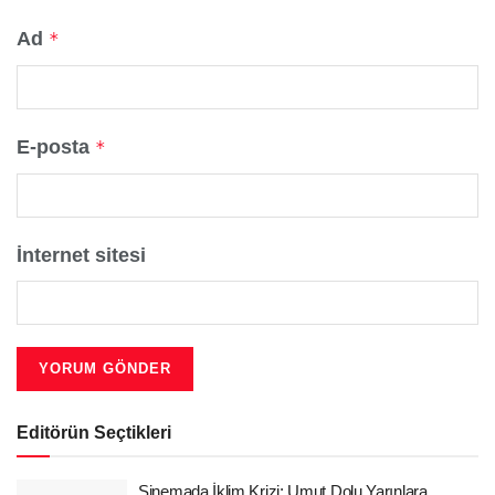
Ad
*
E-posta
*
İnternet sitesi
Editörün Seçtikleri
Sinemada İklim Krizi: Umut Dolu Yarınlara