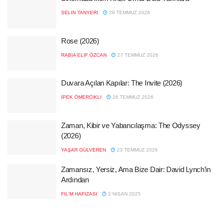
SELIN TANYERI
29 TEMMUZ 2026
Rose (2026)
RABIA ELIF ÖZCAN
27 TEMMUZ 2026
Duvara Açılan Kapılar: The Invite (2026)
İPEK ÖMERCIKLI
26 TEMMUZ 2026
Zaman, Kibir ve Yabancılaşma: The Odyssey
(2026)
YAŞAR GÜLVEREN
23 TEMMUZ 2026
Zamansız, Yersiz, Ama Bize Dair: David Lynch’in
Ardından
FIL'M HAFIZASI
2 NISAN 2025