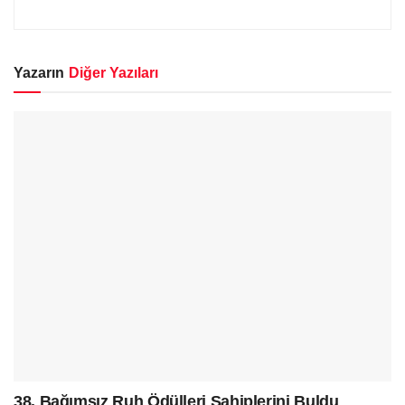
Yazarın
Diğer Yazıları
38. Bağımsız Ruh Ödülleri Sahiplerini Buldu