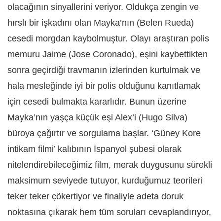
olacağının sinyallerini veriyor. Oldukça zengin ve
hırslı bir işkadını olan Mayka’nın (Belen Rueda)
cesedi morgdan kaybolmuştur. Olayı araştıran polis
memuru Jaime (Jose Coronado), eşini kaybettikten
sonra geçirdiği travmanın izlerinden kurtulmak ve
hala mesleğinde iyi bir polis olduğunu kanıtlamak
için cesedi bulmakta kararlıdır. Bunun üzerine
Mayka’nın yaşça küçük eşi Alex’i (Hugo Silva)
büroya çağırtır ve sorgulama başlar. ‘Güney Kore
intikam filmi’ kalıbının İspanyol şubesi olarak
nitelendirebileceğimiz film, merak duygusunu sürekli
maksimum seviyede tutuyor, kurduğumuz teorileri
teker teker çökertiyor ve finaliyle adeta doruk
noktasına çıkarak hem tüm soruları cevaplandırıyor,