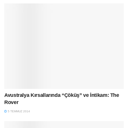
Avustralya Kırsallarında “Çöküş” ve İntikam: The
Rover
5 TEMMUZ 2014