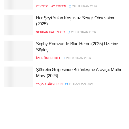
ZEYNEP İLAY ERKEN
29 HAZIRAN 2026
Her Şeyi Yutan Koşulsuz Sevgi: Obsession
(2025)
SERKAN KALENDER
23 HAZIRAN 2026
Sophy Romvari ile Blue Heron (2025) Üzerine
Söyleşi
İPEK ÖMERCIKLI
20 HAZIRAN 2026
Şöhretin Gölgesinde Bütünleşme Arayışı: Mother
Mary (2026)
YAŞAR GÜLVEREN
12 HAZIRAN 2026