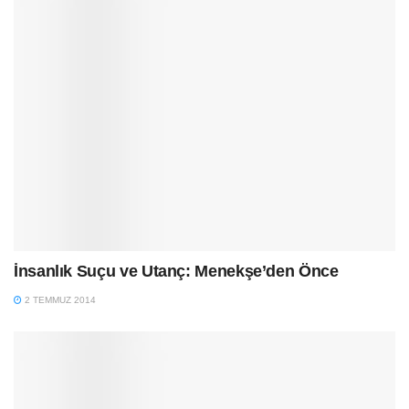
İnsanlık Suçu ve Utanç: Menekşe’den Önce
2 TEMMUZ 2014