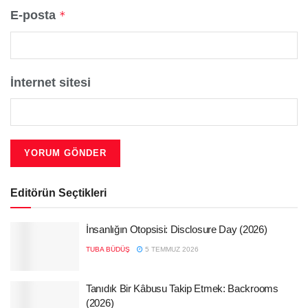
E-posta
*
İnternet sitesi
Editörün Seçtikleri
İnsanlığın Otopsisi: Disclosure Day (2026)
TUBA BÜDÜŞ
5 TEMMUZ 2026
Tanıdık Bir Kâbusu Takip Etmek: Backrooms
(2026)