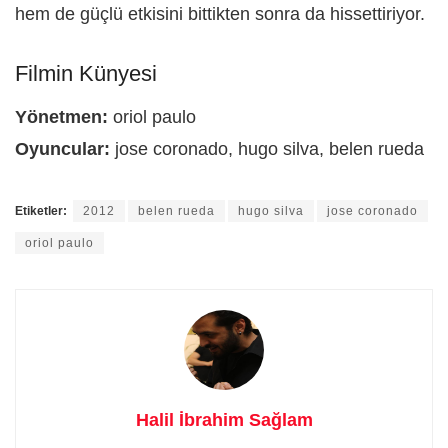
hem de güçlü etkisini bittikten sonra da hissettiriyor.
Filmin Künyesi
Yönetmen:
oriol paulo
Oyuncular:
jose coronado, hugo silva, belen rueda
Etiketler:
2012
belen rueda
hugo silva
jose coronado
oriol paulo
Halil İbrahim Sağlam