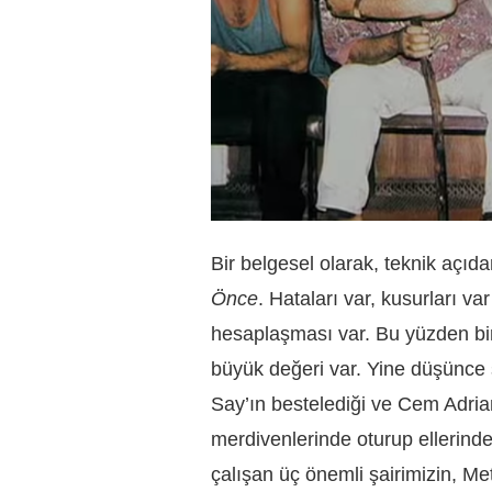
Bir belgesel olarak, teknik açıda
Önce
. Hataları var, kusurları v
hesaplaşması var. Bu yüzden bir 
büyük değeri var. Yine düşünce 
Say’ın bestelediği ve Cem Adrian
merdivenlerinde oturup ellerind
çalışan üç önemli şairimizin, Me