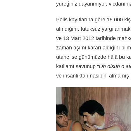
yüreğiniz dayanmıyor, vicdanınız
Polis kayıtlarına göre 15.000 kiş
alındığını, tutuksuz yargılanmak 
ve 13 Mart 2012 tarihinde mahke
zaman aşımı kararı aldığını bilm
utanç ise günümüzde hâlâ bu kat
katliamı savunup “
Oh olsun o ate
ve insanlıktan nasibini almamış 