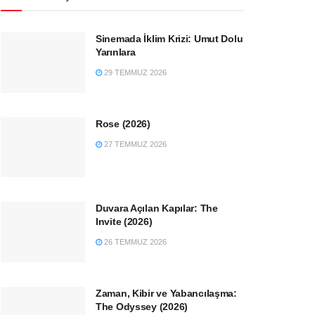
Sinemada İklim Krizi: Umut Dolu
Yarınlara
29 TEMMUZ 2026
Rose (2026)
27 TEMMUZ 2026
Duvara Açılan Kapılar: The
Invite (2026)
26 TEMMUZ 2026
Zaman, Kibir ve Yabancılaşma:
The Odyssey (2026)