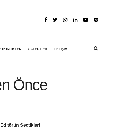
ETKİNLİKLER
GALERİLER
İLETİŞİM
en Önce
Editörün Seçtikleri