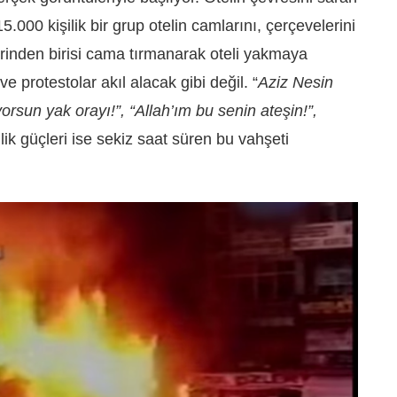
5.000 kişilik bir grup otelin camlarını, çerçevelerini
lerinden birisi cama tırmanarak oteli yakmaya
e protestolar akıl alacak gibi değil. “
Aziz Nesin
orsun yak orayı!”, “Allah’ım bu senin ateşin!”,
k güçleri ise sekiz saat süren bu vahşeti