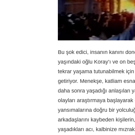
Bu şok edici, insanın kanını do
yaşındaki oğlu Koray’ı ve on b
tekrar yaşama tutunabilmek için
getiriyor. Menekşe, katliam esn
daha sonra yaşadığı anlaşılan ya
olayları araştırmaya başlayarak
yansımalarına doğru bir yolculuğ
arkadaşlarını kaybeden kişilerin, 
yaşadıkları acı, kalbinize mızra