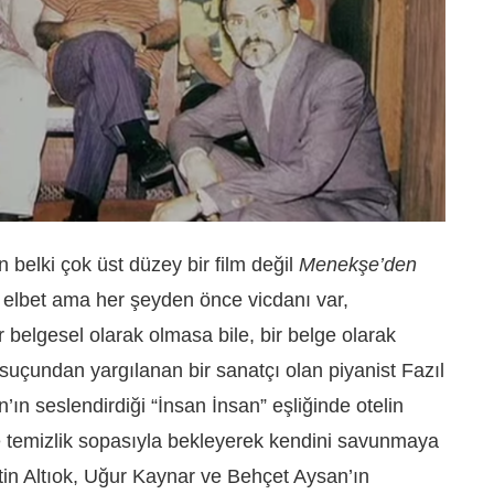
n belki çok üst düzey bir film değil
Menekşe’den
ar elbet ama her şeyden önce vicdanı var,
belgesel olarak olmasa bile, bir belge olarak
suçundan yargılanan bir sanatçı olan piyanist Fazıl
’ın seslendirdiği “İnsan İnsan” eşliğinde otelin
e temizlik sopasıyla bekleyerek kendini savunmaya
tin Altıok, Uğur Kaynar ve Behçet Aysan’ın