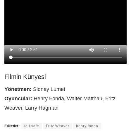
Filmin Künyesi
Yönetmen:
Sidney Lumet
Oyuncular:
Henry Fonda, Walter Matthau, Fritz
Weaver, Larry Hagman
Etiketler:
fail safe
Fritz Weaver
henry fonda