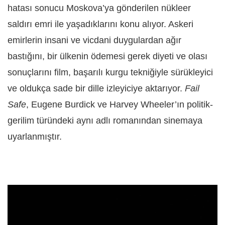
hatası sonucu Moskova’ya gönderilen nükleer
saldırı emri ile yaşadıklarını konu alıyor. Askeri
emirlerin insani ve vicdani duygulardan ağır
bastığını, bir ülkenin ödemesi gerek diyeti ve olası
sonuçlarını film, başarılı kurgu tekniğiyle sürükleyici
ve oldukça sade bir dille izleyiciye aktarıyor.
Fail
Safe
, Eugene Burdick ve Harvey Wheeler’ın politik-
gerilim türündeki aynı adlı romanından sinemaya
uyarlanmıştır.