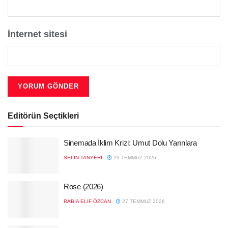
İnternet sitesi
Editörün Seçtikleri
Sinemada İklim Krizi: Umut Dolu Yarınlara
SELIN TANYERI
29 TEMMUZ 2026
Rose (2026)
RABIA ELIF ÖZCAN
27 TEMMUZ 2026