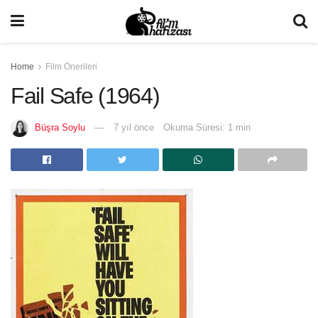
Home
Film Önerileri
Fail Safe (1964)
Büşra Soylu
7 yıl önce
Okuma Süresi: 1 min