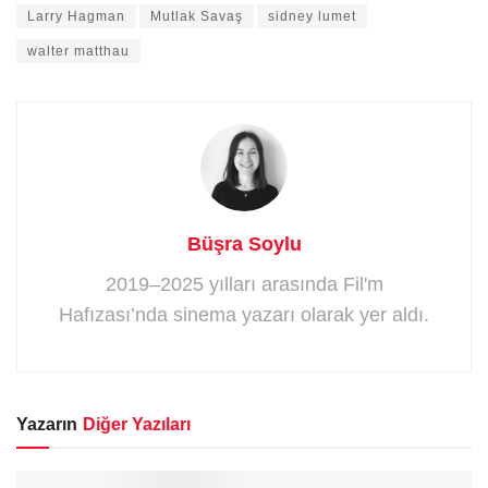
Larry Hagman
Mutlak Savaş
sidney lumet
walter matthau
Büşra Soylu
2019–2025 yılları arasında Fil'm
Hafızası’nda sinema yazarı olarak yer aldı.
Yazarın
Diğer Yazıları