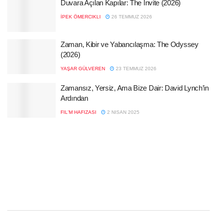
Duvara Açılan Kapılar: The Invite (2026)
İPEK ÖMERCIKLI
26 TEMMUZ 2026
Zaman, Kibir ve Yabancılaşma: The Odyssey
(2026)
YAŞAR GÜLVEREN
23 TEMMUZ 2026
Zamansız, Yersiz, Ama Bize Dair: David Lynch’in
Ardından
FIL'M HAFIZASI
2 NISAN 2025