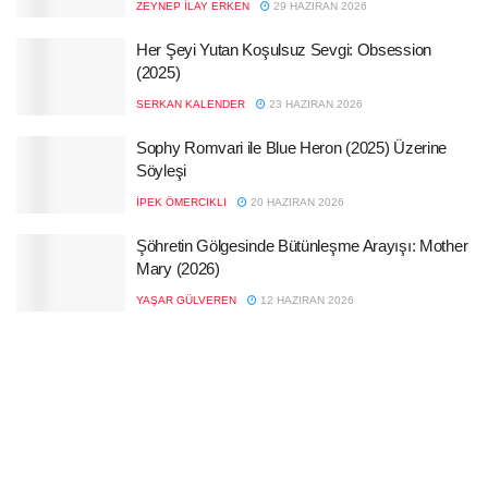
ZEYNEP İLAY ERKEN
29 HAZIRAN 2026
Her Şeyi Yutan Koşulsuz Sevgi: Obsession
(2025)
SERKAN KALENDER
23 HAZIRAN 2026
Sophy Romvari ile Blue Heron (2025) Üzerine
Söyleşi
İPEK ÖMERCIKLI
20 HAZIRAN 2026
Şöhretin Gölgesinde Bütünleşme Arayışı: Mother
Mary (2026)
YAŞAR GÜLVEREN
12 HAZIRAN 2026