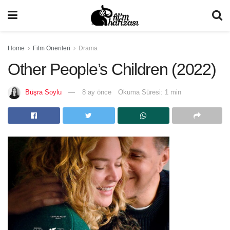
Home
Film Önerileri
Drama
Other People’s Children (2022)
Büşra Soylu
8 ay önce
Okuma Süresi: 1 min