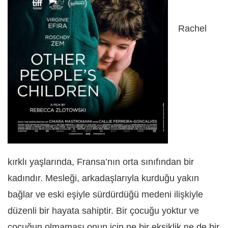
Rachel
kırklı yaşlarında, Fransa’nın orta sınıfından bir
kadındır. Mesleği, arkadaşlarıyla kurduğu yakın
bağlar ve eski eşiyle sürdürdüğü medeni ilişkiyle
düzenli bir hayata sahiptir. Bir çocuğu yoktur ve
çocuğun olmaması onun için ne bir eksiklik ne de bir