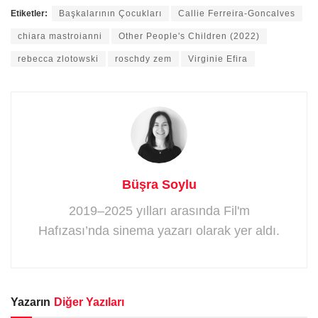
Etiketler:
Başkalarının Çocukları
Callie Ferreira-Goncalves
chiara mastroianni
Other People's Children (2022)
rebecca zlotowski
roschdy zem
Virginie Efira
Büşra Soylu
2019–2025 yılları arasında Fil'm
Hafızası’nda sinema yazarı olarak yer aldı.
Yazarın
Diğer Yazıları