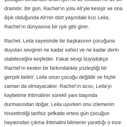
dramdır. Bir gün, Rachel’ın yolu Ali’yle kesişir ve ona
âşık olduğunda Ali’nin dört yaşındaki kızı Leila,
Rachel’ın dünyasına bir ışık gibi girer.
Rachel, Leila sayesinde bir başkasının çocuğuna
duyulan sevginin ne kadar sahici ve ne kadar derin
olabileceğini keşfeder. Fakat sevgi büyüdükçe
Rachel’ın keskin bir farkındalıkla yüzleştiği bir
gerçek belirir: Leila onun çocuğu değildir ve hiçbir
zaman da olmayacaktır. Rachel’ın acısı, Leila’yı
kaybetme ihtimalinin sürekli yanı başında
durmasından doğar. Leila uyurken onu izlemenin
hissettirdiği tarifsiz şefkatle ertesi gün çocuğun
hayatından çıkma ihtimalini bilmenin yarattığı o ince