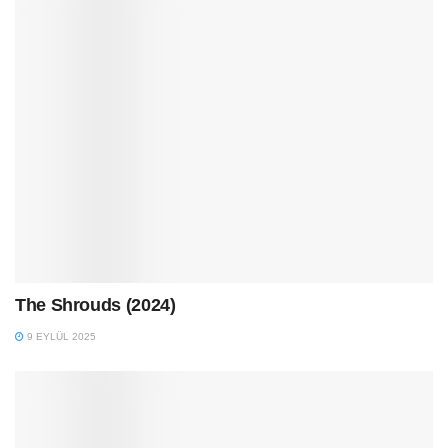
The Shrouds (2024)
9 EYLÜL 2025