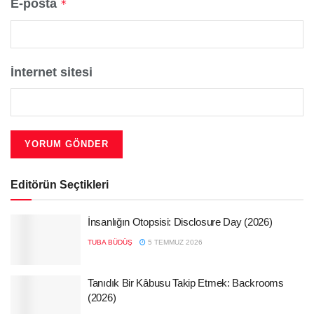
E-posta
*
İnternet sitesi
Editörün Seçtikleri
İnsanlığın Otopsisi: Disclosure Day (2026)
TUBA BÜDÜŞ
5 TEMMUZ 2026
Tanıdık Bir Kâbusu Takip Etmek: Backrooms
(2026)