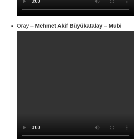
Oray –
Mehmet Akif Büyükatalay
–
Mubi