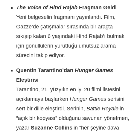
The Voice of Hind Rajab
Fragman Geldi
Yeni belgeselin fragmanı yayınlandı. Film,
Gazze’de çatışmalar sırasında bir araçta
sıkışıp kalan 6 yaşındaki Hind Rajab’ı bulmak
için gönüllülerin yürüttüğü umutsuz arama
sürecini takip ediyor.
Quentin Tarantino’dan
Hunger Games
Eleştirisi
Tarantino, 21. yüzyılın en iyi 20 filmi listesini
açıklamaya başlarken
Hunger Games
serisini
sert bir dille eleştirdi. Serinin,
Battle Royale
’in
“açık bir kopyası” olduğunu savunan yönetmen,
yazar
Suzanne Collins
’in “her şeyine dava