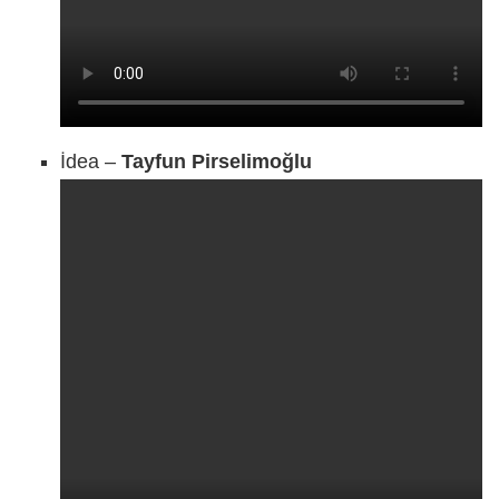
İdea –
Tayfun Pirselimoğlu