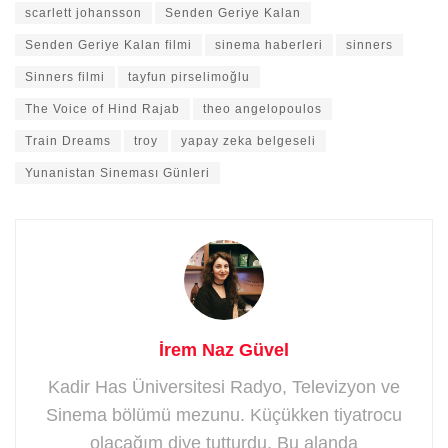
scarlett johansson
Senden Geriye Kalan
Senden Geriye Kalan filmi
sinema haberleri
sinners
Sinners filmi
tayfun pirselimoğlu
The Voice of Hind Rajab
theo angelopoulos
Train Dreams
troy
yapay zeka belgeseli
Yunanistan Sineması Günleri
İrem Naz Güvel
Kadir Has Üniversitesi Radyo, Televizyon ve
Sinema bölümü mezunu. Küçükken tiyatrocu
olacağım diye tutturdu. Bu alanda