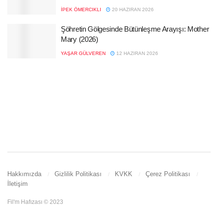
İPEK ÖMERCIKLI
20 HAZIRAN 2026
Şöhretin Gölgesinde Bütünleşme Arayışı: Mother
Mary (2026)
YAŞAR GÜLVEREN
12 HAZIRAN 2026
Hakkımızda
Gizlilik Politikası
KVKK
Çerez Politikası
İletişim
Fil'm Hafızası © 2023