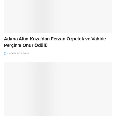
Adana Altın Koza’dan Ferzan Özpetek ve Vahide
Perçin’e Onur Ödülü
4 AĞUSTOS 2026