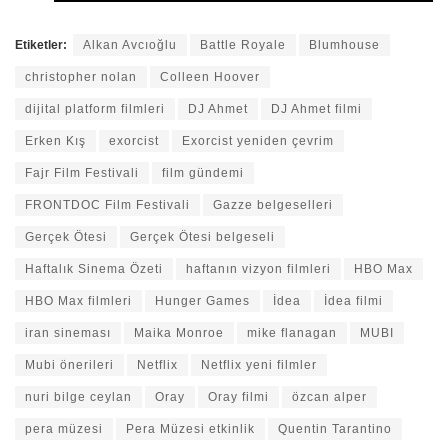
Etiketler:
Alkan Avcıoğlu
Battle Royale
Blumhouse
christopher nolan
Colleen Hoover
dijital platform filmleri
DJ Ahmet
DJ Ahmet filmi
Erken Kış
exorcist
Exorcist yeniden çevrim
Fajr Film Festivali
film gündemi
FRONTDOC Film Festivali
Gazze belgeselleri
Gerçek Ötesi
Gerçek Ötesi belgeseli
Haftalık Sinema Özeti
haftanın vizyon filmleri
HBO Max
HBO Max filmleri
Hunger Games
İdea
İdea filmi
iran sineması
Maika Monroe
mike flanagan
MUBI
Mubi önerileri
Netflix
Netflix yeni filmler
nuri bilge ceylan
Oray
Oray filmi
özcan alper
pera müzesi
Pera Müzesi etkinlik
Quentin Tarantino