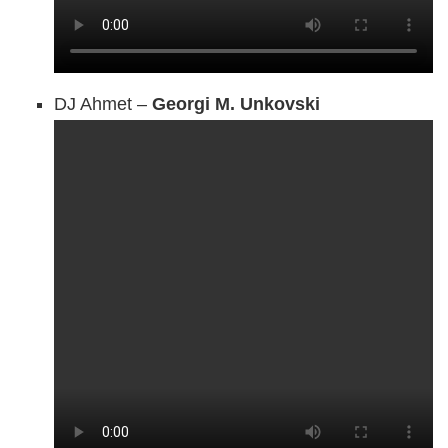
DJ Ahmet –
Georgi M. Unkovski