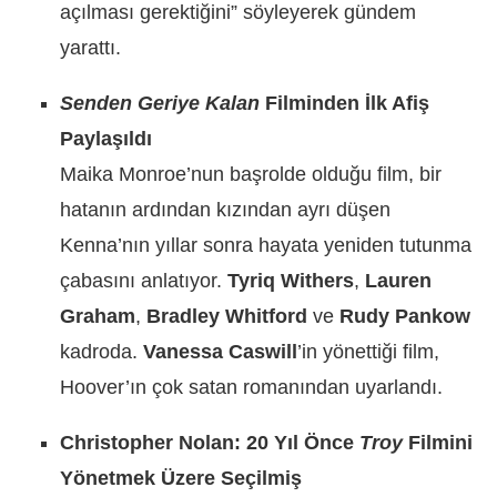
açılması gerektiğini” söyleyerek gündem
yarattı.
Senden Geriye Kalan
Filminden İlk Afiş
Paylaşıldı
Maika Monroe’nun başrolde olduğu film, bir
hatanın ardından kızından ayrı düşen
Kenna’nın yıllar sonra hayata yeniden tutunma
çabasını anlatıyor.
Tyriq Withers
,
Lauren
Graham
,
Bradley Whitford
ve
Rudy Pankow
kadroda.
Vanessa Caswill
’in yönettiği film,
Hoover’ın çok satan romanından uyarlandı.
Christopher Nolan: 20 Yıl Önce
Troy
Filmini
Yönetmek Üzere Seçilmiş