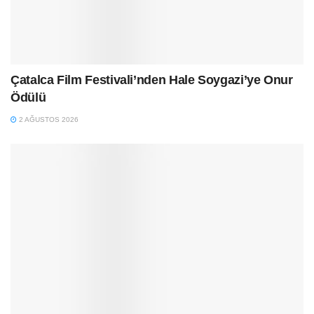
Çatalca Film Festivali’nden Hale Soygazi’ye Onur
Ödülü
2 AĞUSTOS 2026