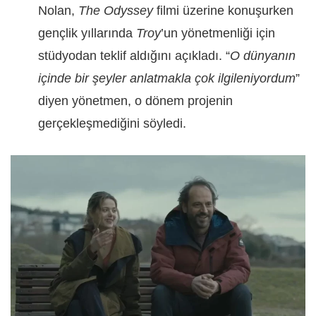
Nolan,
The Odyssey
filmi üzerine konuşurken
gençlik yıllarında
Troy
’un yönetmenliği için
stüdyodan teklif aldığını açıkladı. “
O dünyanın
içinde bir şeyler anlatmakla çok ilgileniyordum
”
diyen yönetmen, o dönem projenin
gerçekleşmediğini söyledi.