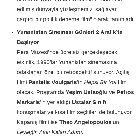
edilmiş dünyayla yüzleşmemizi sağlayan
çarpıcı bir politik deneme-film” olarak tanımladı.
Yunanistan Sineması Günleri 2 Aralık’ta
Başlıyor
Pera Müzesi’nde ücretsiz gerçekleşecek
etkinlik, 1990’lar Yunanistan sinemasına
odaklanan özel bir retrospektif sunuyor. Açılış
filmi
Pantelis Voulgaris
’in
Hepsi Bir Yol
filmi
olacak. Programda
Yeşim Ustaoğlu
ve
Petros
Markaris
’in yer aldığı
Ustalar Sınıfı
,
konuşmalar ve kısa film seçkileri de bulunuyor.
Kapanış filmi ise
Theo Angelopoulos
’un
Leyleğin Asılı Kalan Adımı
.