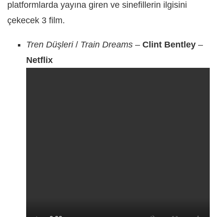
platformlarda yayına giren ve sinefillerin ilgisini
çekecek 3 film.
Tren Düşleri
/
Train Dreams
–
Clint Bentley
–
Netflix