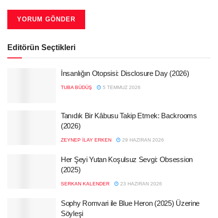
Editörün Seçtikleri
İnsanlığın Otopsisi: Disclosure Day (2026)
TUBA BÜDÜŞ
5 TEMMUZ 2026
Tanıdık Bir Kâbusu Takip Etmek: Backrooms
(2026)
ZEYNEP İLAY ERKEN
29 HAZIRAN 2026
Her Şeyi Yutan Koşulsuz Sevgi: Obsession
(2025)
SERKAN KALENDER
23 HAZIRAN 2026
Sophy Romvari ile Blue Heron (2025) Üzerine
Söyleşi