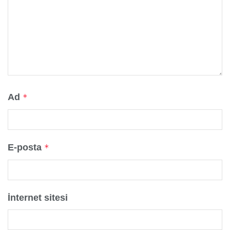
Ad
*
E-posta
*
İnternet sitesi