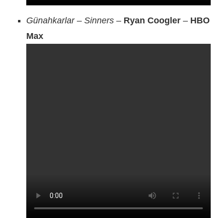
Günahkarlar
–
Sinners
–
Ryan Coogler
–
HBO
Max