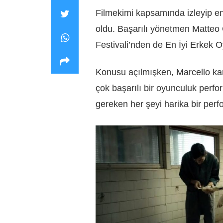
Filmekimi kapsamında izleyip e
oldu. Başarılı yönetmen Matteo
Festivali’nden de En İyi Erkek 
Konusu açılmışken, Marcello kar
çok başarılı bir oyunculuk perfor
gereken her şeyi harika bir per