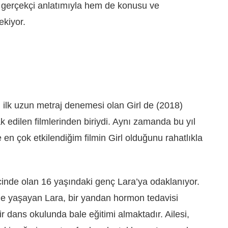
gerçekçi anlatımıyla hem de konusu ve
ekiyor.
lk uzun metraj denemesi olan Girl de (2018)
 edilen filmlerinden biriydi. Aynı zamanda bu yıl
en çok etkilendiğim filmin Girl olduğunu rahatlıkla
ecinde olan 16 yaşındaki genç Lara’ya odaklanıyor.
le yaşayan Lara, bir yandan hormon tedavisi
r dans okulunda bale eğitimi almaktadır. Ailesi,