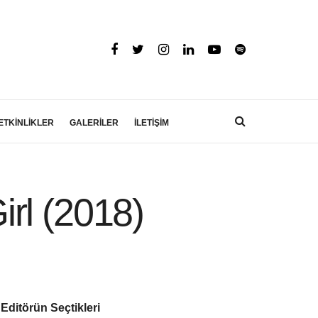
ETKİNLİKLER
GALERİLER
İLETİŞİM
rl (2018)
Editörün Seçtikleri