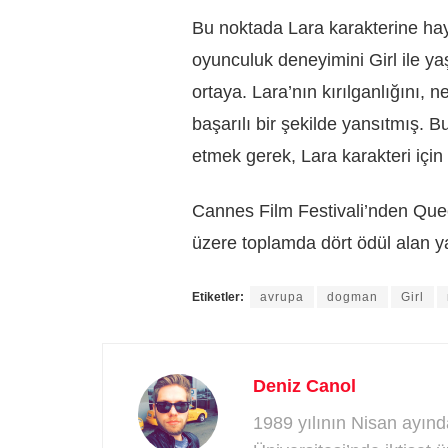
Bu noktada Lara karakterine hay
oyunculuk deneyimini Girl ile 
ortaya. Lara’nın kırılganlığını, n
başarılı bir şekilde yansıtmış. 
etmek gerek, Lara karakteri için
Cannes Film Festivali’nden Que
üzere toplamda dört ödül alan ya
Etiketler:
avrupa
dogman
Girl
Deniz Canol
1989 yılının Nisan ayın