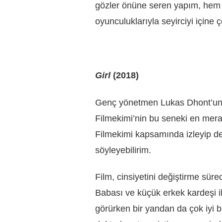
gözler önüne seren yapım, hem 
oyunculuklarıyla seyirciyi içine ç
Girl
(2018)
Genç yönetmen Lukas Dhont’un i
Filmekimi’nin bu seneki en merak
Filmekimi kapsamında izleyip de 
söyleyebilirim.
Film, cinsiyetini değiştirme sür
Babası ve küçük erkek kardeşi i
görürken bir yandan da çok iyi bi