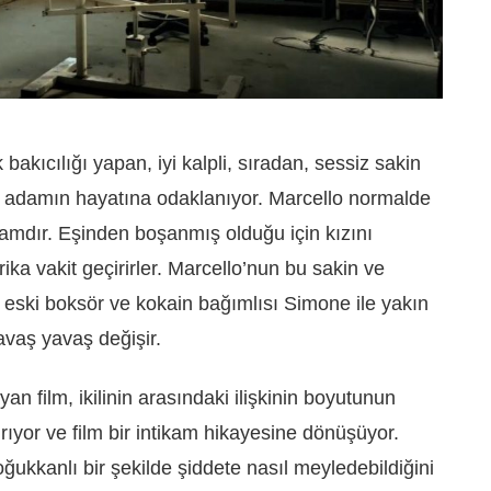
kıcılığı yapan, iyi kalpli, sıradan, sessiz sakin
r adamın hayatına odaklanıyor. Marcello normalde
damdır. Eşinden boşanmış olduğu için kızını
ika vakit geçirirler. Marcello’nun bu sakin ve
 eski boksör ve kokain bağımlısı Simone ile yakın
vaş yavaş değişir.
an film, ikilinin arasındaki ilişkinin boyutunun
rıyor ve film bir intikam hikayesine dönüşüyor.
ukkanlı bir şekilde şiddete nasıl meyledebildiğini