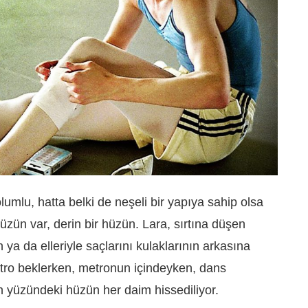
lumlu, hatta belki de neşeli bir yapıya sahip olsa
hüzün var, derin bir hüzün. Lara, sırtına düşen
ya da elleriyle saçlarını kulaklarının arkasına
etro beklerken, metronun içindeyken, dans
 yüzündeki hüzün her daim hissediliyor.