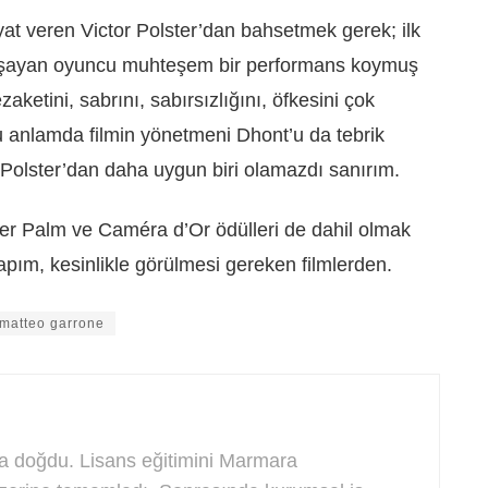
at veren Victor Polster’dan bahsetmek gerek; ilk
yaşayan oyuncu muhteşem bir performans koymuş
ezaketini, sabrını, sabırsızlığını, öfkesini çok
Bu anlamda filmin yönetmeni Dhont’u da tebrik
 Polster’dan daha uygun biri olamazdı sanırım.
er Palm ve Caméra d’Or ödülleri de dahil olmak
pım, kesinlikle görülmesi gereken filmlerden.
matteo garrone
da doğdu. Lisans eğitimini Marmara