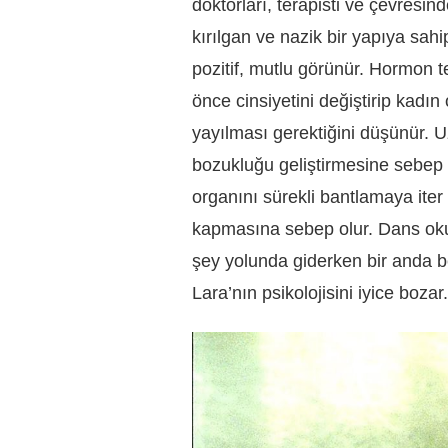
doktorları, terapisti ve çevresi
kırılgan ve nazik bir yapıya sahi
pozitif, mutlu görünür. Hormon t
önce cinsiyetini değiştirip kadın 
yayılması gerektiğini düşünür. 
bozukluğu geliştirmesine sebep o
organını sürekli bantlamaya iter
kapmasına sebep olur. Dans okul
şey yolunda giderken bir anda be
Lara’nın psikolojisini iyice bozar.