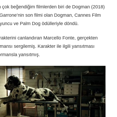
n çok beğendiğim filmlerden biri de Dogman (2018)
 Garrone’nin son filmi olan Dogman, Cannes Film
Oyuncu ve Palm Dog ödülleriyle döndü.
akterini canlandıran Marcello Fonte, gerçekten
mansı sergilemiş. Karakter ile ilgili yansıtması
formansla yansıtmış.