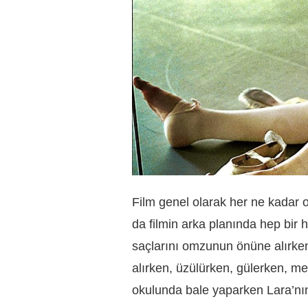
Film genel olarak her ne kadar o
da filmin arka planında hep bir 
saçlarını omzunun önüne alırken 
alırken, üzülürken, gülerken, m
okulunda bale yaparken Lara’nın