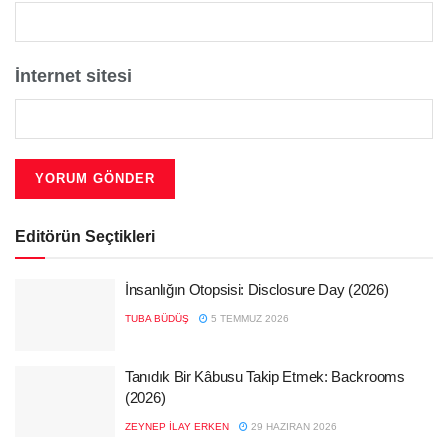
İnternet sitesi
Editörün Seçtikleri
İnsanlığın Otopsisi: Disclosure Day (2026)
TUBA BÜDÜŞ
5 TEMMUZ 2026
Tanıdık Bir Kâbusu Takip Etmek: Backrooms
(2026)
ZEYNEP İLAY ERKEN
29 HAZIRAN 2026