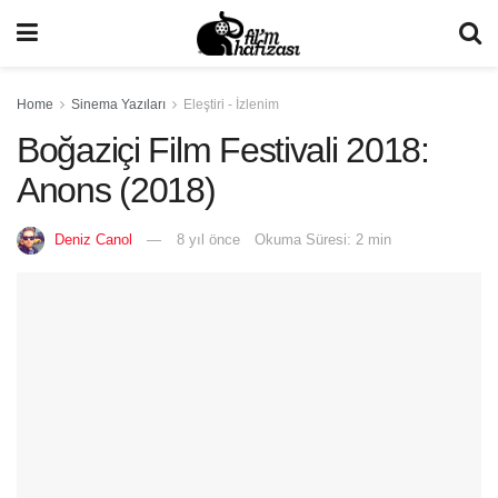
Home
Sinema Yazıları
Eleştiri - İzlenim
Boğaziçi Film Festivali 2018:
Anons (2018)
Deniz Canol
8 yıl önce
Okuma Süresi: 2 min