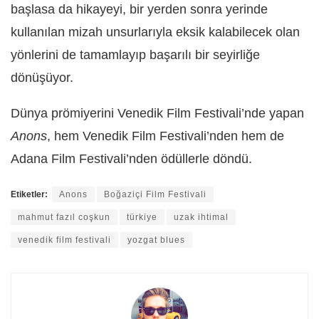
başlasa da hikayeyi, bir yerden sonra yerinde
kullanılan mizah unsurlarıyla eksik kalabilecek olan
yönlerini de tamamlayıp başarılı bir seyirliğe
dönüşüyor.
Dünya prömiyerini Venedik Film Festivali’nde yapan
Anons
, hem Venedik Film Festivali’nden hem de
Adana Film Festivali’nden ödüllerle döndü.
Etiketler:
Anons
Boğaziçi Film Festivali
mahmut fazıl coşkun
türkiye
uzak ihtimal
venedik film festivali
yozgat blues