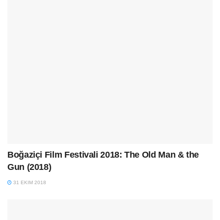
Boğaziçi Film Festivali 2018: The Old Man & the
Gun (2018)
31 EKIM 2018