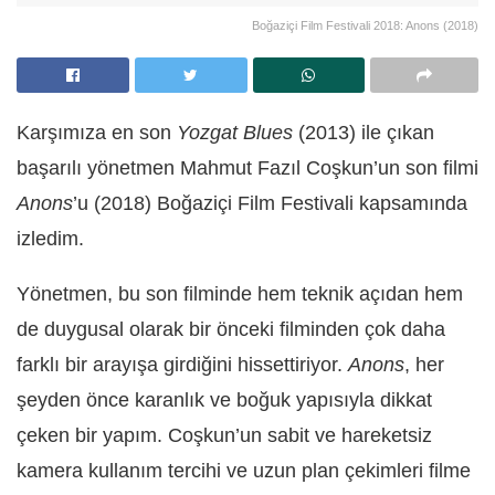
Boğaziçi Film Festivali 2018: Anons (2018)
Karşımıza en son
Yozgat Blues
(2013) ile çıkan
başarılı yönetmen Mahmut Fazıl Coşkun’un son filmi
Anons
’u (2018) Boğaziçi Film Festivali kapsamında
izledim.
Yönetmen, bu son filminde hem teknik açıdan hem
de duygusal olarak bir önceki filminden çok daha
farklı bir arayışa girdiğini hissettiriyor.
Anons
, her
şeyden önce karanlık ve boğuk yapısıyla dikkat
çeken bir yapım. Coşkun’un sabit ve hareketsiz
kamera kullanım tercihi ve uzun plan çekimleri filme