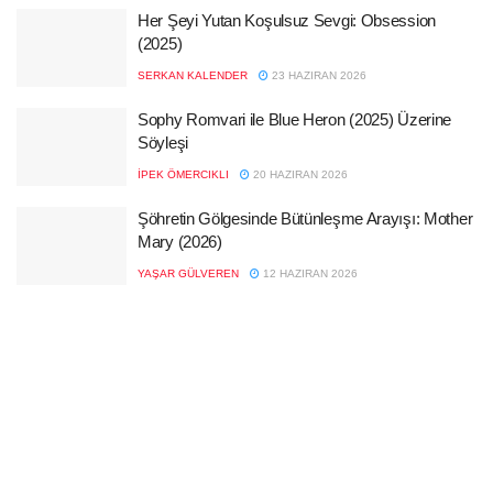
Her Şeyi Yutan Koşulsuz Sevgi: Obsession
(2025)
SERKAN KALENDER
23 HAZIRAN 2026
Sophy Romvari ile Blue Heron (2025) Üzerine
Söyleşi
İPEK ÖMERCIKLI
20 HAZIRAN 2026
Şöhretin Gölgesinde Bütünleşme Arayışı: Mother
Mary (2026)
YAŞAR GÜLVEREN
12 HAZIRAN 2026