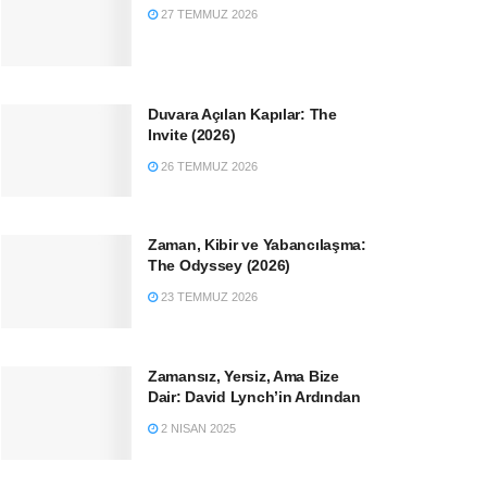
27 TEMMUZ 2026
Duvara Açılan Kapılar: The
Invite (2026)
26 TEMMUZ 2026
Zaman, Kibir ve Yabancılaşma:
The Odyssey (2026)
23 TEMMUZ 2026
Zamansız, Yersiz, Ama Bize
Dair: David Lynch’in Ardından
2 NISAN 2025