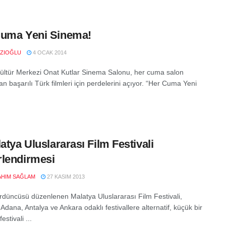
Cuma Yeni Sinema!
RZIOĞLU
4 OCAK 2014
ültür Merkezi Onat Kutlar Sinema Salonu, her cuma salon
 başarılı Türk filmleri için perdelerini açıyor. “Her Cuma Yeni
latya Uluslararası Film Festivali
lendirmesi
RAHIM SAĞLAM
27 KASIM 2013
ördüncüsü düzenlenen Malatya Uluslararası Film Festivali,
 Adana, Antalya ve Ankara odaklı festivallere alternatif, küçük bir
estivali ...