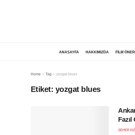
ANASAYFA
HAKKIMIZDA
FİLM ÖNER
Home
Tag
yozgat blues
Etiket:
yozgat blues
Ankar
Fazıl
SEHER KI