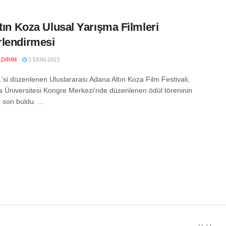
ltın Koza Ulusal Yarışma Filmleri
lendirmesi
LDIRIM
3 EKIM 2013
.’si düzenlenen Uluslararası Adana Altın Koza Film Festivali,
 Üniversitesi Kongre Merkezi’nde düzenlenen ödül töreninin
son buldu. ...