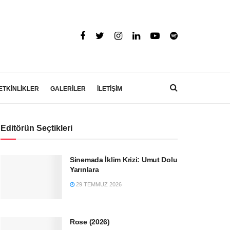
ETKİNLİKLER
GALERİLER
İLETİŞİM
Editörün Seçtikleri
Sinemada İklim Krizi: Umut Dolu
Yarınlara
29 TEMMUZ 2026
Rose (2026)