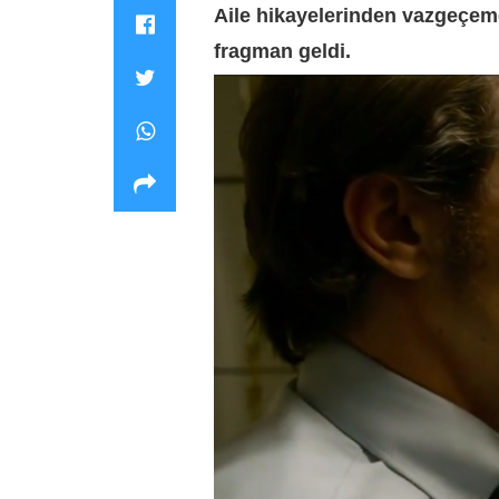
Aile hikayelerinden vazgeçe
fragman geldi.