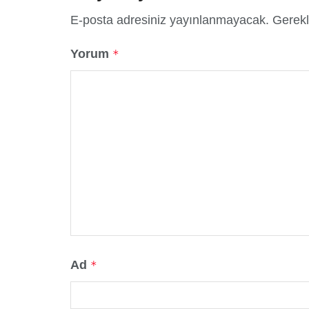
E-posta adresiniz yayınlanmayacak.
Gerekl
Yorum
*
Ad
*