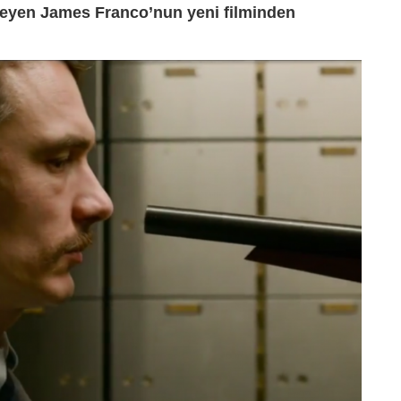
meyen James Franco’nun yeni filminden