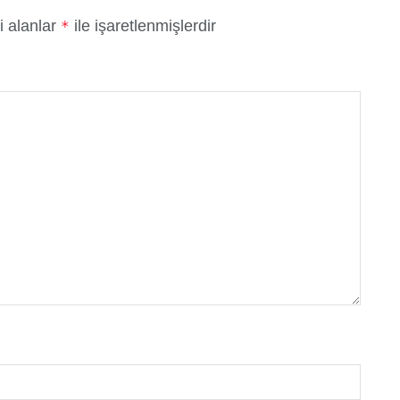
i alanlar
ile işaretlenmişlerdir
*