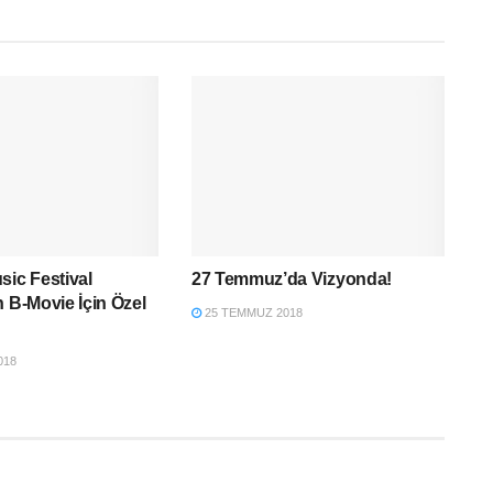
sic Festival
27 Temmuz’da Vizyonda!
n B-Movie İçin Özel
25 TEMMUZ 2018
018