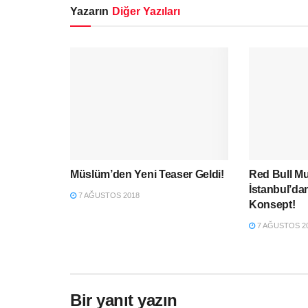
Yazarın
Diğer Yazıları
Müslüm’den Yeni Teaser Geldi!
Red Bull Mu
İstanbul’da
7 AĞUSTOS 2018
Konsept!
7 AĞUSTOS 2
Bir yanıt yazın