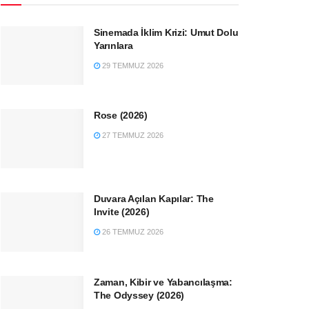
Sinemada İklim Krizi: Umut Dolu
Yarınlara
29 TEMMUZ 2026
Rose (2026)
27 TEMMUZ 2026
Duvara Açılan Kapılar: The
Invite (2026)
26 TEMMUZ 2026
Zaman, Kibir ve Yabancılaşma:
The Odyssey (2026)