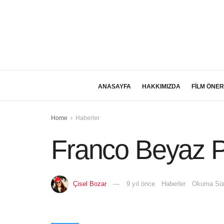
ANASAYFA
HAKKIMIZDA
FİLM ÖNER
Home
Haberler
Franco Beyaz Pe
Çisel Bozar
9 yıl önce
Haberler
Okuma Sür