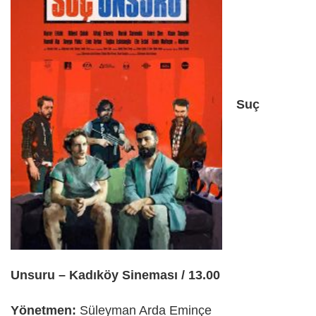
Suç
Unsuru – Kadıköy Sineması / 13.00
Yönetmen:
Süleyman Arda Eminçe