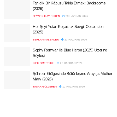
Tanıdık Bir Kâbusu Takip Etmek: Backrooms
(2026)
ZEYNEP İLAY ERKEN
29 HAZIRAN 2026
Her Şeyi Yutan Koşulsuz Sevgi: Obsession
(2025)
SERKAN KALENDER
23 HAZIRAN 2026
Sophy Romvari ile Blue Heron (2025) Üzerine
Söyleşi
İPEK ÖMERCIKLI
20 HAZIRAN 2026
Şöhretin Gölgesinde Bütünleşme Arayışı: Mother
Mary (2026)
YAŞAR GÜLVEREN
12 HAZIRAN 2026