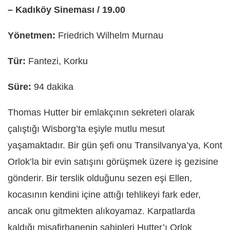
– Kadıköy Sineması / 19.00
Yönetmen:
Friedrich Wilhelm Murnau
Tür:
Fantezi, Korku
Süre:
94 dakika
Thomas Hutter bir emlakçının sekreteri olarak
çalıştığı Wisborg’ta eşiyle mutlu mesut
yaşamaktadır. Bir gün şefi onu Transilvanya’ya, Kont
Orlok’la bir evin satışını görüşmek üzere iş gezisine
gönderir. Bir terslik olduğunu sezen eşi Ellen,
kocasının kendini içine attığı tehlikeyi fark eder,
ancak onu gitmekten alıkoyamaz. Karpatlarda
kaldığı misafirhanenin sahipleri Hutter’ı Orlok