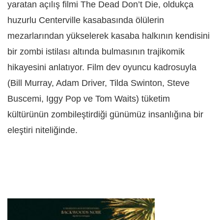
yaratan açılış filmi The Dead Don’t Die, oldukça
huzurlu Centerville kasabasında ölülerin
mezarlarından yükselerek kasaba halkının kendisini
bir zombi istilası altında bulmasının trajikomik
hikayesini anlatıyor. Film dev oyuncu kadrosuyla
(Bill Murray, Adam Driver, Tilda Swinton, Steve
Buscemi, Iggy Pop ve Tom Waits) tüketim
kültürünün zombileştirdiği günümüz insanlığına bir
eleştiri niteliğinde.