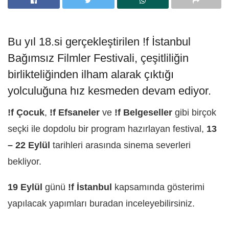
Bu yıl 18.si gerçekleştirilen !f İstanbul
Bağımsız Filmler Festivali, çeşitliliğin
birlikteliğinden ilham alarak çıktığı
yolculuğuna hız kesmeden devam ediyor.
!f Çocuk
,
!f Efsaneler
ve
!f Belgeseller
gibi birçok
seçki ile dopdolu bir program hazırlayan festival,
13
– 22 Eylül
tarihleri arasında sinema severleri
bekliyor.
19 Eylül
günü
!f İstanbul
kapsamında gösterimi
yapılacak yapımları buradan inceleyebilirsiniz.