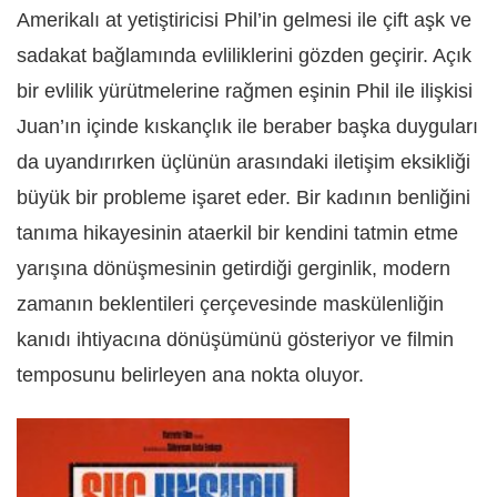
Amerikalı at yetiştiricisi Phil’in gelmesi ile çift aşk ve
sadakat bağlamında evliliklerini gözden geçirir. Açık
bir evlilik yürütmelerine rağmen eşinin Phil ile ilişkisi
Juan’ın içinde kıskançlık ile beraber başka duyguları
da uyandırırken üçlünün arasındaki iletişim eksikliği
büyük bir probleme işaret eder. Bir kadının benliğini
tanıma hikayesinin ataerkil bir kendini tatmin etme
yarışına dönüşmesinin getirdiği gerginlik, modern
zamanın beklentileri çerçevesinde maskülenliğin
kanıdı ihtiyacına dönüşümünü gösteriyor ve filmin
temposunu belirleyen ana nokta oluyor.