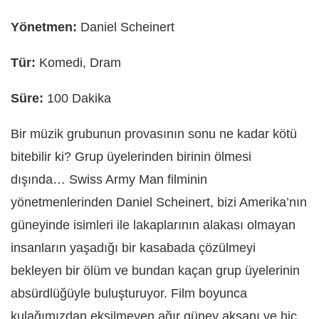
Yönetmen:
Daniel Scheinert
Tür:
Komedi, Dram
Süre:
100 Dakika
Bir müzik grubunun provasının sonu ne kadar kötü
bitebilir ki? Grup üyelerinden birinin ölmesi
dışında… Swiss Army Man filminin
yönetmenlerinden Daniel Scheinert, bizi Amerika’nın
güneyinde isimleri ile lakaplarının alakası olmayan
insanların yaşadığı bir kasabada çözülmeyi
bekleyen bir ölüm ve bundan kaçan grup üyelerinin
absürdlüğüyle buluşturuyor. Film boyunca
kulağımızdan eksilmeyen ağır güney aksanı ve hiç