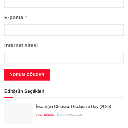
E-posta
*
İnternet sitesi
Editörün Seçtikleri
İnsanlığın Otopsisi: Disclosure Day (2026)
TUBA BÜDÜŞ
5 TEMMUZ 2026