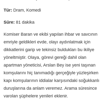
Tür:
Dram, Komedi
Süre:
81 dakika
Komiser Baran ve ekibi yapılan ihbar ve savcının
emriyle geldikleri evde, olayı aydınlatmak için
dikkatlerini garip ve tekinsiz buldukları bu ikiliye
yöneltmiştir. Olaya, görevi gereği dahil olan
apartman yöneticisi, Arslan Bey ise yeni taşınan
komşularını hiç tanımadığı gerçeğiyle yüzleşirken
kapı komşularının iddialar karşısındaki soğukkanlı
duruşlarına da anlam veremez. Arama süresince
varolan şüphelere yenileri eklenir.