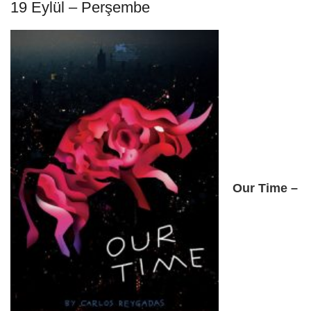
19 Eylül – Perşembe
Our Time –