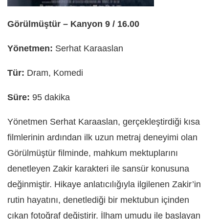
Görülmüştür – Kanyon 9 / 16.00
Yönetmen:
Serhat Karaaslan
Tür:
Dram, Komedi
Süre:
95 dakika
Yönetmen Serhat Karaaslan, gerçekleştirdiği kısa
filmlerinin ardından ilk uzun metraj deneyimi olan
Görülmüştür filminde, mahkum mektuplarını
denetleyen Zakir karakteri ile sansür konusuna
değinmiştir. Hikaye anlatıcılığıyla ilgilenen Zakir’in
rutin hayatını, denetlediği bir mektubun içinden
çıkan fotoğraf değiştirir. İlham umudu ile başlayan