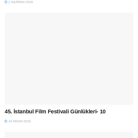
2 HAZIRAN 2026
45. İstanbul Film Festivali Günlükleri- 10
18 NISAN 2026