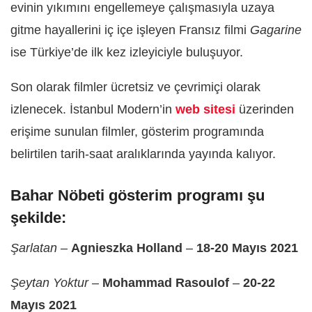
evinin yıkımını engellemeye çalışmasıyla uzaya
gitme hayallerini iç içe işleyen Fransız filmi
Gagarine
ise Türkiye’de ilk kez izleyiciyle buluşuyor.
Son olarak filmler ücretsiz ve çevrimiçi olarak
izlenecek. İstanbul Modern’in
web sitesi
üzerinden
erişime sunulan filmler, gösterim programında
belirtilen tarih-saat aralıklarında yayında kalıyor.
Bahar Nöbeti gösterim programı şu
şekilde:
Şarlatan
–
Agnieszka Holland
–
18-20 Mayıs 2021
Şeytan Yoktur
–
Mohammad Rasoulof
–
20-22
Mayıs 2021