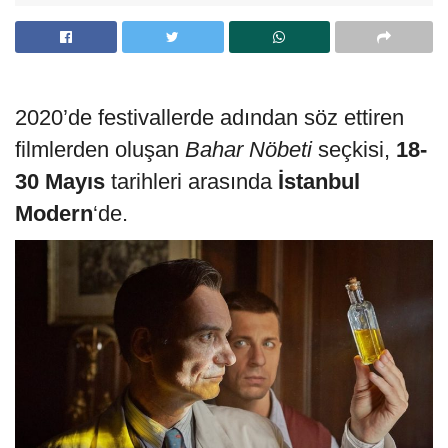
2020’de festivallerde adından söz ettiren
filmlerden oluşan
Bahar Nöbeti
seçkisi,
18-
30 Mayıs
tarihleri arasında
İstanbul
Modern
‘de.