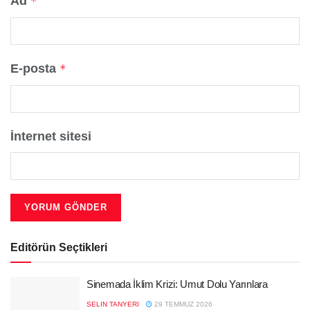
Ad
*
E-posta
*
İnternet sitesi
Editörün Seçtikleri
Sinemada İklim Krizi: Umut Dolu Yarınlara
SELIN TANYERI
29 TEMMUZ 2026