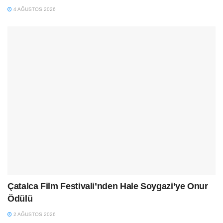
4 AĞUSTOS 2026
Çatalca Film Festivali’nden Hale Soygazi’ye Onur
Ödülü
2 AĞUSTOS 2026