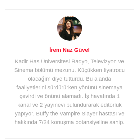
İrem Naz Güvel
Kadir Has Üniversitesi Radyo, Televizyon ve
Sinema bölümü mezunu. Küçükken tiyatrocu
olacağım diye tutturdu. Bu alanda
faaliyetlerini sürdürürken yönünü sinemaya
çevirdi ve önünü alamadı. İş hayatında 1
kanal ve 2 yayınevi bulundurarak editörlük
yapıyor. Buffy the Vampire Slayer hastası ve
hakkında 7/24 konuşma potansiyeline sahip.