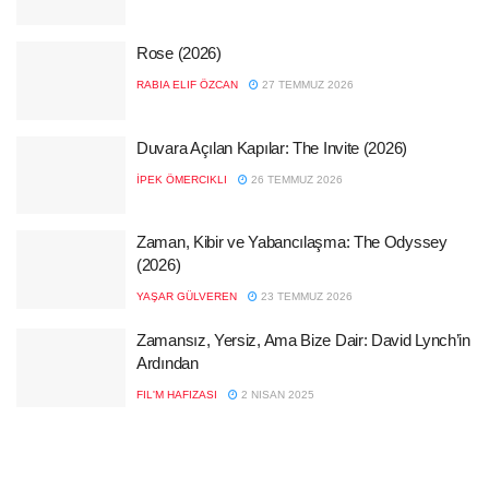
Rose (2026)
RABIA ELIF ÖZCAN
27 TEMMUZ 2026
Duvara Açılan Kapılar: The Invite (2026)
İPEK ÖMERCIKLI
26 TEMMUZ 2026
Zaman, Kibir ve Yabancılaşma: The Odyssey
(2026)
YAŞAR GÜLVEREN
23 TEMMUZ 2026
Zamansız, Yersiz, Ama Bize Dair: David Lynch’in
Ardından
FIL'M HAFIZASI
2 NISAN 2025