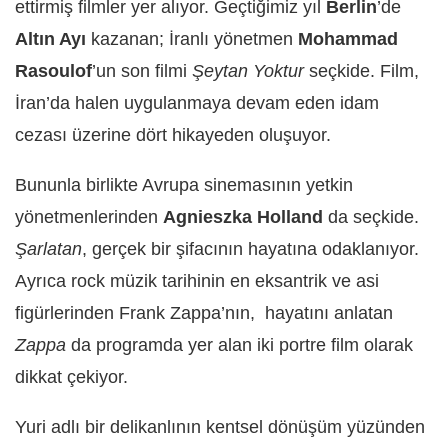
ettirmiş filmler yer alıyor. Geçtiğimiz yıl
Berlin
’de
Altın Ayı
kazanan; İranlı yönetmen
Mohammad
Rasoulof
’un son filmi
Şeytan Yoktur
seçkide. Film,
İran’da halen uygulanmaya devam eden idam
cezası üzerine dört hikayeden oluşuyor.
Bununla birlikte Avrupa sinemasının yetkin
yönetmenlerinden
Agnieszka Holland
da seçkide.
Şarlatan
, gerçek bir şifacının hayatına odaklanıyor.
Ayrıca rock müzik tarihinin en eksantrik ve asi
figürlerinden Frank Zappa’nın, hayatını anlatan
Zappa
da programda yer alan iki portre film olarak
dikkat çekiyor.
Yuri adlı bir delikanlının kentsel dönüşüm yüzünden