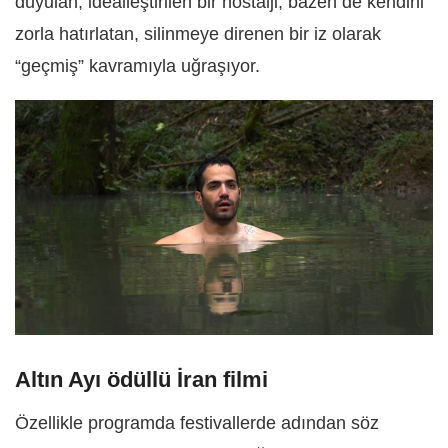
duyulan; idealleştirilen bir nostalji, bazen de kendini
zorla hatırlatan, silinmeye direnen bir iz olarak
“geçmiş” kavramıyla uğraşıyor.
Altın Ayı ödüllü İran filmi
Özellikle programda festivallerde adından söz