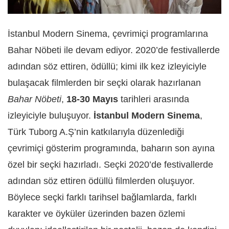
İstanbul Modern Sinema, çevrimiçi programlarına
Bahar Nöbeti ile devam ediyor. 2020’de festivallerde
adından söz ettiren, ödüllü; kimi ilk kez izleyiciyle
bulaşacak filmlerden bir seçki olarak hazırlanan
Bahar Nöbeti
,
18-30 Mayıs
tarihleri arasında
izleyiciyle buluşuyor.
İstanbul Modern Sinema
,
Türk Tuborg A.Ş’nin katkılarıyla düzenlediği
çevrimiçi gösterim programında, baharın son ayına
özel bir seçki hazırladı. Seçki 2020’de festivallerde
adından söz ettiren ödüllü filmlerden oluşuyor.
Böylece seçki farklı tarihsel bağlamlarda, farklı
karakter ve öyküler üzerinden bazen özlemi